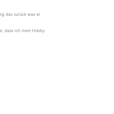
eig das zurück was er
ür, dass ich mein Hobby