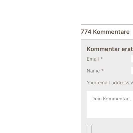
"Facebook Pixel"
um
Nutzungsstatistiken
aufzuzeichnen.
774 Kommentare
Kommentar erst
Email
*
Name
*
Your email address w