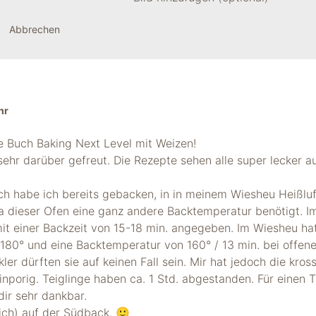
Abbrechen
hr
le Buch Baking Next Level mit Weizen!
sehr darüber gefreut. Die Rezepte sehen alle super lecker aus
h habe ich bereits gebacken, in in meinem Wiesheu Heißluf
Da dieser Ofen eine ganz andere Backtemperatur benötigt. I
t einer Backzeit von 15-18 min. angegeben. Im Wiesheu hat
180° und eine Backtemperatur von 160° / 13 min. bei offen
ler dürften sie auf keinen Fall sein. Mir hat jedoch die kross
nporig. Teiglinge haben ca. 1 Std. abgestanden. Für einen T
ir sehr dankbar.
lich) auf der Südback. 🙂