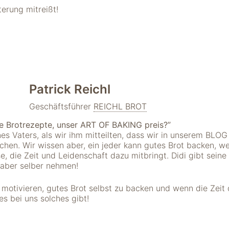
terung mitreißt!
Patrick Reichl
Geschäftsführer
REICHL BROT
e Brotrezepte, unser ART OF BAKING preis?”
es Vaters, als wir ihm mitteilten, dass wir in unserem BLO
chen. Wir wissen aber, ein jeder kann gutes Brot backen, we
, die Zeit und Leidenschaft dazu mitbringt. Didi gibt seine
 aber selber nehmen!
motivieren, gutes Brot selbst zu backen und wenn die Zeit d
es bei uns solches gibt!