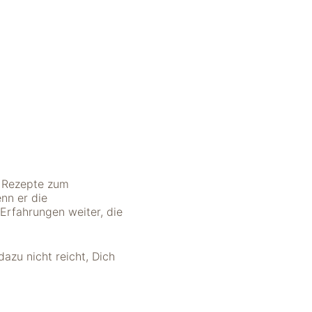
G Rezepte zum
nn er die
 Erfahrungen weiter, die
azu nicht reicht, Dich