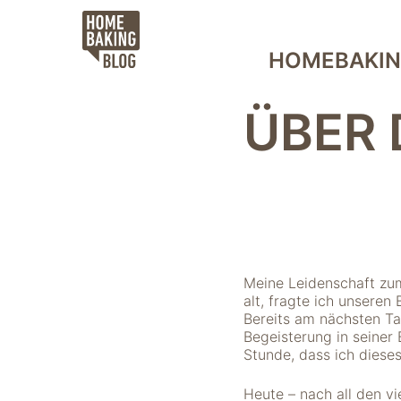
Skip
to
content
HOMEBAKIN
ÜBER 
Meine Leidenschaft zum
alt, fragte ich unseren 
Bereits am nächsten Ta
Begeisterung in seiner
Stunde, dass ich dies
Heute – nach all den v