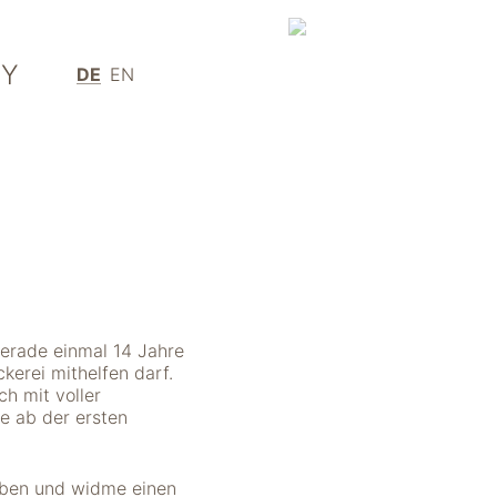
Y
DE
EN
Gerade einmal 14 Jahre
ckerei mithelfen darf.
h mit voller
e ab der ersten
eben und widme einen