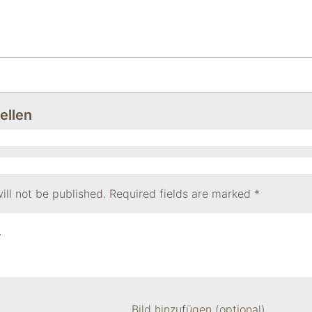
ellen
ill not be published.
Required fields are marked
*
Bild hinzufügen (optional)