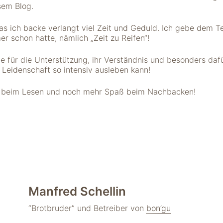
esem Blog.
s ich backe verlangt viel Zeit und Geduld. Ich gebe dem T
r schon hatte, nämlich „Zeit zu Reifen“!
ie für die Unterstützung, ihr Verständnis und besonders daf
 Leidenschaft so intensiv ausleben kann!
aß beim Lesen und noch mehr Spaß beim Nachbacken!
Manfred Schellin
“Brotbruder” und Betreiber von
bon’gu