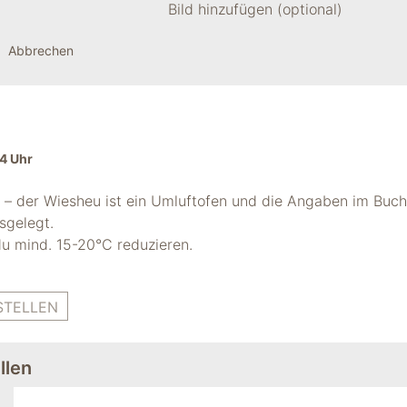
Bild hinzufügen (optional)
Abbrechen
4 Uhr
– der Wiesheu ist ein Umluftofen und die Angaben im Buch
sgelegt.
du mind. 15-20°C reduzieren.
STELLEN
llen