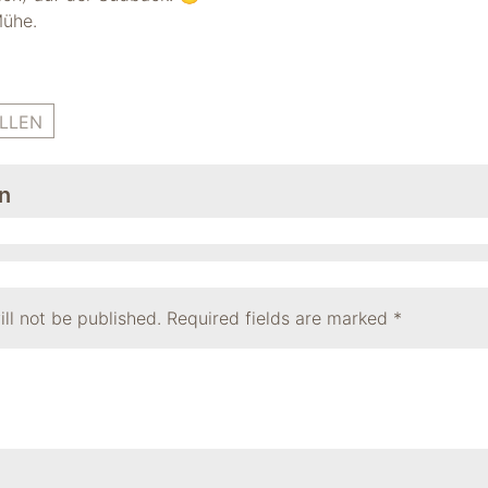
Mühe.
LLEN
n
ll not be published.
Required fields are marked
*