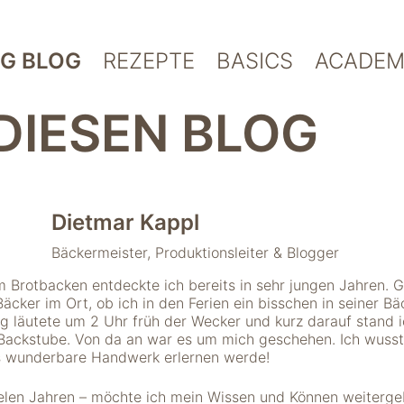
G BLOG
REZEPTE
BASICS
ACADEM
DIESEN BLOG
Dietmar Kappl
Bäckermeister, Produktionsleiter & Blogger
 Brotbacken entdeckte ich bereits in sehr jungen Jahren. 
Bäcker im Ort, ob ich in den Ferien ein bisschen in seiner Bä
g läutete um 2 Uhr früh der Wecker und kurz darauf stand ic
 Backstube. Von da an war es um mich geschehen. Ich wusst
es wunderbare Handwerk erlernen werde!
ielen Jahren – möchte ich mein Wissen und Können weiterg