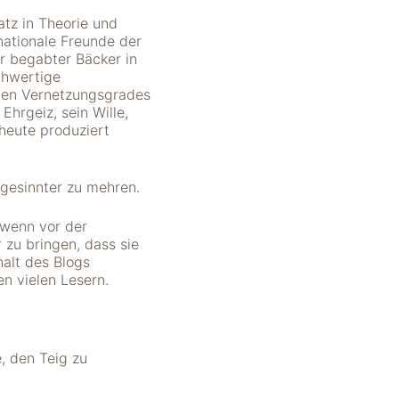
tz in Theorie und
nationale Freunde der
r begabter Bäcker in
ochwertige
ohen Vernetzungsgrades
Ehrgeiz, sein Wille,
 heute produziert
hgesinnter zu mehren.
 wenn vor der
 zu bringen, dass sie
alt des Blogs
en vielen Lesern.
, den Teig zu