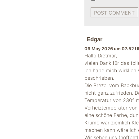
Edgar
06.May 2026 um 07:52 U
Hallo Dietmar,
vielen Dank für das tol
Ich habe mich wirklich 
beschrieben.
Die Brezel vom Backbuc
nicht ganz zufrieden. 
Temperatur von 230° mi
Vorheiztemperatur von 
eine schöne Farbe, dunk
Krume war ziemlich Klei
machen kann wäre ich d
Wir sehen uns (hoffent