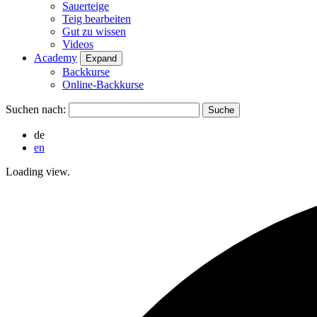
Sauerteige
Teig bearbeiten
Gut zu wissen
Videos
Academy
Expand
Backkurse
Online-Backkurse
Suchen nach:
de
en
Loading view.