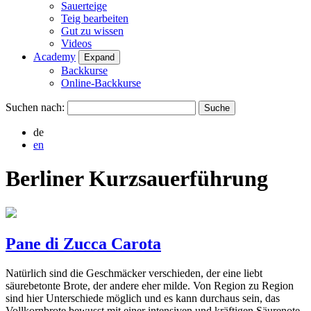
Sauerteige
Teig bearbeiten
Gut zu wissen
Videos
Academy
Expand
Backkurse
Online-Backkurse
Suchen nach:
de
en
Berliner Kurzsauerführung
Pane di Zucca Carota
Natürlich sind die Geschmäcker verschieden, der eine liebt
säurebetonte Brote, der andere eher milde. Von Region zu Region
sind hier Unterschiede möglich und es kann durchaus sein, das
Vollkornbrote bewusst mit einer intensiven und kräftigen Säurenote