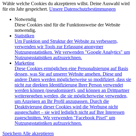
Wähle welche Cookies du akzeptieren willst. Deine Auswahl wird
für ein Jahr gespeichert.
Unsere Datenschutzbestimmungen
Notwendig
Diese Cookies sind für die Funktionsweise der Website
notwendig.
Statistiken
Um Funktion und Struktur der Website zu verbessern,
verwenden wir Tools zur Erfassung anonymer
Nutzungsstatistiken. Wir verwenden "Google Analytics" um
Nutzungsstatistiken aufzuzeichnen.
Marketing
Diese Cookies ermöglichen eine Personalisierung auf Basis
dessen, was Sie auf unserer Website ansehen. Diese und
andere Daten werden möglicherweise so modifiziert, dass sie
nicht zur direkten Identifizierung Ihrer Person verwendet
werden können (pseudomisiert), und können an Drittpartner
weitergegeben werden, die sie möglicherweise verwenden,
um Anzeigen an Ihr Profil anzupassen. Durch die
Deaktivierung dieser Cookies wird die Werbung nicht
ausgeschaltet – sie wird lediglich nicht auf Ihre Interessen
zugeschnitten. Wir verwenden "Facebook Pixel" um
Nutzungsstatistiken aufzuzeichnen.
Speichern
Alle akzeptieren