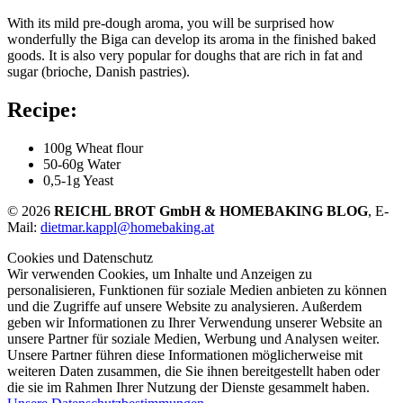
With its mild pre-dough aroma, you will be surprised how
wonderfully the Biga can develop its aroma in the finished baked
goods. It is also very popular for doughs that are rich in fat and
sugar (brioche, Danish pastries).
Recipe:
100g Wheat flour
50-60g Water
0,5-1g Yeast
© 2026
REICHL BROT GmbH & HOMEBAKING BLOG
, E-
Mail:
dietmar.kappl@homebaking.at
Cookies und Datenschutz
Wir verwenden Cookies, um Inhalte und Anzeigen zu
personalisieren, Funktionen für soziale Medien anbieten zu können
und die Zugriffe auf unsere Website zu analysieren. Außerdem
geben wir Informationen zu Ihrer Verwendung unserer Website an
unsere Partner für soziale Medien, Werbung und Analysen weiter.
Unsere Partner führen diese Informationen möglicherweise mit
weiteren Daten zusammen, die Sie ihnen bereitgestellt haben oder
die sie im Rahmen Ihrer Nutzung der Dienste gesammelt haben.