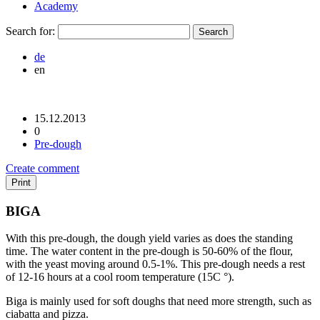
Academy
Search for:
de
en
15.12.2013
0
Pre-dough
Create comment
Print
BIGA
With this pre-dough, the dough yield varies as does the standing
time. The water content in the pre-dough is 50-60% of the flour,
with the yeast moving around 0.5-1%. This pre-dough needs a rest
of 12-16 hours at a cool room temperature (15C °).
Biga is mainly used for soft doughs that need more strength, such as
ciabatta and pizza.