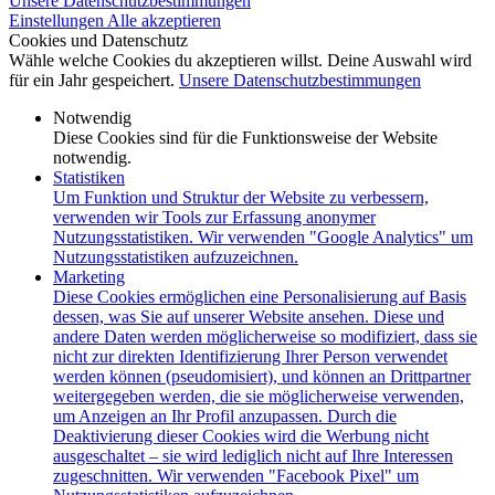
Unsere Datenschutzbestimmungen
Einstellungen
Alle akzeptieren
Cookies und Datenschutz
Wähle welche Cookies du akzeptieren willst. Deine Auswahl wird
für ein Jahr gespeichert.
Unsere Datenschutzbestimmungen
Notwendig
Diese Cookies sind für die Funktionsweise der Website
notwendig.
Statistiken
Um Funktion und Struktur der Website zu verbessern,
verwenden wir Tools zur Erfassung anonymer
Nutzungsstatistiken. Wir verwenden "Google Analytics" um
Nutzungsstatistiken aufzuzeichnen.
Marketing
Diese Cookies ermöglichen eine Personalisierung auf Basis
dessen, was Sie auf unserer Website ansehen. Diese und
andere Daten werden möglicherweise so modifiziert, dass sie
nicht zur direkten Identifizierung Ihrer Person verwendet
werden können (pseudomisiert), und können an Drittpartner
weitergegeben werden, die sie möglicherweise verwenden,
um Anzeigen an Ihr Profil anzupassen. Durch die
Deaktivierung dieser Cookies wird die Werbung nicht
ausgeschaltet – sie wird lediglich nicht auf Ihre Interessen
zugeschnitten. Wir verwenden "Facebook Pixel" um