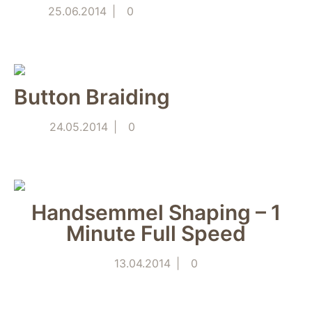
"Facebook Pixel"
25.06.2014
0
um
Nutzungsstatistiken
aufzuzeichnen.
Button Braiding
24.05.2014
0
Handsemmel Shaping – 1
Minute Full Speed
13.04.2014
0