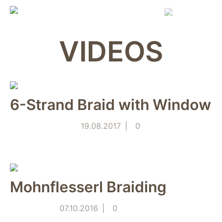
Skip
to
content
VIDEOS
6-Strand Braid with Window
19.08.2017
0
Mohnflesserl Braiding
07.10.2016
0