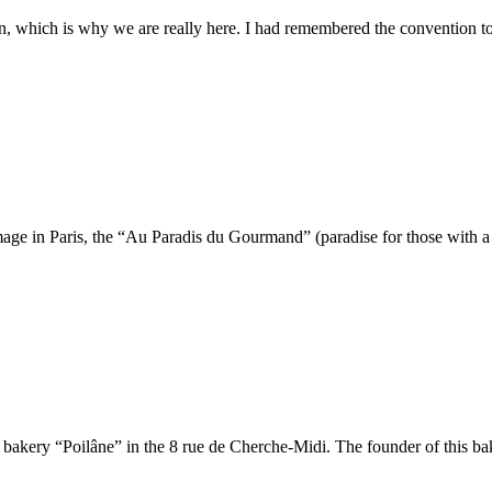
n, which is why we are really here. I had remembered the convention to 
age in Paris, the “Au Paradis du Gourmand” (paradise for those with 
d bakery “Poilâne” in the 8 rue de Cherche-Midi. The founder of this 