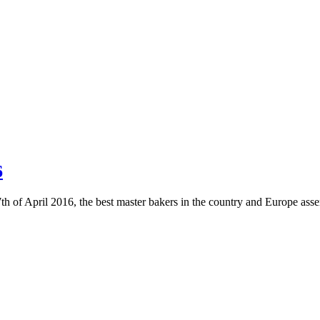
6
7th of April 2016, the best master bakers in the country and Europe ass