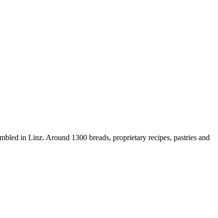
embled in Linz. Around 1300 breads, proprietary recipes, pastries and