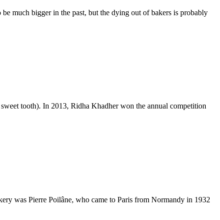
be much bigger in the past, but the dying out of bakers is probably
a sweet tooth). In 2013, Ridha Khadher won the annual competition
bakery was Pierre Poilâne, who came to Paris from Normandy in 1932