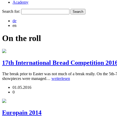
Academy
Search for:
de
en
On the roll
17th International Bread Competition 201
The break prior to Easter was not much of a break really. On the 5th-
showpieces were managed…
weiterlesen
01.05.2016
0
Europain 2014