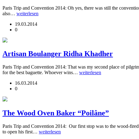
Paris Trip and Convention 2014: Oh yes, there was still the conventio
also…
weiterlesen
19.03.2014
0
Artisan Boulanger Ridha Khadher
Paris Trip and Convention 2014: That was my second place of pilgrim
for the best baguette. Whoever wins…
weiterlesen
16.03.2014
0
The Wood Oven Baker “Poilâne”
Paris Trip and Convention 2014: Our first stop was to the wood-fire
to open his first…
weiterlesen