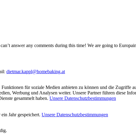
so I can’t answer any comments during this time! We are going to Europ
ail:
dietmar.kappl@homebaking.at
 Funktionen für soziale Medien anbieten zu können und die Zugriffe a
Medien, Werbung und Analysen weiter. Unsere Partner führen diese Inf
 Dienste gesammelt haben.
Unsere Datenschutzbestimmungen
ein Jahr gespeichert.
Unsere Datenschutzbestimmungen
dig.