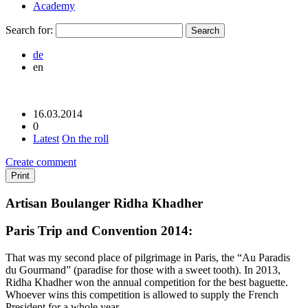
Academy
Search for:
de
en
16.03.2014
0
Latest
On the roll
Create comment
Print
Artisan Boulanger Ridha Khadher
Paris Trip and Convention 2014:
That was my second place of pilgrimage in Paris, the “Au Paradis
du Gourmand” (paradise for those with a sweet tooth). In 2013,
Ridha Khadher won the annual competition for the best baguette.
Whoever wins this competition is allowed to supply the French
President for a whole year.