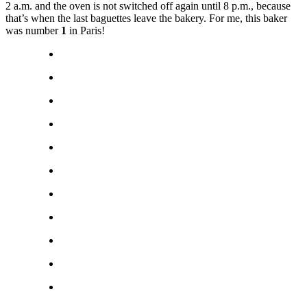
2 a.m. and the oven is not switched off again until 8 p.m., because
that’s when the last baguettes leave the bakery. For me, this baker
was number
1
in Paris!