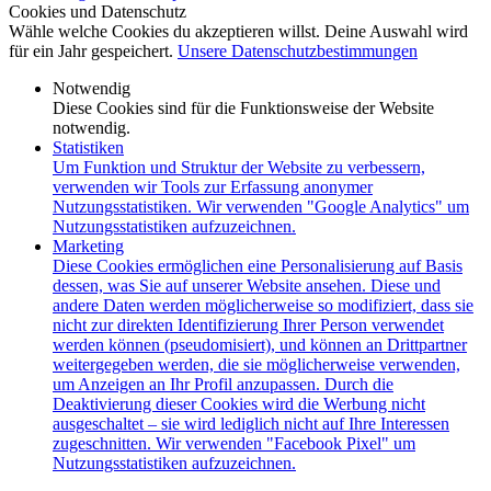
Cookies und Datenschutz
Wähle welche Cookies du akzeptieren willst. Deine Auswahl wird
für ein Jahr gespeichert.
Unsere Datenschutzbestimmungen
Notwendig
Diese Cookies sind für die Funktionsweise der Website
notwendig.
Statistiken
Um Funktion und Struktur der Website zu verbessern,
verwenden wir Tools zur Erfassung anonymer
Nutzungsstatistiken. Wir verwenden "Google Analytics" um
Nutzungsstatistiken aufzuzeichnen.
Marketing
Diese Cookies ermöglichen eine Personalisierung auf Basis
dessen, was Sie auf unserer Website ansehen. Diese und
andere Daten werden möglicherweise so modifiziert, dass sie
nicht zur direkten Identifizierung Ihrer Person verwendet
werden können (pseudomisiert), und können an Drittpartner
weitergegeben werden, die sie möglicherweise verwenden,
um Anzeigen an Ihr Profil anzupassen. Durch die
Deaktivierung dieser Cookies wird die Werbung nicht
ausgeschaltet – sie wird lediglich nicht auf Ihre Interessen
zugeschnitten. Wir verwenden "Facebook Pixel" um
Nutzungsstatistiken aufzuzeichnen.