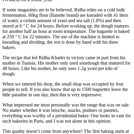
If some magazines are to be believed, Ridha relies on a cold bulk
fermentation. 60kg flour (Banette brand) are kneaded with 41 liters
of water, a certain amount of yeast and sea salt (1.8%) and then
stored at 6 ° C for 24 hours. Before working up, the dough matures
for another half an hour at room temperature. The baguette is baked
at 250 ° C for 22 minutes. The use of the machine is limited to
kneading and dividing, the rest is done by hand with his three
bakers.
The recipe that led Ridha Khader to victory came in part from his
mother in Tunisia. His mother only used sourdough that matured for
48 hours. Like his mother, he only uses 1-2g yeast per kilo of
dough.
When we entered his shop, the small shop was occupied by four
people to sell. If you also know that up to 1500 baguettes leave the
little paradise in one day, then this is very impressive.
What impressed me most personally was the range that was on sale.
No matter whether it was brioche, snacks, pralines or pastries,
everything was worthy of a presidential baker. One looks in vain for
such bakeries in Paris, and I was not alone in this opinion.
This quality doesn’t come from anywhere! The first baking starts at