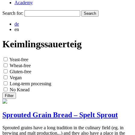
Academy
Search for:
de
en
Keimlingssauerteig
Yeast-free
Wheat-free
Gluten-free
Vegan
Long-term processing
No Knead
Filter
Sprouted Grain Bread – Spelt Sprout
Sprouted grains have a long tradition in the culinary field (eg. in
brewing and malt production,..) and they also have a place in the