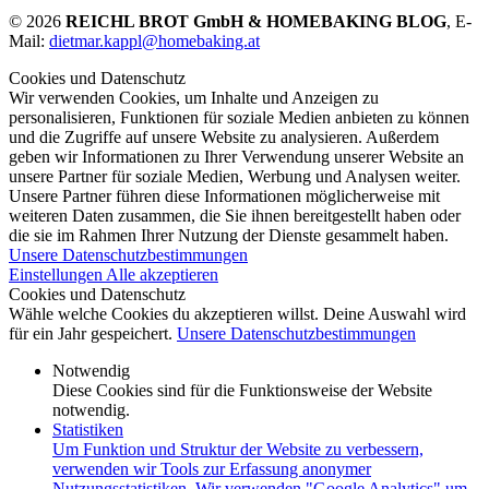
© 2026
REICHL BROT GmbH & HOMEBAKING BLOG
, E-
Mail:
dietmar.kappl@homebaking.at
Cookies und Datenschutz
Wir verwenden Cookies, um Inhalte und Anzeigen zu
personalisieren, Funktionen für soziale Medien anbieten zu können
und die Zugriffe auf unsere Website zu analysieren. Außerdem
geben wir Informationen zu Ihrer Verwendung unserer Website an
unsere Partner für soziale Medien, Werbung und Analysen weiter.
Unsere Partner führen diese Informationen möglicherweise mit
weiteren Daten zusammen, die Sie ihnen bereitgestellt haben oder
die sie im Rahmen Ihrer Nutzung der Dienste gesammelt haben.
Unsere Datenschutzbestimmungen
Einstellungen
Alle akzeptieren
Cookies und Datenschutz
Wähle welche Cookies du akzeptieren willst. Deine Auswahl wird
für ein Jahr gespeichert.
Unsere Datenschutzbestimmungen
Notwendig
Diese Cookies sind für die Funktionsweise der Website
notwendig.
Statistiken
Um Funktion und Struktur der Website zu verbessern,
verwenden wir Tools zur Erfassung anonymer
Nutzungsstatistiken. Wir verwenden "Google Analytics" um