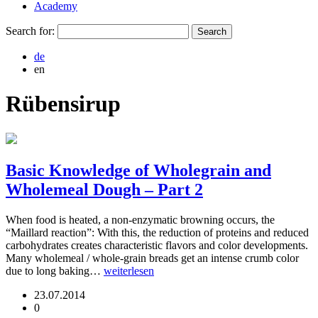
Academy
Search for:
de
en
Rübensirup
Basic Knowledge of Wholegrain and
Wholemeal Dough – Part 2
When food is heated, a non-enzymatic browning occurs, the
“Maillard reaction”: With this, the reduction of proteins and reduced
carbohydrates creates characteristic flavors and color developments.
Many wholemeal / whole-grain breads get an intense crumb color
due to long baking…
weiterlesen
23.07.2014
0