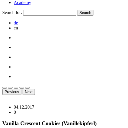
Academy
Search for:
de
en
Previous
Next
04.12.2017
0
Vanilla Crescent Cookies (Vanillekipferl)