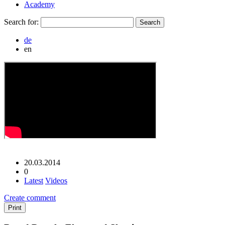
Academy
Search for:
de
en
20.03.2014
0
Latest
Videos
Create comment
Print