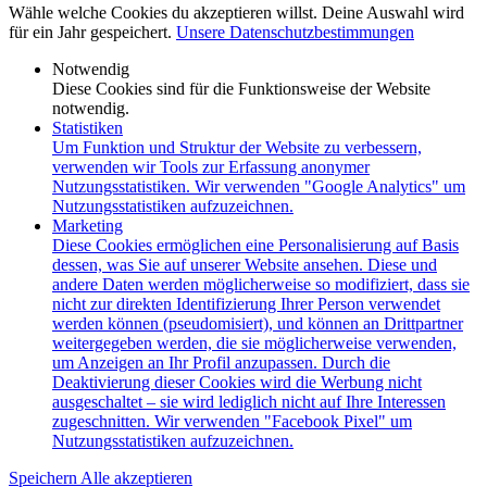
Wähle welche Cookies du akzeptieren willst. Deine Auswahl wird
für ein Jahr gespeichert.
Unsere Datenschutzbestimmungen
Notwendig
Diese Cookies sind für die Funktionsweise der Website
notwendig.
Statistiken
Um Funktion und Struktur der Website zu verbessern,
verwenden wir Tools zur Erfassung anonymer
Nutzungsstatistiken. Wir verwenden "Google Analytics" um
Nutzungsstatistiken aufzuzeichnen.
Marketing
Diese Cookies ermöglichen eine Personalisierung auf Basis
dessen, was Sie auf unserer Website ansehen. Diese und
andere Daten werden möglicherweise so modifiziert, dass sie
nicht zur direkten Identifizierung Ihrer Person verwendet
werden können (pseudomisiert), und können an Drittpartner
weitergegeben werden, die sie möglicherweise verwenden,
um Anzeigen an Ihr Profil anzupassen. Durch die
Deaktivierung dieser Cookies wird die Werbung nicht
ausgeschaltet – sie wird lediglich nicht auf Ihre Interessen
zugeschnitten. Wir verwenden "Facebook Pixel" um
Nutzungsstatistiken aufzuzeichnen.
Speichern
Alle akzeptieren