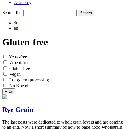
Academy
Search for:
de
en
Gluten-free
Yeast-free
Wheat-free
Gluten-free
Vegan
Long-term processing
No Knead
Filter
Rye Grain
The last posts were dedicated to wholegrain lovers and are coming
to an end. Now a short summary of how to bake good wholegrain