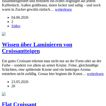
zusammengerührt und trotzdem ein echtes Highlight auf jedem
Kaffeetisch. Außen goldbraun, innen locker und saftig – und noch
warm in Zucker gewälzt einfach…
weiterlesen
04.06.2026
2
Süßes
Wissen über Laminieren von
Croissantteigen
Ein gutes Croissant erkennt man nicht nur an der Form oder an der
Farbe – sondern vor allem an seiner Krume. Feine, gleichmäßige
Schichten, eine splitternde Kruste und ein butteriges Aroma
entstehen nicht zufällig. Genau hier beginnt die Kunst…
weiterlesen
23.05.2026
20
Flat Croissant