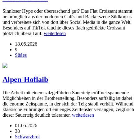
Sinnloser Hype oder überraschend gut? Das Flat Croissant stammt
ursprünglich aus der modernen Café- und Bäckerszene Südkoreas
und verbreitete sich von dort über Social Media in die ganze Welt.
Besonders auf TikTok tauchte dieses flach gedrückte Croissant
plötzlich überall auf.
weiterlesen
18.05.2026
9
Süßes
Alpen-Hoflaib
Die Arbeit mit einem salzgeführten Sauerteig eröffnet spannende
Möglichkeiten in der Brotherstellung. Besonders auffällig ist dabei
die enorme Zeitspanne, in der sich der Teig stabil verhält. Während
klassische Führungen oft ein enges Zeitfenster verlangen, zeigt sich
dieser Sauerteig deutlich toleranter.
weiterlesen
01.05.2026
38
Schwarzbrot