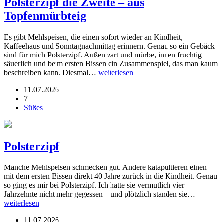
Polsterzipf die Zweite – aus
Topfenmürbteig
Es gibt Mehlspeisen, die einen sofort wieder an Kindheit,
Kaffeehaus und Sonntagnachmittag erinnern. Genau so ein Gebäck
sind für mich Polsterzipf. Außen zart und mürbe, innen fruchtig-
säuerlich und beim ersten Bissen ein Zusammenspiel, das man kaum
beschreiben kann. Diesmal…
weiterlesen
11.07.2026
7
Süßes
Polsterzipf
Manche Mehlspeisen schmecken gut. Andere katapultieren einen
mit dem ersten Bissen direkt 40 Jahre zurück in die Kindheit. Genau
so ging es mir bei Polsterzipf. Ich hatte sie vermutlich vier
Jahrzehnte nicht mehr gegessen – und plötzlich standen sie…
weiterlesen
11.07.2026