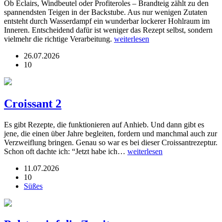
Ob Éclairs, Windbeutel oder Profiteroles – Brandteig zählt zu den
spannendsten Teigen in der Backstube. Aus nur wenigen Zutaten
entsteht durch Wasserdampf ein wunderbar lockerer Hohlraum im
Inneren. Entscheidend dafür ist weniger das Rezept selbst, sondern
vielmehr die richtige Verarbeitung.
weiterlesen
26.07.2026
10
Croissant 2
Es gibt Rezepte, die funktionieren auf Anhieb. Und dann gibt es
jene, die einen über Jahre begleiten, fordern und manchmal auch zur
Verzweiflung bringen. Genau so war es bei dieser Croissantrezeptur.
Schon oft dachte ich: “Jetzt habe ich…
weiterlesen
11.07.2026
10
Süßes