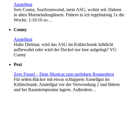
Anstellgut
Sers Conny, SusiSonnwend, mein ASG, wohnt seit 3Jahren
in alten Marmeladengläsern. Füttern tu ich regelmässig 1x die
Woche, 1:10:10 so…
Conny
Anstellgut
Hallo Dietmar, wird das ASG im Kühlschrank luftdicht
aufbewahrt oder wird der Deckel nur lose aufgelegt? VG
Conny
Pezi
Zero Fussel – Dein Shortcut zum perfekten Roggenbrot
Für selten-Bäcker mit etwas schlappem Anstellgut im
Kühlschrank: Anstellgut vor der Verwendung 2 mal füttern
und bei Raumtemperatur lagern. Außerdem…