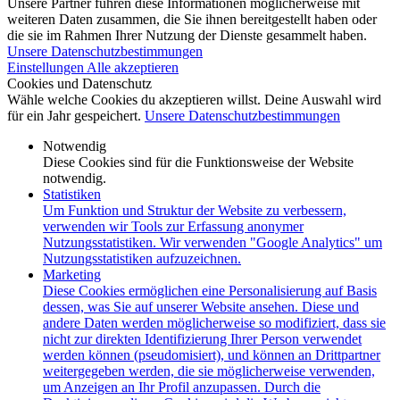
Unsere Partner führen diese Informationen möglicherweise mit
weiteren Daten zusammen, die Sie ihnen bereitgestellt haben oder
die sie im Rahmen Ihrer Nutzung der Dienste gesammelt haben.
Unsere Datenschutzbestimmungen
Einstellungen
Alle akzeptieren
Cookies und Datenschutz
Wähle welche Cookies du akzeptieren willst. Deine Auswahl wird
für ein Jahr gespeichert.
Unsere Datenschutzbestimmungen
Notwendig
Diese Cookies sind für die Funktionsweise der Website
notwendig.
Statistiken
Um Funktion und Struktur der Website zu verbessern,
verwenden wir Tools zur Erfassung anonymer
Nutzungsstatistiken. Wir verwenden "Google Analytics" um
Nutzungsstatistiken aufzuzeichnen.
Marketing
Diese Cookies ermöglichen eine Personalisierung auf Basis
dessen, was Sie auf unserer Website ansehen. Diese und
andere Daten werden möglicherweise so modifiziert, dass sie
nicht zur direkten Identifizierung Ihrer Person verwendet
werden können (pseudomisiert), und können an Drittpartner
weitergegeben werden, die sie möglicherweise verwenden,
um Anzeigen an Ihr Profil anzupassen. Durch die