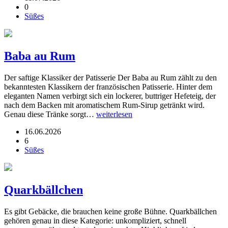
0
Süßes
Baba au Rum
Der saftige Klassiker der Patisserie Der Baba au Rum zählt zu den
bekanntesten Klassikern der französischen Patisserie. Hinter dem
eleganten Namen verbirgt sich ein lockerer, buttriger Hefeteig, der
nach dem Backen mit aromatischem Rum-Sirup getränkt wird.
Genau diese Tränke sorgt…
weiterlesen
16.06.2026
6
Süßes
Quarkbällchen
Es gibt Gebäcke, die brauchen keine große Bühne. Quarkbällchen
gehören genau in diese Kategorie: unkompliziert, schnell