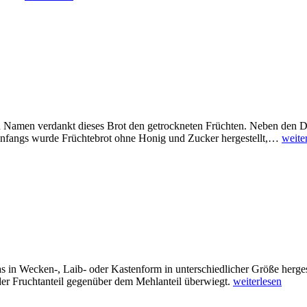
en Namen verdankt dieses Brot den getrockneten Früchten. Neben den D
 Anfangs wurde Früchtebrot ohne Honig und Zucker hergestellt,…
weite
das in Wecken-, Laib- oder Kastenform in unterschiedlicher Größe herges
r Fruchtanteil gegenüber dem Mehlanteil überwiegt.
weiterlesen