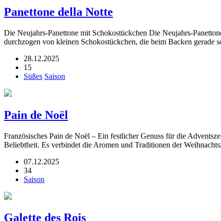
Panettone della Notte
Die Neujahrs-Panettone mit Schokostückchen Die Neujahrs-Panettone ve
durchzogen von kleinen Schokostückchen, die beim Backen gerade so
28.12.2025
15
Süßes
Saison
Pain de Noël
Französisches Pain de Noël – Ein festlicher Genuss für die Adventszei
Beliebtheit. Es verbindet die Aromen und Traditionen der Weihnacht
07.12.2025
34
Saison
Galette des Rois