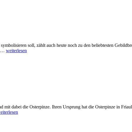
d symbolisieren soll, zählt auch heute noch zu den beliebtesten Gebild
len…
weiterlesen
d mit dabei die Osterpinze. Ihren Ursprung hat die Osterpinze in Fria
eiterlesen