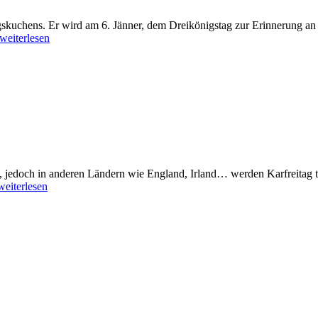
igskuchens. Er wird am 6. Jänner, dem Dreikönigstag zur Erinnerung an d
weiterlesen
, jedoch in anderen Ländern wie England, Irland… werden Karfreitag t
weiterlesen