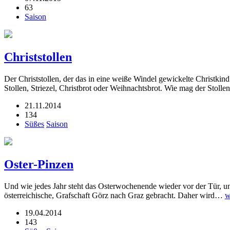
63
Saison
Christstollen
Der Christstollen, der das in eine weiße Windel gewickelte Christkin
Stollen, Striezel, Christbrot oder Weihnachtsbrot. Wie mag der Stol
21.11.2014
134
Süßes
Saison
Oster-Pinzen
Und wie jedes Jahr steht das Osterwochenende wieder vor der Tür, un
österreichische, Grafschaft Görz nach Graz gebracht. Daher wird…
w
19.04.2014
143