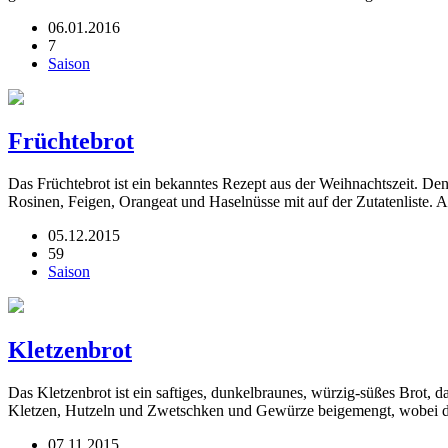
06.01.2016
7
Saison
Früchtebrot
Das Früchtebrot ist ein bekanntes Rezept aus der Weihnachtszeit. D
Rosinen, Feigen, Orangeat und Haselnüsse mit auf der Zutatenliste.
05.12.2015
59
Saison
Kletzenbrot
Das Kletzenbrot ist ein saftiges, dunkelbraunes, würzig-süßes Brot, 
Kletzen, Hutzeln und Zwetschken und Gewürze beigemengt, wobei de
07.11.2015