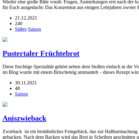
Wieder eine große Bitte vorab: Fragen, Anmerkungen erst nach der ko
für Euch ausgedacht: Das Konzentrat aus einigen Lehrjahren zweier
21.12.2021
240
Süßes
Saison
Pustertaler Früchtebrot
Diese fruchtige Spezialität gehört neben dem Stollen einfach in die
im Blog wurde mit einem Briocheteig ummantelt – dieses Rezept wir
30.11.2021
48
Saison
Aniszwieback
Zwieback ist ein brotähnliches Feingebäck, das zur Haltbarmachung i
gebacken. Nach dem Backen wird das Brot in Scheiben geschnitte