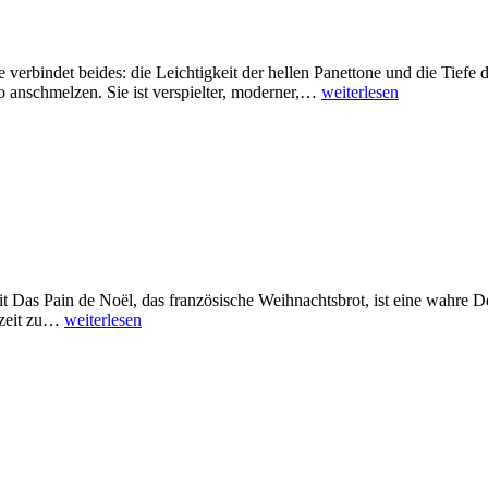
rbindet beides: die Leichtigkeit der hellen Panettone und die Tiefe de
 anschmelzen. Sie ist verspielter, moderner,…
weiterlesen
t Das Pain de Noël, das französische Weihnachtsbrot, ist eine wahre De
szeit zu…
weiterlesen