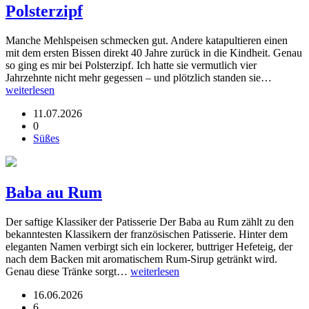
Polsterzipf
Manche Mehlspeisen schmecken gut. Andere katapultieren einen
mit dem ersten Bissen direkt 40 Jahre zurück in die Kindheit. Genau
so ging es mir bei Polsterzipf. Ich hatte sie vermutlich vier
Jahrzehnte nicht mehr gegessen – und plötzlich standen sie…
weiterlesen
11.07.2026
0
Süßes
Baba au Rum
Der saftige Klassiker der Patisserie Der Baba au Rum zählt zu den
bekanntesten Klassikern der französischen Patisserie. Hinter dem
eleganten Namen verbirgt sich ein lockerer, buttriger Hefeteig, der
nach dem Backen mit aromatischem Rum-Sirup getränkt wird.
Genau diese Tränke sorgt…
weiterlesen
16.06.2026
6