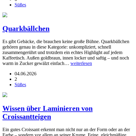
Süßes
Quarkbällchen
Es gibt Gebäcke, die brauchen keine große Bühne. Quarkbällchen
gehören genau in diese Kategorie: unkompliziert, schnell
zusammengerührt und trotzdem ein echtes Highlight auf jedem
Kaffeetisch. Außen goldbraun, innen locker und saftig – und noch
warm in Zucker gewälzt einfach…
weiterlesen
04.06.2026
2
Süßes
Wissen über Laminieren von
Croissantteigen
Ein gutes Croissant erkennt man nicht nur an der Form oder an der
Farbe – sondern vor allem an seiner Krume. Feine, gleichmäßige