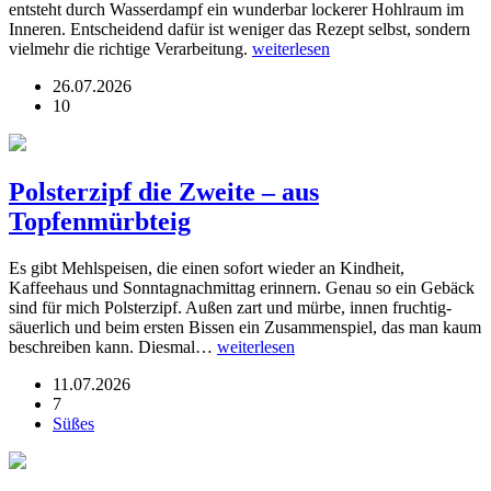
entsteht durch Wasserdampf ein wunderbar lockerer Hohlraum im
Inneren. Entscheidend dafür ist weniger das Rezept selbst, sondern
vielmehr die richtige Verarbeitung.
weiterlesen
26.07.2026
10
Polsterzipf die Zweite – aus
Topfenmürbteig
Es gibt Mehlspeisen, die einen sofort wieder an Kindheit,
Kaffeehaus und Sonntagnachmittag erinnern. Genau so ein Gebäck
sind für mich Polsterzipf. Außen zart und mürbe, innen fruchtig-
säuerlich und beim ersten Bissen ein Zusammenspiel, das man kaum
beschreiben kann. Diesmal…
weiterlesen
11.07.2026
7
Süßes