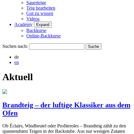
Sauerteige
Teig bearbeiten
Gut zu wissen
Videos
Academy
Expand
Backkurse
Online-Backkurse
Suchen nach:
de
en
Aktuell
Brandteig – der luftige Klassiker aus dem
Ofen
Ob Éclairs, Windbeutel oder Profiteroles – Brandteig zählt zu den
spannendsten Teigen in der Backstube. Aus nur wenigen Zutaten