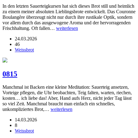
In den letzten Sauerteigkursen hat sich dieses Brot still und heimlich
zu einem meiner absoluten Lieblingsbrote entwickelt. Das Couronne
Boulangère überzeugt nicht nur durch ihre rustikale Optik, sondern
vor allem durch das ausgewogene Aroma und der hervorragenden
Frischhaltung. Oft fallen…
weiterlesen
24.03.2026
46
Weissbrot
0815
Manchmal ist Backen eine kleine Meditation: Sauerteig ansetzen,
Vorteige pflegen, die Uhr beobachten, Teig falten, warten, riechen,
kosten… ich liebe das! Aber, Hand aufs Herz, nicht jeder Tag lässt
so viel Zeit. Manchmal braucht man einfach ein schnelles,
unkompliziertes Brot,…
weiterlesen
14.03.2026
8
Weissbrot