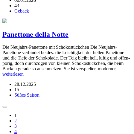
06.01.2026
43
Gebäck
Panettone della Notte
Die Neujahrs-Panettone mit Schokostückchen Die Neujahrs-
Panettone verbindet beides: die Leichtigkeit der hellen Panettone
und die Tiefe der Schokolade. Der Teig bleibt hell, luftig und offen-
porig, doch durchzogen von kleinen Schokostückchen, die beim
Backen gerade so anschmelzen. Sie ist verspielter, moderner,…
weiterlesen
28.12.2025
15
Süßes
Saison
1
2
3
4