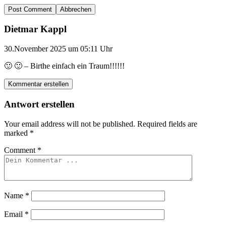
Abbrechen
Dietmar Kappl
30.November 2025 um 05:11 Uhr
🙂 🙂 – Birthe einfach ein Traum!!!!!!
Kommentar erstellen
Antwort erstellen
Your email address will not be published.
Required fields are
marked
*
Comment
*
Name
*
Email
*