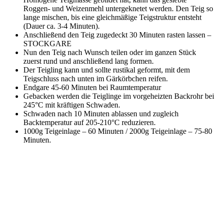
Roggen- und Weizenmehl untergeknetet werden. Den Teig so
lange mischen, bis eine gleichmäßige Teigstruktur entsteht
(Dauer ca. 3-4 Minuten).
Anschließend den Teig zugedeckt 30 Minuten rasten lassen –
STOCKGARE
Nun den Teig nach Wunsch teilen oder im ganzen Stück
zuerst rund und anschließend lang formen.
Der Teigling kann und sollte rustikal geformt, mit dem
Teigschluss nach unten im Gärkörbchen reifen.
Endgare 45-60 Minuten bei Raumtemperatur
Gebacken werden die Teiglinge im vorgeheizten Backrohr bei
245°C mit kräftigen Schwaden.
Schwaden nach 10 Minuten ablassen und zugleich
Backtemperatur auf 205-210°C reduzieren.
1000g Teigeinlage – 60 Minuten / 2000g Teigeinlage – 75-80
Minuten.