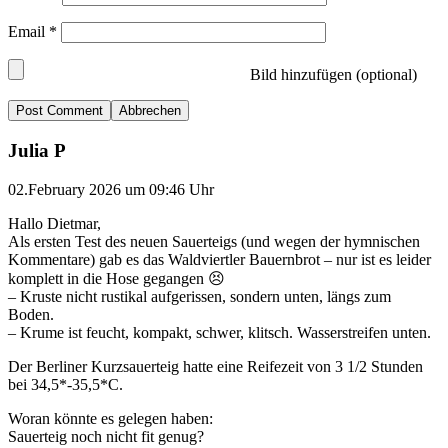
Email
*
Bild hinzufügen (optional)
Abbrechen
Julia P
02.February 2026 um 09:46 Uhr
Hallo Dietmar,
Als ersten Test des neuen Sauerteigs (und wegen der hymnischen
Kommentare) gab es das Waldviertler Bauernbrot – nur ist es leider
komplett in die Hose gegangen 😣
– Kruste nicht rustikal aufgerissen, sondern unten, längs zum
Boden.
– Krume ist feucht, kompakt, schwer, klitsch. Wasserstreifen unten.
Der Berliner Kurzsauerteig hatte eine Reifezeit von 3 1/2 Stunden
bei 34,5*-35,5*C.
Woran könnte es gelegen haben:
Sauerteig noch nicht fit genug?