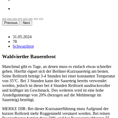
Previous
Next
31.05.2024
78
Schwarzbrot
Waldviertler Bauernbrot
Manchmal gibt es Tage, an denen muss es einfach etwas schneller
gehen. Hierfür eignet sich der Berliner-Kurzsauerteig am besten.
Seine Reifezeit beträgt 3-4 Stunden bei einer konstanten Temperatur
von 35°C. Bei 3 Stunden kann der Sauerteig bereits verwendet
werden, jedoch ist dieser bei 4 Stunden Reifezeit ausdrucksvoller
und kräftiger im Geschmack. Des weiteren wird ist eine hohe
Anstellgutmenge von 20% (bezogen auf die Mehlmenge im
Sauerteig) benötigt.
MERKE DIR: Bei dieser Kurzsauerführung muss Aufgrund der
kurzen Reifezeit mehr Roggenmehl versäuert werden. Bei reinen