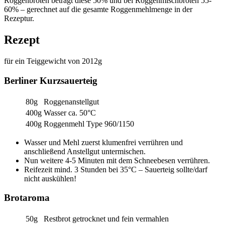
Roggenbroten beträgt diese 50% und bei Roggenmischbroten 55-
60% – gerechnet auf die gesamte Roggenmehlmenge in der
Rezeptur.
Rezept
für ein Teiggewicht von 2012g
Berliner Kurzsauerteig
80g
Roggenanstellgut
400g
Wasser ca. 50°C
400g
Roggenmehl Type 960/1150
Wasser und Mehl zuerst klumenfrei verrühren und
anschließend Anstellgut untermischen.
Nun weitere 4-5 Minuten mit dem Schneebesen verrühren.
Reifezeit mind. 3 Stunden bei 35°C – Sauerteig sollte/darf
nicht auskühlen!
Brotaroma
50g
Restbrot getrocknet und fein vermahlen