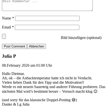
Name
*
Email
*
Bild hinzufügen (optional)
Abbrechen
Julia P
08.February 2026 um 01:00 Uhr
Hallo Dietmar,
Ah, ok – die Anbacktemperatur hatte ich nicht in Verdacht.
Vielen lieben Dank für den Tipp und die Motivation!!
Werde es mit neuem Sauerteig und anderer Führung probieren. Das
nächsten Mal wird’s bestimmt besser – Versuch macht klug 😉
(und sorry für das klassische Doppel-Posting 😅)
Danke & Lg Julia