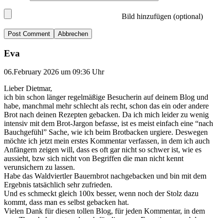
Bild hinzufügen (optional)
Abbrechen
Eva
06.February 2026 um 09:36 Uhr
Lieber Dietmar,
ich bin schon länger regelmäßige Besucherin auf deinem Blog und
habe, manchmal mehr schlecht als recht, schon das ein oder andere
Brot nach deinen Rezepten gebacken. Da ich mich leider zu wenig
intensiv mit dem Brot-Jargon befasse, ist es meist einfach eine “nach
Bauchgefühl” Sache, wie ich beim Brotbacken urgiere. Deswegen
möchte ich jetzt mein erstes Kommentar verfassen, in dem ich auch
Anfängern zeigen will, dass es oft gar nicht so schwer ist, wie es
aussieht, bzw sich nicht von Begriffen die man nicht kennt
verunsichern zu lassen.
Habe das Waldviertler Bauernbrot nachgebacken und bin mit dem
Ergebnis tatsächlich sehr zufrieden.
Und es schmeckt gleich 100x besser, wenn noch der Stolz dazu
kommt, dass man es selbst gebacken hat.
Vielen Dank für diesen tollen Blog, für jeden Kommentar, in dem