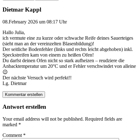
Dietmar Kappl
08.February 2026 um 08:17 Uhr
Hallo Julia,
ich vermute eine zu kurze oder schwache Reife deines Sauerteiges
(sieht man an der vereinzelten Blasenbildung)!
Der seitliche Bodenfehler (links und rechts leicht abgehoben) inkl.
Speckstreifen kam von einem zu heißen Ofen!
Du darfst deinen Ofen nicht so stark aufheizen – reudziere die
Anbacktemperatur um 20°C und er Fehler verschwindet von alleine
😉
Der nächste Versuch wird perfekt!!
Lg. Dietmar
Kommentar erstellen
Antwort erstellen
Your email address will not be published.
Required fields are
marked
*
Comment
*