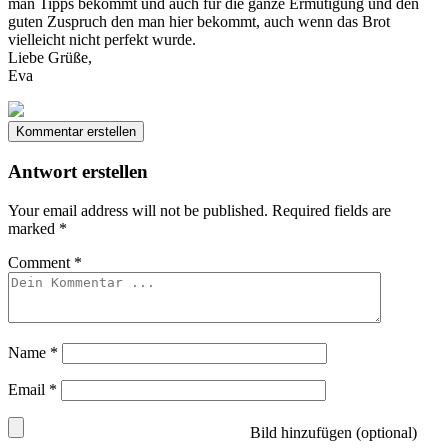
man Tipps bekommt und auch für die ganze Ermutigung und den
guten Zuspruch den man hier bekommt, auch wenn das Brot
vielleicht nicht perfekt wurde.
Liebe Grüße,
Eva
Kommentar erstellen
Antwort erstellen
Your email address will not be published.
Required fields are
marked
*
Comment
*
Name
*
Email
*
Bild hinzufügen (optional)