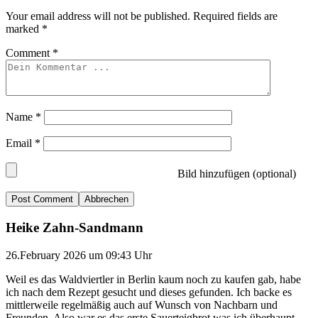
Your email address will not be published.
Required fields are
marked
*
Comment
*
Name
*
Email
*
Bild hinzufügen (optional)
Abbrechen
Heike Zahn-Sandmann
26.February 2026 um 09:43 Uhr
Weil es das Waldviertler in Berlin kaum noch zu kaufen gab, habe
ich nach dem Rezept gesucht und dieses gefunden. Ich backe es
mittlerweile regelmäßig auch auf Wunsch von Nachbarn und
Freunden. Also war es das erste Sauerteigbrot was ich überhaupt