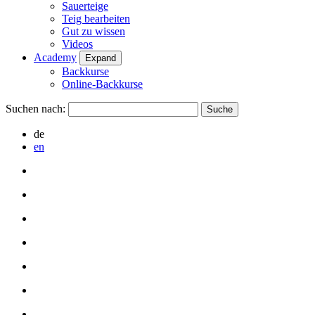
Sauerteige
Teig bearbeiten
Gut zu wissen
Videos
Academy
Expand
Backkurse
Online-Backkurse
Suchen nach:
de
en