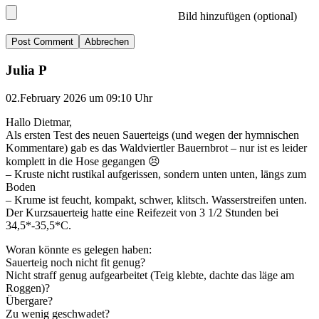
Bild hinzufügen (optional)
Abbrechen
Julia P
02.February 2026 um 09:10 Uhr
Hallo Dietmar,
Als ersten Test des neuen Sauerteigs (und wegen der hymnischen
Kommentare) gab es das Waldviertler Bauernbrot – nur ist es leider
komplett in die Hose gegangen 😣
– Kruste nicht rustikal aufgerissen, sondern unten unten, längs zum
Boden
– Krume ist feucht, kompakt, schwer, klitsch. Wasserstreifen unten.
Der Kurzsauerteig hatte eine Reifezeit von 3 1/2 Stunden bei
34,5*-35,5*C.
Woran könnte es gelegen haben:
Sauerteig noch nicht fit genug?
Nicht straff genug aufgearbeitet (Teig klebte, dachte das läge am
Roggen)?
Übergare?
Zu wenig geschwadet?