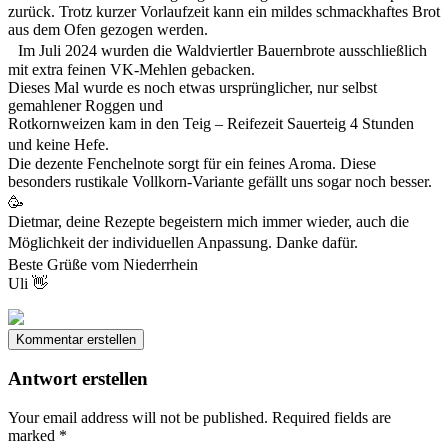
zurück. Trotz kurzer Vorlaufzeit kann ein mildes schmackhaftes Brot
aus dem Ofen gezogen werden.
Im Juli 2024 wurden die Waldviertler Bauernbrote ausschließlich
mit extra feinen VK-Mehlen gebacken.
Dieses Mal wurde es noch etwas ursprünglicher, nur selbst
gemahlener Roggen und
Rotkornweizen kam in den Teig – Reifezeit Sauerteig 4 Stunden
und keine Hefe.
Die dezente Fenchelnote sorgt für ein feines Aroma. Diese
besonders rustikale Vollkorn-Variante gefällt uns sogar noch besser.
🥳
Dietmar, deine Rezepte begeistern mich immer wieder, auch die
Möglichkeit der individuellen Anpassung. Danke dafür.
Beste Grüße vom Niederrhein
Uli 👋
Kommentar erstellen
Antwort erstellen
Your email address will not be published.
Required fields are
marked
*