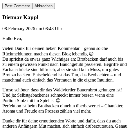
Abbrechen
Dietmar Kappl
08.February 2026 um 08:48 Uhr
Hallo Eva,
vielen Dank für deinen lieben Kommentar – genau solche
Rückmeldungen machen diesen Blog lebendig 😊
Du sprichst da etwas ganz Wichtiges an: Brotbacken darf auch bis
zu einem gewissen Punkt nach Bauchgefühl passieren. Begriffe und
Fachausdrücke sind hilfreich, aber sie sind kein Muss, um gutes
Brot zu backen. Entscheidend ist das Tun, das Beobachten – und
manchmal auch einfach das Vertrauen in die eigene Intuition.
Umso schöner, dass dir das Waldviertler Bauernbrot gelungen ist!
Und ja: Selbstgebackenes schmeckt immer besser, wenn eine
Portion Stolz mit im Spiel ist 😉
Perfektion ist beim Brotbacken ohnehin überbewertet – Charakter,
Aroma und Freude am Prozess zählen viel mehr.
Danke dir für deine ermutigenden Worte und dafür, dass du auch
anderen Anfängern Mut machst, sich einfach drüberzutrauen. Genau