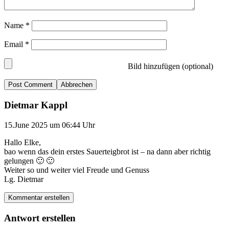
Name
*
Email
*
Bild hinzufügen (optional)
Abbrechen
Dietmar Kappl
15.June 2025 um 06:44 Uhr
Hallo Elke,
bao wenn das dein erstes Sauerteigbrot ist – na dann aber richtig
gelungen 🙂 🙂
Weiter so und weiter viel Freude und Genuss
Lg. Dietmar
Kommentar erstellen
Antwort erstellen