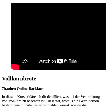
Vollkornbrote
7hauben Online-Backkurs
In diesem Kurs erkläre ich dir detailliert, was bei der Verarbeitung
von Vollkorn zu beachten ist. Du lernst, woraus ein Getreidekorn
besteht, wie du zuhause selbst mahlen kannst, wie du die