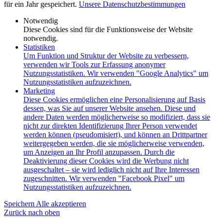
für ein Jahr gespeichert.
Unsere Datenschutzbestimmungen
Notwendig
Diese Cookies sind für die Funktionsweise der Website
notwendig.
Statistiken
Um Funktion und Struktur der Website zu verbessern,
verwenden wir Tools zur Erfassung anonymer
Nutzungsstatistiken. Wir verwenden "Google Analytics" um
Nutzungsstatistiken aufzuzeichnen.
Marketing
Diese Cookies ermöglichen eine Personalisierung auf Basis
dessen, was Sie auf unserer Website ansehen. Diese und
andere Daten werden möglicherweise so modifiziert, dass sie
nicht zur direkten Identifizierung Ihrer Person verwendet
werden können (pseudomisiert), und können an Drittpartner
weitergegeben werden, die sie möglicherweise verwenden,
um Anzeigen an Ihr Profil anzupassen. Durch die
Deaktivierung dieser Cookies wird die Werbung nicht
ausgeschaltet – sie wird lediglich nicht auf Ihre Interessen
zugeschnitten. Wir verwenden "Facebook Pixel" um
Nutzungsstatistiken aufzuzeichnen.
Speichern
Alle akzeptieren
Zurück nach oben