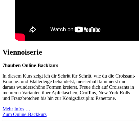
Viennoiserie
7hauben Online-Backkurs
In diesem Kurs zeigt ich dir Schritt für Schritt, wie du die Croissant-
Brioche- und Blätterteige behandelst, meisterhaft laminierst und
daraus wunderschöne Formen kreierst. Freue dich auf Croissants in
mehreren Varianten über Apfeltaschen, Cruffins, New York Rolls
und Franzbrötchen bis hin zur Königsdisziplin: Panettone.
Mehr Infos …
Zum Online-Backkurs