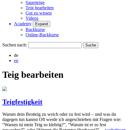
Sauerteige
Teig bearbeiten
Gut zu wissen
Videos
Academy
Expand
Backkurse
Online-Backkurse
Suchen nach:
de
en
Teig bearbeiten
Teigfestigkeit
Warum dein Brotteig zu weich oder zu fest wird – und was du
dagegen tun kannst Oft werde ich angeschrieben mit Fragen wie:
“Warum ist mein Teig so klebrig?”, “Warum ist er so fest
geworden?”, oder “Stimmt die Rezeptur überhaupt?”…
weiterlesen