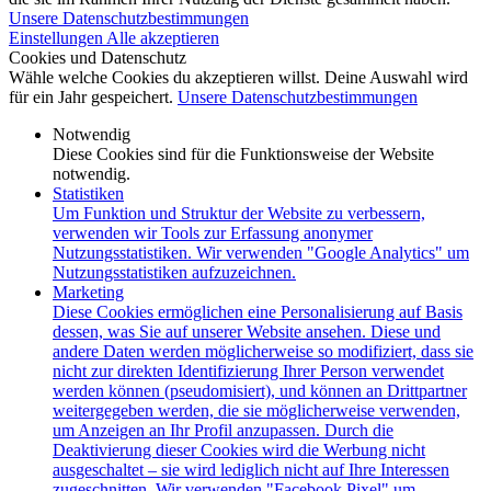
Unsere Datenschutzbestimmungen
Einstellungen
Alle akzeptieren
Cookies und Datenschutz
Wähle welche Cookies du akzeptieren willst. Deine Auswahl wird
für ein Jahr gespeichert.
Unsere Datenschutzbestimmungen
Notwendig
Diese Cookies sind für die Funktionsweise der Website
notwendig.
Statistiken
Um Funktion und Struktur der Website zu verbessern,
verwenden wir Tools zur Erfassung anonymer
Nutzungsstatistiken. Wir verwenden "Google Analytics" um
Nutzungsstatistiken aufzuzeichnen.
Marketing
Diese Cookies ermöglichen eine Personalisierung auf Basis
dessen, was Sie auf unserer Website ansehen. Diese und
andere Daten werden möglicherweise so modifiziert, dass sie
nicht zur direkten Identifizierung Ihrer Person verwendet
werden können (pseudomisiert), und können an Drittpartner
weitergegeben werden, die sie möglicherweise verwenden,
um Anzeigen an Ihr Profil anzupassen. Durch die
Deaktivierung dieser Cookies wird die Werbung nicht
ausgeschaltet – sie wird lediglich nicht auf Ihre Interessen
zugeschnitten. Wir verwenden "Facebook Pixel" um