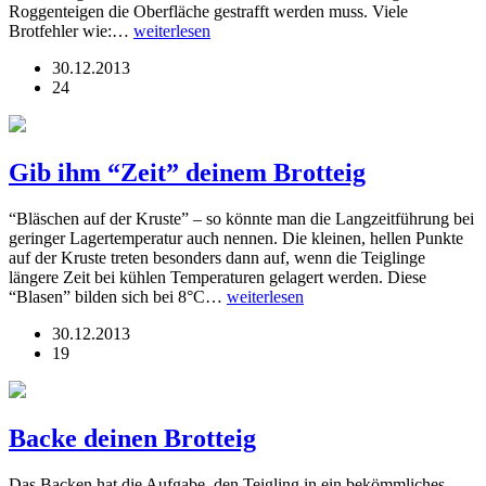
Roggenteigen die Oberfläche gestrafft werden muss. Viele
Brotfehler wie:…
weiterlesen
30.12.2013
24
Gib ihm “Zeit” deinem Brotteig
“Bläschen auf der Kruste” – so könnte man die Langzeitführung bei
geringer Lagertemperatur auch nennen. Die kleinen, hellen Punkte
auf der Kruste treten besonders dann auf, wenn die Teiglinge
längere Zeit bei kühlen Temperaturen gelagert werden. Diese
“Blasen” bilden sich bei 8°C…
weiterlesen
30.12.2013
19
Backe deinen Brotteig
Das Backen hat die Aufgabe, den Teigling in ein bekömmliches,