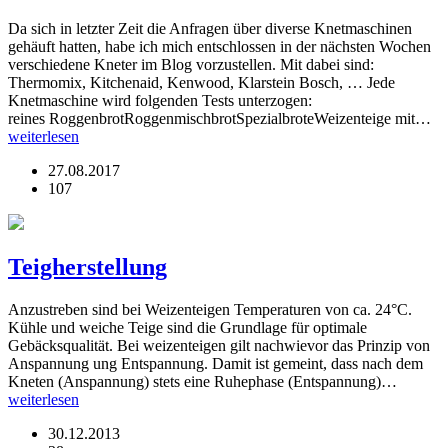
Da sich in letzter Zeit die Anfragen über diverse Knetmaschinen
gehäuft hatten, habe ich mich entschlossen in der nächsten Wochen
verschiedene Kneter im Blog vorzustellen. Mit dabei sind:
Thermomix, Kitchenaid, Kenwood, Klarstein Bosch, … Jede
Knetmaschine wird folgenden Tests unterzogen:
reines RoggenbrotRoggenmischbrotSpezialbroteWeizenteige mit…
weiterlesen
27.08.2017
107
Teigherstellung
Anzustreben sind bei Weizenteigen Temperaturen von ca. 24°C.
Kühle und weiche Teige sind die Grundlage für optimale
Gebäcksqualität. Bei weizenteigen gilt nachwievor das Prinzip von
Anspannung ung Entspannung. Damit ist gemeint, dass nach dem
Kneten (Anspannung) stets eine Ruhephase (Entspannung)…
weiterlesen
30.12.2013