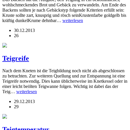
wohlschmeckendes Brot und Gebäck zu verwandeln. Am Ende des
Backens sollten je nach Gebäckstyp folgende Kriterien erfüllt sein:
Kruste sollte zart, knusprig und rösch seinKrustenfarbe goldgelb bis
kräftig dunkelKrume dehnbar…
weiterlesen
30.12.2013
26
Teigreife
Nach dem Kneten ist die Teigbildung noch nicht als abgeschlossen
zu betrachten. Zur weiteren Quellung und zur Entspannung ist eine
Teigreife notwendig. Dies kann üblicherweise im Knetkessel oder in
einer leicht beölten Teigwanne folgen. Wichtig ist dabei das der
Teig…
weiterlesen
29.12.2013
29
Teigtemperatur