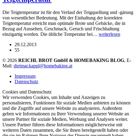
Die Teigtemperatur ist für den Verlauf der Teigquellung und -gärung
von wesentlicher Bedeutung. Mit der Einhaltung der korrekten
Teigtemperatur erreicht man optimale Brote und Gebäcke, die in
Bezug auf Aussehen, Geschmack, Geruch und Frischhaltung
einzigartig werden. Die übliche Temperatur bei…
weiterlesen
29.12.2013
55
© 2026
REICHL BROT GmbH & HOMEBAKING BLOG
, E-
Mail:
dietmar.kappl@homebaking.at
Impressum
Datenschutz
Cookies und Datenschutz
Wir verwenden Cookies, um Inhalte und Anzeigen zu
personalisieren, Funktionen für soziale Medien anbieten zu können
und die Zugriffe auf unsere Website zu analysieren. Außerdem
geben wir Informationen zu Ihrer Verwendung unserer Website an
unsere Partner für soziale Medien, Werbung und Analysen weiter.
Unsere Partner führen diese Informationen möglicherweise mit
weiteren Daten zusammen, die Sie ihnen bereitgestellt haben oder
die sie im Rahmen Ihrer Nutzung der Dienste gesammelt haben.