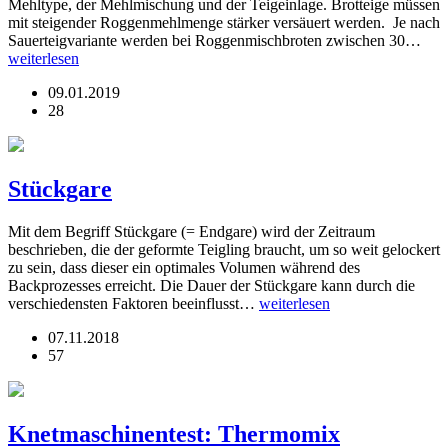
Mehltype, der Mehlmischung und der Teigeinlage. Brotteige müssen
mit steigender Roggenmehlmenge stärker versäuert werden. Je nach
Sauerteigvariante werden bei Roggenmischbroten zwischen 30…
weiterlesen
09.01.2019
28
Stückgare
Mit dem Begriff Stückgare (= Endgare) wird der Zeitraum
beschrieben, die der geformte Teigling braucht, um so weit gelockert
zu sein, dass dieser ein optimales Volumen während des
Backprozesses erreicht. Die Dauer der Stückgare kann durch die
verschiedensten Faktoren beeinflusst…
weiterlesen
07.11.2018
57
Knetmaschinentest: Thermomix