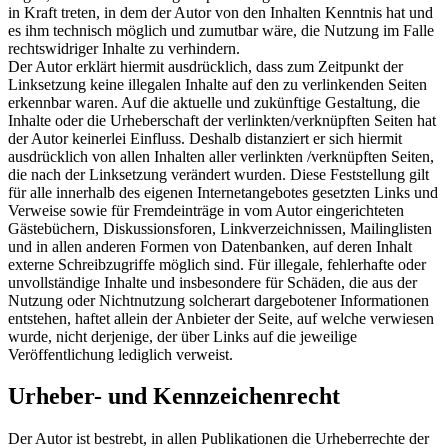
in Kraft treten, in dem der Autor von den Inhalten Kenntnis hat und
es ihm technisch möglich und zumutbar wäre, die Nutzung im Falle
rechtswidriger Inhalte zu verhindern.
Der Autor erklärt hiermit ausdrücklich, dass zum Zeitpunkt der
Linksetzung keine illegalen Inhalte auf den zu verlinkenden Seiten
erkennbar waren. Auf die aktuelle und zukünftige Gestaltung, die
Inhalte oder die Urheberschaft der verlinkten/verknüpften Seiten hat
der Autor keinerlei Einfluss. Deshalb distanziert er sich hiermit
ausdrücklich von allen Inhalten aller verlinkten /verknüpften Seiten,
die nach der Linksetzung verändert wurden. Diese Feststellung gilt
für alle innerhalb des eigenen Internetangebotes gesetzten Links und
Verweise sowie für Fremdeinträge in vom Autor eingerichteten
Gästebüchern, Diskussionsforen, Linkverzeichnissen, Mailinglisten
und in allen anderen Formen von Datenbanken, auf deren Inhalt
externe Schreibzugriffe möglich sind. Für illegale, fehlerhafte oder
unvollständige Inhalte und insbesondere für Schäden, die aus der
Nutzung oder Nichtnutzung solcherart dargebotener Informationen
entstehen, haftet allein der Anbieter der Seite, auf welche verwiesen
wurde, nicht derjenige, der über Links auf die jeweilige
Veröffentlichung lediglich verweist.
Urheber- und Kennzeichenrecht
Der Autor ist bestrebt, in allen Publikationen die Urheberrechte der