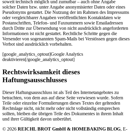
soweit technisch möglich und zumutbar – auch ohne Angabe
solcher Daten bzw. unter Angabe anonymisierter Daten oder eines
Pseudonyms gestattet. Die Nutzung der im Rahmen des Impressums
oder vergleichbarer Angaben veröffentlichten Kontaktdaten wie
Postanschriften, Telefon- und Faxnummern sowie Emailadressen
durch Dritte zur Übersendung von nicht ausdrücklich angeforderten
Informationen ist nicht gestattet. Rechtliche Schritte gegen die
Versender von sogenannten Spam-Mails bei Verstössen gegen dieses
Verbot sind ausdrücklich vorbehalten.
[google_analytics_optout]Google Analytics
deaktivieren[/google_analytics_optout]
Rechtswirksamkeit dieses
Haftungsausschlusses
Dieser Haftungsausschluss ist als Teil des Internetangebotes zu
betrachten, von dem aus auf diese Seite verwiesen wurde. Sofern
Teile oder einzelne Formulierungen dieses Textes der geltenden
Rechtslage nicht, nicht mehr oder nicht vollständig entsprechen
sollten, bleiben die übrigen Teile des Dokumentes in ihrem Inhalt
und ihrer Gültigkeit davon unberührt.
© 2026
REICHL BROT GmbH & HOMEBAKING BLOG
, E-