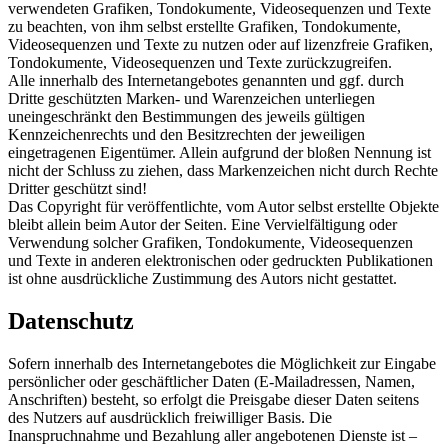
verwendeten Grafiken, Tondokumente, Videosequenzen und Texte
zu beachten, von ihm selbst erstellte Grafiken, Tondokumente,
Videosequenzen und Texte zu nutzen oder auf lizenzfreie Grafiken,
Tondokumente, Videosequenzen und Texte zurückzugreifen.
Alle innerhalb des Internetangebotes genannten und ggf. durch
Dritte geschützten Marken- und Warenzeichen unterliegen
uneingeschränkt den Bestimmungen des jeweils gültigen
Kennzeichenrechts und den Besitzrechten der jeweiligen
eingetragenen Eigentümer. Allein aufgrund der bloßen Nennung ist
nicht der Schluss zu ziehen, dass Markenzeichen nicht durch Rechte
Dritter geschützt sind!
Das Copyright für veröffentlichte, vom Autor selbst erstellte Objekte
bleibt allein beim Autor der Seiten. Eine Vervielfältigung oder
Verwendung solcher Grafiken, Tondokumente, Videosequenzen
und Texte in anderen elektronischen oder gedruckten Publikationen
ist ohne ausdrückliche Zustimmung des Autors nicht gestattet.
Datenschutz
Sofern innerhalb des Internetangebotes die Möglichkeit zur Eingabe
persönlicher oder geschäftlicher Daten (E-Mailadressen, Namen,
Anschriften) besteht, so erfolgt die Preisgabe dieser Daten seitens
des Nutzers auf ausdrücklich freiwilliger Basis. Die
Inanspruchnahme und Bezahlung aller angebotenen Dienste ist –