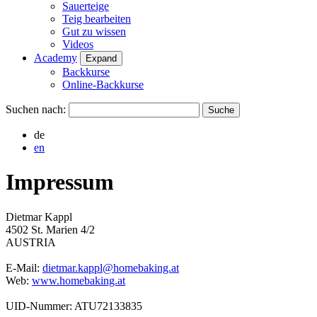
Sauerteige
Teig bearbeiten
Gut zu wissen
Videos
Academy
Expand
Backkurse
Online-Backkurse
Suchen nach:
de
en
Impressum
Dietmar Kappl
4502 St. Marien 4/2
AUSTRIA
E-Mail:
dietmar.kappl@homebaking.at
Web:
www.homebaking.at
UID-Nummer: ATU72133835