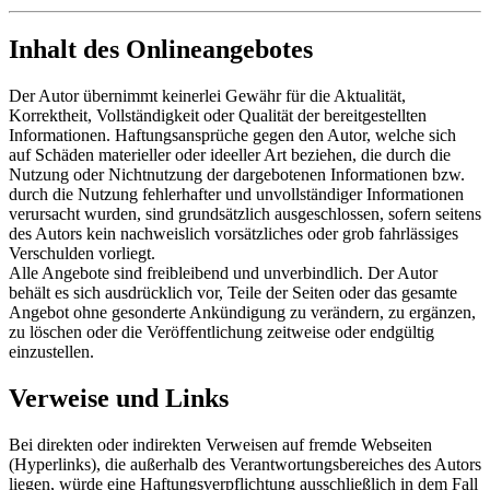
Inhalt des Onlineangebotes
Der Autor übernimmt keinerlei Gewähr für die Aktualität,
Korrektheit, Vollständigkeit oder Qualität der bereitgestellten
Informationen. Haftungsansprüche gegen den Autor, welche sich
auf Schäden materieller oder ideeller Art beziehen, die durch die
Nutzung oder Nichtnutzung der dargebotenen Informationen bzw.
durch die Nutzung fehlerhafter und unvollständiger Informationen
verursacht wurden, sind grundsätzlich ausgeschlossen, sofern seitens
des Autors kein nachweislich vorsätzliches oder grob fahrlässiges
Verschulden vorliegt.
Alle Angebote sind freibleibend und unverbindlich. Der Autor
behält es sich ausdrücklich vor, Teile der Seiten oder das gesamte
Angebot ohne gesonderte Ankündigung zu verändern, zu ergänzen,
zu löschen oder die Veröffentlichung zeitweise oder endgültig
einzustellen.
Verweise und Links
Bei direkten oder indirekten Verweisen auf fremde Webseiten
(Hyperlinks), die außerhalb des Verantwortungsbereiches des Autors
liegen, würde eine Haftungsverpflichtung ausschließlich in dem Fall