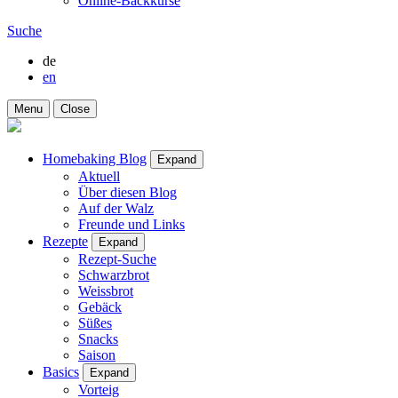
Online-Backkurse
Suche
de
en
Menu
Close
Homebaking Blog
Expand
Aktuell
Über diesen Blog
Auf der Walz
Freunde und Links
Rezepte
Expand
Rezept-Suche
Schwarzbrot
Weissbrot
Gebäck
Süßes
Snacks
Saison
Basics
Expand
Vorteig