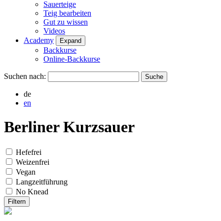
Sauerteige
Teig bearbeiten
Gut zu wissen
Videos
Academy
Expand
Backkurse
Online-Backkurse
Suchen nach:
de
en
Berliner Kurzsauer
Hefefrei
Weizenfrei
Vegan
Langzeitführung
No Knead
Filtern