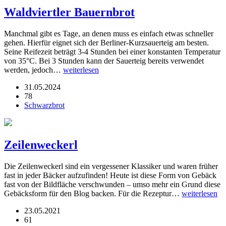
Waldviertler Bauernbrot
Manchmal gibt es Tage, an denen muss es einfach etwas schneller
gehen. Hierfür eignet sich der Berliner-Kurzsauerteig am besten.
Seine Reifezeit beträgt 3-4 Stunden bei einer konstanten Temperatur
von 35°C. Bei 3 Stunden kann der Sauerteig bereits verwendet
werden, jedoch…
weiterlesen
31.05.2024
78
Schwarzbrot
Zeilenweckerl
Die Zeilenweckerl sind ein vergessener Klassiker und waren früher
fast in jeder Bäcker aufzufinden! Heute ist diese Form von Gebäck
fast von der Bildfläche verschwunden – umso mehr ein Grund diese
Gebäcksform für den Blog backen. Für die Rezeptur…
weiterlesen
23.05.2021
61