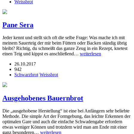
Weissbrot
Pane Sera
Jeder kennt und stellt sich oft die selbe Frage: Was mache ich mit
meinem Sauerteig der mir beim Füttern oder Backen ständig übrig
bleibt? Richtig, du schmeißt das ganze Zeug in ein Rezept, knetest
einen Teig und kippst es anschließend…
weiterlesen
26.10.2017
942
Schwarzbrot
Weissbrot
Ausgehobenes Bauernbrot
Die „ausgehobene Herstellung“ ist eine bei Anfängern sehr beliebte
Methode. Die simple Art der Formgebung, das leichte Erkennen der
optimalen Gare und auch die einfache Schwadengabe erfordern
etwas weniger Können und trotzdem wird man am Ende mit einer
ganz besonderen…
weiterlesen