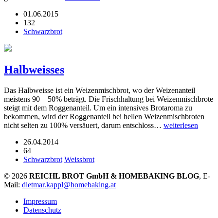
01.06.2015
132
Schwarzbrot
Halbweisses
Das Halbweisse ist ein Weizenmischbrot, wo der Weizenanteil
meistens 90 – 50% beträgt. Die Frischhaltung bei Weizenmischbrote
steigt mit dem Roggenanteil. Um ein intensives Brotaroma zu
bekommen, wird der Roggenanteil bei hellen Weizenmischbroten
nicht selten zu 100% versäuert, darum entschloss…
weiterlesen
26.04.2014
64
Schwarzbrot
Weissbrot
© 2026
REICHL BROT GmbH & HOMEBAKING BLOG
, E-
Mail:
dietmar.kappl@homebaking.at
Impressum
Datenschutz