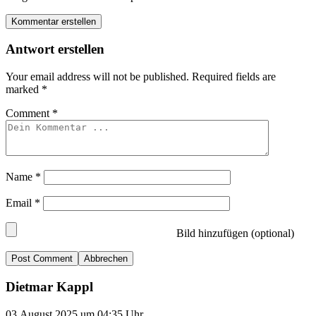
Kommentar erstellen
Antwort erstellen
Your email address will not be published.
Required fields are
marked
*
Comment
*
Name
*
Email
*
Bild hinzufügen (optional)
Abbrechen
Dietmar Kappl
03.August 2025 um 04:35 Uhr