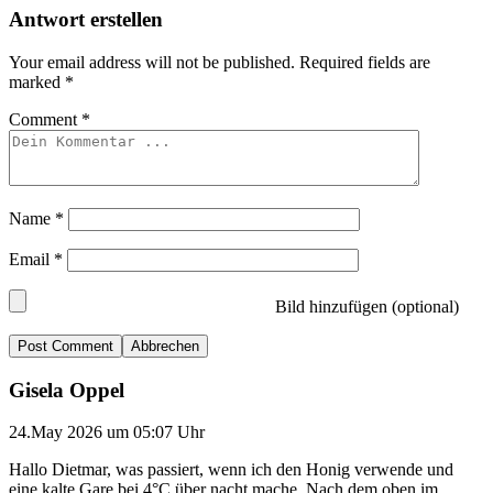
Antwort erstellen
Your email address will not be published.
Required fields are
marked
*
Comment
*
Name
*
Email
*
Bild hinzufügen (optional)
Abbrechen
Gisela Oppel
24.May 2026 um 05:07 Uhr
Hallo Dietmar, was passiert, wenn ich den Honig verwende und
eine kalte Gare bei 4°C über nacht mache. Nach dem oben im