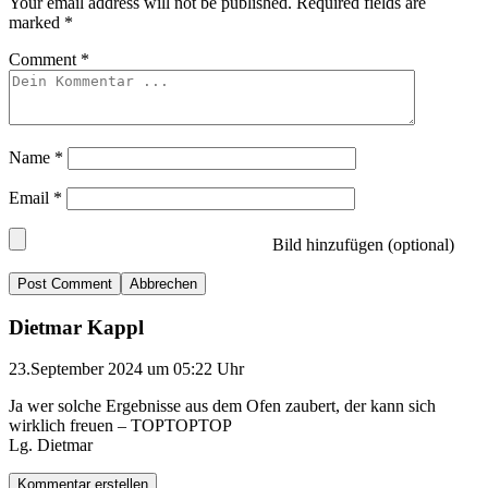
Your email address will not be published.
Required fields are
marked
*
Comment
*
Name
*
Email
*
Bild hinzufügen (optional)
Abbrechen
Dietmar Kappl
23.September 2024 um 05:22 Uhr
Ja wer solche Ergebnisse aus dem Ofen zaubert, der kann sich
wirklich freuen – TOPTOPTOP
Lg. Dietmar
Kommentar erstellen