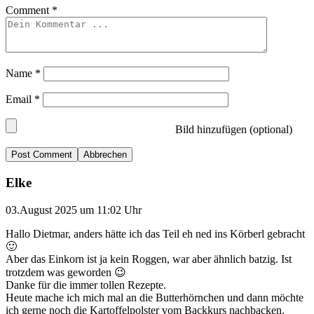
Comment
*
Name
*
Email
*
Bild hinzufügen (optional)
Abbrechen
Elke
03.August 2025 um 11:02 Uhr
Hallo Dietmar, anders hätte ich das Teil eh ned ins Körberl gebracht
🙂
Aber das Einkorn ist ja kein Roggen, war aber ähnlich batzig. Ist
trotzdem was geworden 😉
Danke für die immer tollen Rezepte.
Heute mache ich mich mal an die Butterhörnchen und dann möchte
ich gerne noch die Kartoffelpolster vom Backkurs nachbacken.