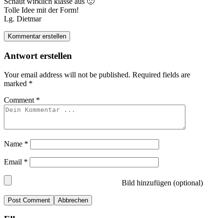
Schaut wirklich klasse aus 🙂
Tolle Idee mit der Form!
Lg. Dietmar
Kommentar erstellen
Antwort erstellen
Your email address will not be published.
Required fields are
marked
*
Comment
*
Name
*
Email
*
Bild hinzufügen (optional)
Abbrechen