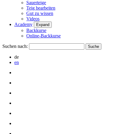
Sauerteige
Teig bearbeiten
Gut zu wissen
Videos
Academy
Expand
Backkurse
Online-Backkurse
Suchen nach:
de
en