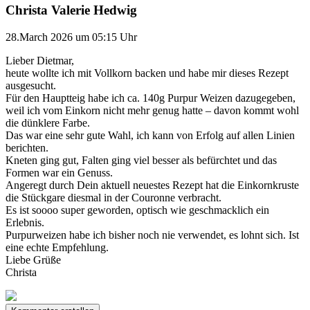
Christa Valerie Hedwig
28.March 2026 um 05:15 Uhr
Lieber Dietmar,
heute wollte ich mit Vollkorn backen und habe mir dieses Rezept
ausgesucht.
Für den Hauptteig habe ich ca. 140g Purpur Weizen dazugegeben,
weil ich vom Einkorn nicht mehr genug hatte – davon kommt wohl
die dünklere Farbe.
Das war eine sehr gute Wahl, ich kann von Erfolg auf allen Linien
berichten.
Kneten ging gut, Falten ging viel besser als befürchtet und das
Formen war ein Genuss.
Angeregt durch Dein aktuell neuestes Rezept hat die Einkornkruste
die Stückgare diesmal in der Couronne verbracht.
Es ist soooo super geworden, optisch wie geschmacklich ein
Erlebnis.
Purpurweizen habe ich bisher noch nie verwendet, es lohnt sich. Ist
eine echte Empfehlung.
Liebe Grüße
Christa