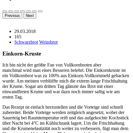
Previous
Next
29.03.2018
165
Schwarzbrot
Weissbrot
Einkorn-Kruste
Ich bin nicht der größte Fan von Vollkornbroten aber
manchmal wird man eines Besseren belehrt. Die Einkornkruste ist
ein Vollkornbrot was zu 100% aus Einkorn-Vollkornmehl gebacken
wurde. Am meisten verblüffte mich die extrem lange Frischhaltung
der Krume. Sogar am dritten Tag glänzte das Brot mit einer
einwandfreien Krume und war dazu noch immer saftig wie am
ersten Tag.
Das Rezept ist einfach herzustellen und die Vorteige sind schnell
zubereitet. Beide Vorteige werden zeitgleich angesetzt, wobei der
Sauerteig bei Raumtemperatur reift und das aufgekochte Kochstück
über Nacht bei 4°C im Kühlschrank lagert. Um die Frischhaltung
und die Krumenelastizität noch weiter zu verbessern, fügt man dem