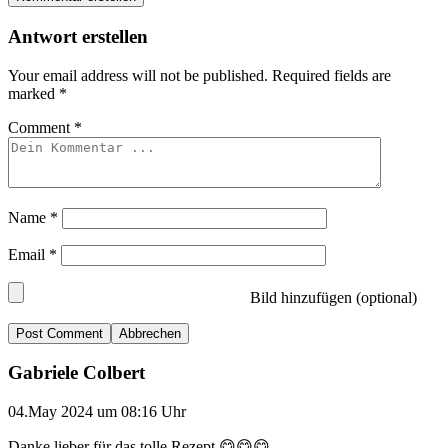
Antwort erstellen
Your email address will not be published.
Required fields are
marked
*
Comment
*
Name
*
Email
*
Bild hinzufügen (optional)
Abbrechen
Gabriele Colbert
04.May 2024 um 08:16 Uhr
Danke lieber für das tolle Rezept 😋😋😋