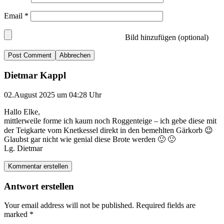
Email
*
Bild hinzufügen (optional)
Abbrechen
Dietmar Kappl
02.August 2025 um 04:28 Uhr
Hallo Elke,
mittlerweile forme ich kaum noch Roggenteige – ich gebe diese mit
der Teigkarte vom Knetkessel direkt in den bemehlten Gärkorb 😉
Glaubst gar nicht wie genial diese Brote werden 🙂 🙂
Lg. Dietmar
Kommentar erstellen
Antwort erstellen
Your email address will not be published.
Required fields are
marked
*