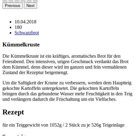
Previous
Next
10.04.2018
180
Schwarzbrot
Kümmelkruste
Die Kümmelkruste ist ein kräftiges, aromatisches Brot für den
Feierabend. Den intensiven, urigen Geschmack verdankt das Brot
dem Kümmel, denn dieser wird im ganzen und fein vermahlenen
Zustand der Rezeptur beigemengt.
Um die Saftigkeit der Krume zu verbessern, werden dem Hauptteig
gekochte Kartoffeln untergeknetet. Die gekochten Kartoffeln
bringen durch das gebundene Wasser mehr Feuchtigkeit in den Teig
und verlängern dadurch die Frischaltung um ein Vielfaches.
Rezept
für ein Teiggewicht von 1052g / 2 Stück zu je 526g Teigeinlage