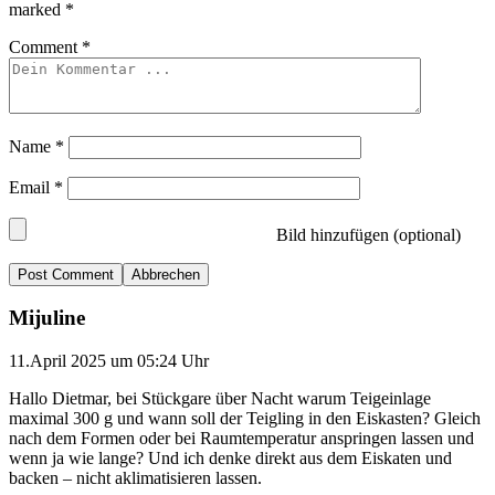
marked
*
Comment
*
Name
*
Email
*
Bild hinzufügen (optional)
Abbrechen
Mijuline
11.April 2025 um 05:24 Uhr
Hallo Dietmar, bei Stückgare über Nacht warum Teigeinlage
maximal 300 g und wann soll der Teigling in den Eiskasten? Gleich
nach dem Formen oder bei Raumtemperatur anspringen lassen und
wenn ja wie lange? Und ich denke direkt aus dem Eiskaten und
backen – nicht aklimatisieren lassen.