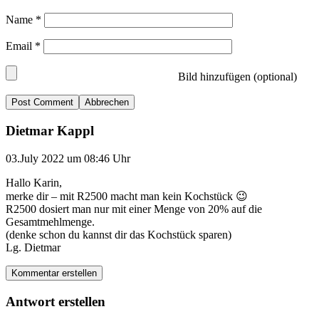
Name
*
Email
*
Bild hinzufügen (optional)
Abbrechen
Dietmar Kappl
03.July 2022 um 08:46 Uhr
Hallo Karin,
merke dir – mit R2500 macht man kein Kochstück 😉
R2500 dosiert man nur mit einer Menge von 20% auf die
Gesamtmehlmenge.
(denke schon du kannst dir das Kochstück sparen)
Lg. Dietmar
Kommentar erstellen
Antwort erstellen