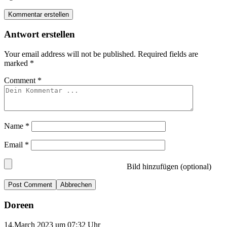
Kommentar erstellen
Antwort erstellen
Your email address will not be published.
Required fields are
marked
*
Comment
*
Name
*
Email
*
Bild hinzufügen (optional)
Abbrechen
Doreen
14.March 2023 um 07:32 Uhr