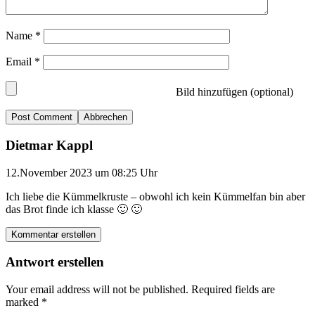
Name
*
Email
*
Bild hinzufügen (optional)
Abbrechen
Dietmar Kappl
12.November 2023 um 08:25 Uhr
Ich liebe die Kümmelkruste – obwohl ich kein Kümmelfan bin aber
das Brot finde ich klasse 🙂 🙂
Kommentar erstellen
Antwort erstellen
Your email address will not be published.
Required fields are
marked
*