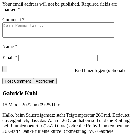
Your email address will not be published.
Required fields are
marked
*
Comment
*
Name
*
Email
*
Bild hinzufügen (optional)
Abbrechen
Gabriele Kuhl
15.March 2022 um 09:25 Uhr
Hallo, beim Sauerteigansatz steht Teigtemperatur 26Grad. Bedeutet
das eigentlich, dass das Wasser 26 Grad haben soll und die Reifung
bei Raumtemperartur (18-20 Grad) oder die Reife/Raumtemperatur
26 Grad? Danke für eine kurze Rckmeldung. VG Gabriele