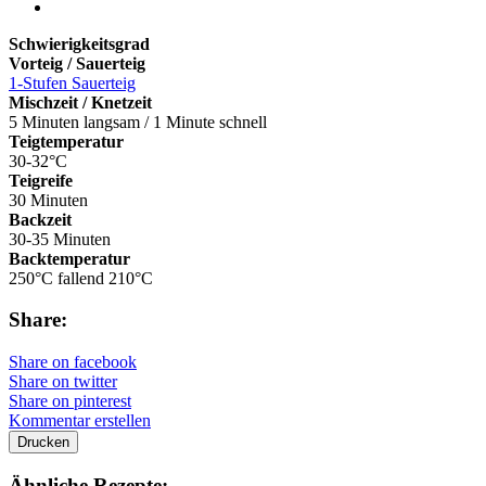
Schwierigkeitsgrad
Vorteig / Sauerteig
1-Stufen Sauerteig
Mischzeit / Knetzeit
5 Minuten langsam / 1 Minute schnell
Teigtemperatur
30-32°C
Teigreife
30 Minuten
Backzeit
30-35 Minuten
Backtemperatur
250°C fallend 210°C
Share:
Share on facebook
Share on twitter
Share on pinterest
Kommentar erstellen
Drucken
Ähnliche Rezepte: