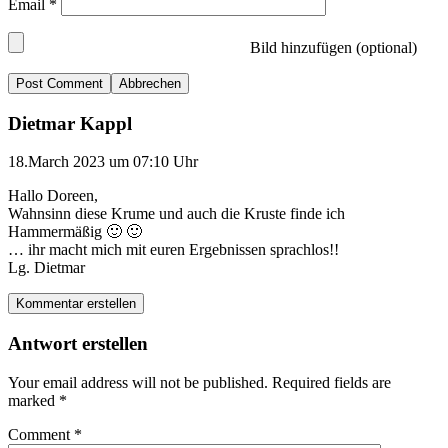
Email
*
Bild hinzufügen (optional)
Abbrechen
Dietmar Kappl
18.March 2023 um 07:10 Uhr
Hallo Doreen,
Wahnsinn diese Krume und auch die Kruste finde ich
Hammermäßig 🙂 🙂
… ihr macht mich mit euren Ergebnissen sprachlos!!
Lg. Dietmar
Kommentar erstellen
Antwort erstellen
Your email address will not be published.
Required fields are
marked
*
Comment
*