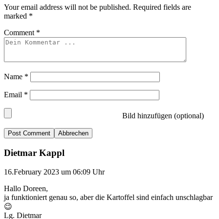
Your email address will not be published.
Required fields are
marked
*
Comment
*
Name
*
Email
*
Bild hinzufügen (optional)
Abbrechen
Dietmar Kappl
16.February 2023 um 06:09 Uhr
Hallo Doreen,
ja funktioniert genau so, aber die Kartoffel sind einfach unschlagbar
😉
Lg. Dietmar