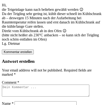
Hi,
die Teigeinlage kann nach belieben gewählt werden 😉
Da der Teigling sehr gering ist, kühlt dieser schnell im Kühlschrank
ab – deswegen 15 Minuten nach der Aufarbeitung bei
Raumtemperatur reifen lassen und erst danach im Kühlschrank auf
die kühle/lange Gare stellen.
Direkt vom Kühlschrank ab in den Ofen 😉
(bitte nicht heißer als 230°C anbacken – so kann sich der Teigling
noch schön entfalten im Ofen)
Lg. Dietmar
Kommentar erstellen
Antwort erstellen
Your email address will not be published.
Required fields are
marked
*
Comment
*
Name
*