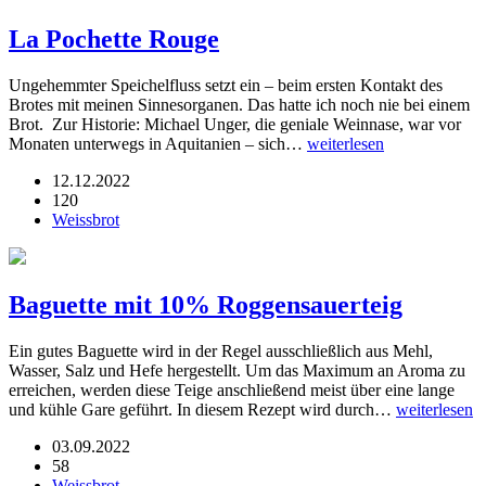
La Pochette Rouge
Ungehemmter Speichelfluss setzt ein – beim ersten Kontakt des
Brotes mit meinen Sinnesorganen. Das hatte ich noch nie bei einem
Brot. Zur Historie: Michael Unger, die geniale Weinnase, war vor
Monaten unterwegs in Aquitanien – sich…
weiterlesen
12.12.2022
120
Weissbrot
Baguette mit 10% Roggensauerteig
Ein gutes Baguette wird in der Regel ausschließlich aus Mehl,
Wasser, Salz und Hefe hergestellt. Um das Maximum an Aroma zu
erreichen, werden diese Teige anschließend meist über eine lange
und kühle Gare geführt. In diesem Rezept wird durch…
weiterlesen
03.09.2022
58
Weissbrot