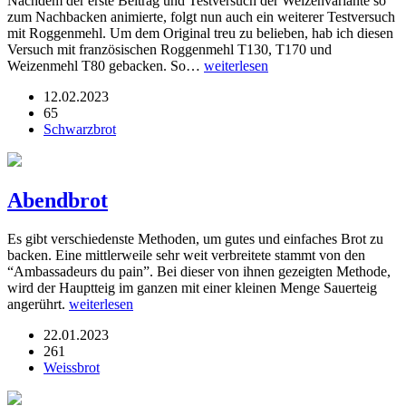
Nachdem der erste Beitrag und Testversuch der Weizenvariante so
zum Nachbacken animierte, folgt nun auch ein weiterer Testversuch
mit Roggenmehl. Um dem Original treu zu belieben, hab ich diesen
Versuch mit französischen Roggenmehl T130, T170 und
Weizenmehl T80 gebacken. So…
weiterlesen
12.02.2023
65
Schwarzbrot
Abendbrot
Es gibt verschiedenste Methoden, um gutes und einfaches Brot zu
backen. Eine mittlerweile sehr weit verbreitete stammt von den
“Ambassadeurs du pain”. Bei dieser von ihnen gezeigten Methode,
wird der Hauptteig im ganzen mit einer kleinen Menge Sauerteig
angerührt.
weiterlesen
22.01.2023
261
Weissbrot