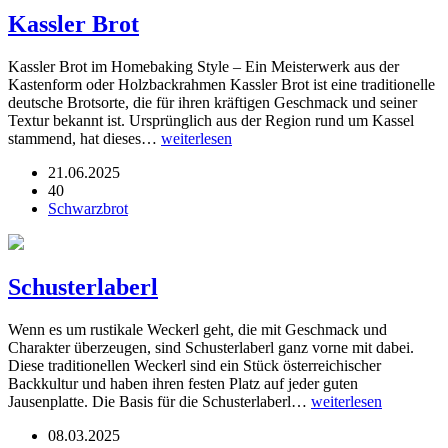
Kassler Brot
Kassler Brot im Homebaking Style – Ein Meisterwerk aus der
Kastenform oder Holzbackrahmen Kassler Brot ist eine traditionelle
deutsche Brotsorte, die für ihren kräftigen Geschmack und seiner
Textur bekannt ist. Ursprünglich aus der Region rund um Kassel
stammend, hat dieses…
weiterlesen
21.06.2025
40
Schwarzbrot
Schusterlaberl
Wenn es um rustikale Weckerl geht, die mit Geschmack und
Charakter überzeugen, sind Schusterlaberl ganz vorne mit dabei.
Diese traditionellen Weckerl sind ein Stück österreichischer
Backkultur und haben ihren festen Platz auf jeder guten
Jausenplatte. Die Basis für die Schusterlaberl…
weiterlesen
08.03.2025