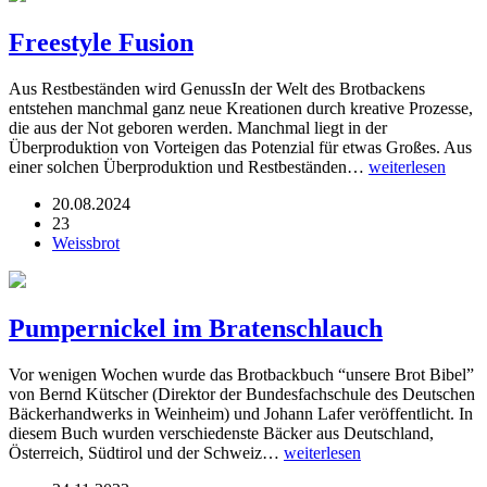
Freestyle Fusion
Aus Restbeständen wird GenussIn der Welt des Brotbackens
entstehen manchmal ganz neue Kreationen durch kreative Prozesse,
die aus der Not geboren werden. Manchmal liegt in der
Überproduktion von Vorteigen das Potenzial für etwas Großes. Aus
einer solchen Überproduktion und Restbeständen…
weiterlesen
20.08.2024
23
Weissbrot
Pumpernickel im Bratenschlauch
Vor wenigen Wochen wurde das Brotbackbuch “unsere Brot Bibel”
von Bernd Kütscher (Direktor der Bundesfachschule des Deutschen
Bäckerhandwerks in Weinheim) und Johann Lafer veröffentlicht. In
diesem Buch wurden verschiedenste Bäcker aus Deutschland,
Österreich, Südtirol und der Schweiz…
weiterlesen