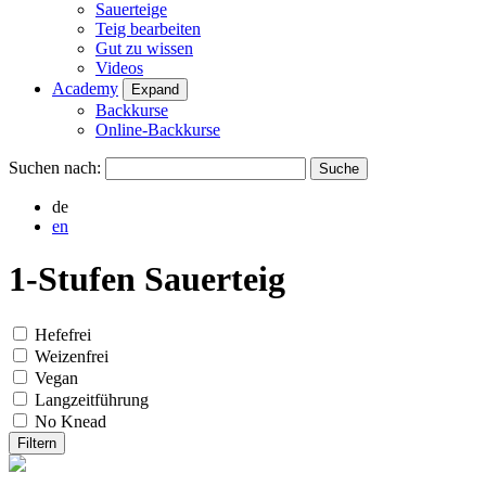
Sauerteige
Teig bearbeiten
Gut zu wissen
Videos
Academy
Expand
Backkurse
Online-Backkurse
Suchen nach:
de
en
1-Stufen Sauerteig
Hefefrei
Weizenfrei
Vegan
Langzeitführung
No Knead
Filtern