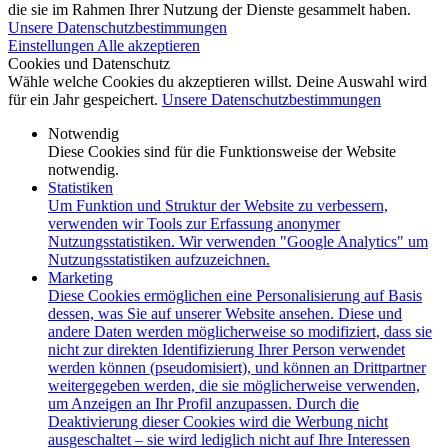
die sie im Rahmen Ihrer Nutzung der Dienste gesammelt haben.
Unsere Datenschutzbestimmungen
Einstellungen
Alle akzeptieren
Cookies und Datenschutz
Wähle welche Cookies du akzeptieren willst. Deine Auswahl wird
für ein Jahr gespeichert.
Unsere Datenschutzbestimmungen
Notwendig
Diese Cookies sind für die Funktionsweise der Website
notwendig.
Statistiken
Um Funktion und Struktur der Website zu verbessern,
verwenden wir Tools zur Erfassung anonymer
Nutzungsstatistiken. Wir verwenden "Google Analytics" um
Nutzungsstatistiken aufzuzeichnen.
Marketing
Diese Cookies ermöglichen eine Personalisierung auf Basis
dessen, was Sie auf unserer Website ansehen. Diese und
andere Daten werden möglicherweise so modifiziert, dass sie
nicht zur direkten Identifizierung Ihrer Person verwendet
werden können (pseudomisiert), und können an Drittpartner
weitergegeben werden, die sie möglicherweise verwenden,
um Anzeigen an Ihr Profil anzupassen. Durch die
Deaktivierung dieser Cookies wird die Werbung nicht
ausgeschaltet – sie wird lediglich nicht auf Ihre Interessen