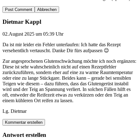
Abbrechen
Dietmar Kappl
02.August 2025 um 05:39 Uhr
Da ist mir leider ein Fehler unterlaufen: Ich hatte das Rezept
versehentlich vertauscht. Danke Dir fürs aufpassen 😉
Zur angesprochenen Glutenschwächung möchte ich noch ergänzen:
Diese ist sehr wahrscheinlich nicht auf einen Rezeptfehler
zurückzuführen, sondern eher auf eine zu warme Raumtemperatur
oder eine zu lange Stückgare. Beides kann – gerade bei sensiblen
Teigen wie diesem – dazu führen, dass das Glutengerüst instabil
wird und der Teig an Spannung verliert. In solchen Fällen hilft es
oft, entweder die Reifezeit etwas zu verkürzen oder den Teig an
einem kühleren Ort reifen zu lassen.
Lg. Dietmar
Kommentar erstellen
Antwort erstellen