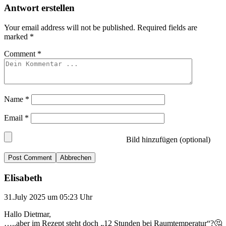
Antwort erstellen
Your email address will not be published.
Required fields are
marked
*
Comment
*
Name
*
Email
*
Bild hinzufügen (optional)
Abbrechen
Elisabeth
31.July 2025 um 05:23 Uhr
Hallo Dietmar,
…..aber im Rezept steht doch „12 Stunden bei Raumtemperatur“?🤔