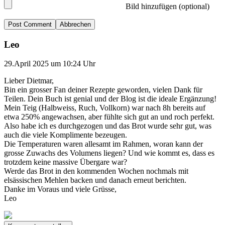
Bild hinzufügen (optional)
Abbrechen
Leo
29.April 2025 um 10:24 Uhr
Lieber Dietmar,
Bin ein grosser Fan deiner Rezepte geworden, vielen Dank für
Teilen. Dein Buch ist genial und der Blog ist die ideale Ergänzung!
Mein Teig (Halbweiss, Ruch, Vollkorn) war nach 8h bereits auf
etwa 250% angewachsen, aber fühlte sich gut an und roch perfekt.
Also habe ich es durchgezogen und das Brot wurde sehr gut, was
auch die viele Komplimente bezeugen.
Die Temperaturen waren allesamt im Rahmen, woran kann der
grosse Zuwachs des Volumens liegen? Und wie kommt es, dass es
trotzdem keine massive Übergare war?
Werde das Brot in den kommenden Wochen nochmals mit
elsässischen Mehlen backen und danach erneut berichten.
Danke im Voraus und viele Grüsse,
Leo