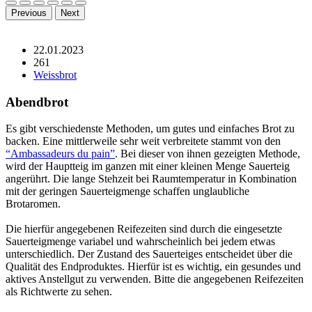
Previous
Next
22.01.2023
261
Weissbrot
Abendbrot
Es gibt verschiedenste Methoden, um gutes und einfaches Brot zu
backen. Eine mittlerweile sehr weit verbreitete stammt von den
“Ambassadeurs du pain”
. Bei dieser von ihnen gezeigten Methode,
wird der Hauptteig im ganzen mit einer kleinen Menge Sauerteig
angerührt. Die lange Stehzeit bei Raumtemperatur in Kombination
mit der geringen Sauerteigmenge schaffen unglaubliche
Brotaromen.
Die hierfür angegebenen Reifezeiten sind durch die eingesetzte
Sauerteigmenge variabel und wahrscheinlich bei jedem etwas
unterschiedlich. Der Zustand des Sauerteiges entscheidet über die
Qualität des Endproduktes. Hierfür ist es wichtig, ein gesundes und
aktives Anstellgut zu verwenden. Bitte die angegebenen Reifezeiten
als Richtwerte zu sehen.