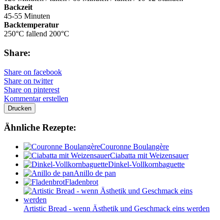
Backzeit
45-55 Minuten
Backtemperatur
250°C fallend 200°C
Share:
Share on facebook
Share on twitter
Share on pinterest
Kommentar erstellen
Drucken
Ähnliche Rezepte:
Couronne Boulangère
Ciabatta mit Weizensauer
Dinkel-Vollkornbaguette
Anillo de pan
Fladenbrot
Artistic Bread - wenn Ästhetik und Geschmack eins werden