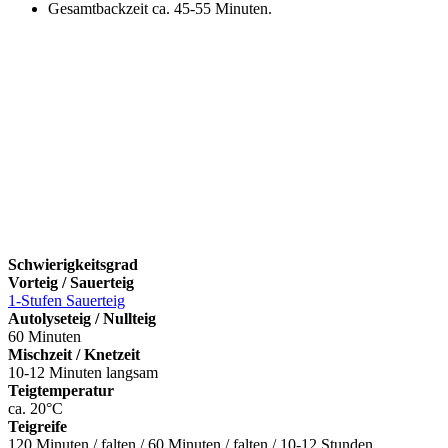
Gesamtbackzeit ca. 45-55 Minuten.
Schwierigkeitsgrad
Vorteig / Sauerteig
1-Stufen Sauerteig
Autolyseteig / Nullteig
60 Minuten
Mischzeit / Knetzeit
10-12 Minuten langsam
Teigtemperatur
ca. 20°C
Teigreife
120 Minuten / falten / 60 Minuten / falten / 10-12 Stunden