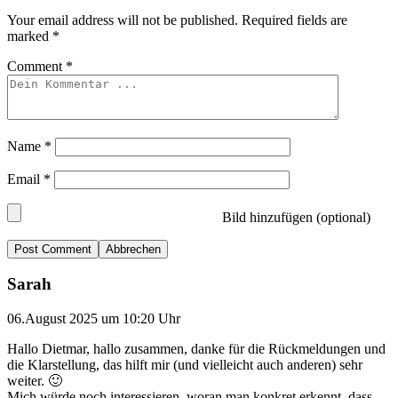
Your email address will not be published.
Required fields are
marked
*
Comment
*
Name
*
Email
*
Bild hinzufügen (optional)
Abbrechen
Sarah
06.August 2025 um 10:20 Uhr
Hallo Dietmar, hallo zusammen, danke für die Rückmeldungen und
die Klarstellung, das hilft mir (und vielleicht auch anderen) sehr
weiter. 🙂
Mich würde noch interessieren, woran man konkret erkennt, dass