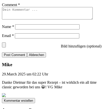
Comment
*
Name
*
Email
*
Bild hinzufügen (optional)
Abbrechen
Mike
29.March 2025 um 02:22 Uhr
Danke Dietmar für das super Rezept – ist wirklich ein all time
classic geworden bei uns 😀! VG Mike
Kommentar erstellen