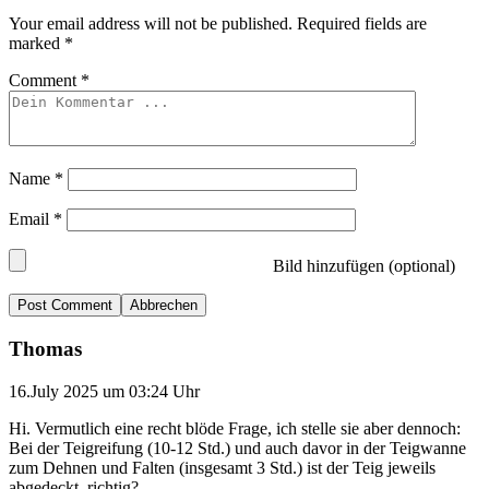
Your email address will not be published.
Required fields are
marked
*
Comment
*
Name
*
Email
*
Bild hinzufügen (optional)
Abbrechen
Thomas
16.July 2025 um 03:24 Uhr
Hi. Vermutlich eine recht blöde Frage, ich stelle sie aber dennoch:
Bei der Teigreifung (10-12 Std.) und auch davor in der Teigwanne
zum Dehnen und Falten (insgesamt 3 Std.) ist der Teig jeweils
abgedeckt, richtig?