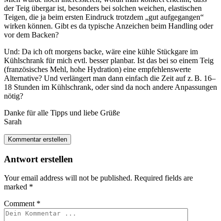
der Teig übergar ist, besonders bei solchen weichen, elastischen
Teigen, die ja beim ersten Eindruck trotzdem „gut aufgegangen“
wirken können. Gibt es da typische Anzeichen beim Handling oder
vor dem Backen?
Und: Da ich oft morgens backe, wäre eine kühle Stückgare im
Kühlschrank für mich evtl. besser planbar. Ist das bei so einem Teig
(französisches Mehl, hohe Hydration) eine empfehlenswerte
Alternative? Und verlängert man dann einfach die Zeit auf z. B. 16–
18 Stunden im Kühlschrank, oder sind da noch andere Anpassungen
nötig?
Danke für alle Tipps und liebe Grüße
Sarah
Kommentar erstellen
Antwort erstellen
Your email address will not be published.
Required fields are
marked
*
Comment
*