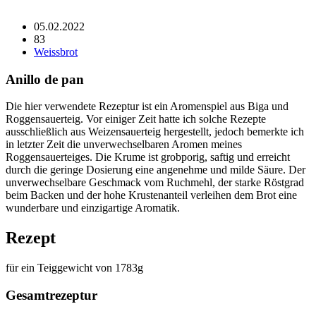
05.02.2022
83
Weissbrot
Anillo de pan
Die hier verwendete Rezeptur ist ein Aromenspiel aus Biga und
Roggensauerteig. Vor einiger Zeit hatte ich solche Rezepte
ausschließlich aus Weizensauerteig hergestellt, jedoch bemerkte ich
in letzter Zeit die unverwechselbaren Aromen meines
Roggensauerteiges. Die Krume ist grobporig, saftig und erreicht
durch die geringe Dosierung eine angenehme und milde Säure. Der
unverwechselbare Geschmack vom Ruchmehl, der starke Röstgrad
beim Backen und der hohe Krustenanteil verleihen dem Brot eine
wunderbare und einzigartige Aromatik.
Rezept
für ein Teiggewicht von 1783g
Gesamtrezeptur