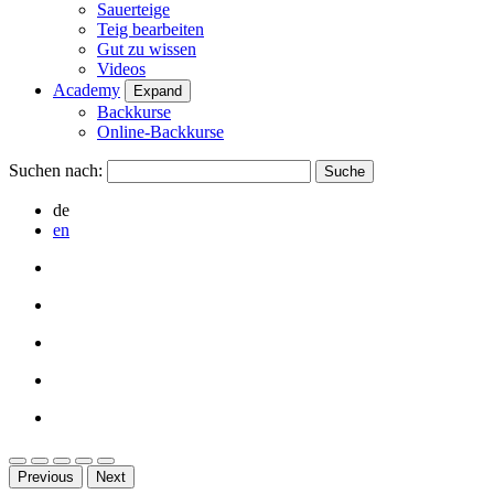
Sauerteige
Teig bearbeiten
Gut zu wissen
Videos
Academy
Expand
Backkurse
Online-Backkurse
Suchen nach:
de
en
Previous
Next