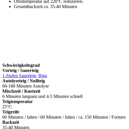
Ofentemperatur auf 220°C reduzieren.
Gesamtbackzeit ca. 35-40 Minuten
Schwierigkeitsgrad
Vorteig / Sauerteig
1-Stufen Sauerteig
,
Biga
Autolyseteig / Nullteig
60-180 Minuten Autolyse
Mischzeit / Knetzeit
6 Minuten langsam und 4-5 Minuten schnell
Teigtemperatur
25°C
Teigreife
60 Minuten / falten / 60 Minuten / falten / ca. 150 Minuten / Formen
Backzeit
35-40 Minuten