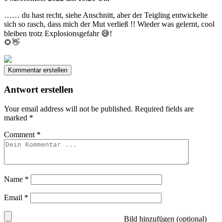
…… du hast recht, siehe Anschnitt, aber der Teigling entwickelte
sich so rasch, dass mich der Mut verließ !! Wieder was gelernt, cool
bleiben trotz Explosionsgefahr 😅!
🌻👋
Kommentar erstellen
Antwort erstellen
Your email address will not be published.
Required fields are
marked
*
Comment
*
Name
*
Email
*
Bild hinzufügen (optional)