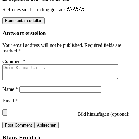
Steffi des sieht ja richtig geil aus 🙂 🙂 🙂
Kommentar erstellen
Antwort erstellen
Your email address will not be published.
Required fields are
marked
*
Comment
*
Name
*
Email
*
Bild hinzufügen (optional)
Abbrechen
Klaus Fröhlich