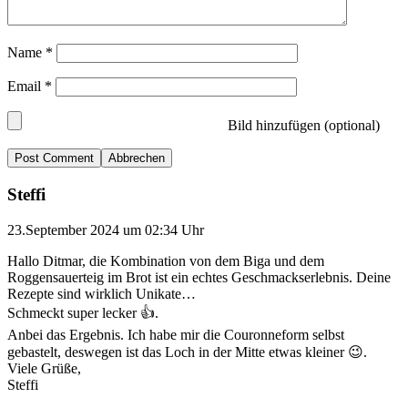
Name
*
Email
*
Bild hinzufügen (optional)
Abbrechen
Steffi
23.September 2024 um 02:34 Uhr
Hallo Ditmar, die Kombination von dem Biga und dem
Roggensauerteig im Brot ist ein echtes Geschmackserlebnis. Deine
Rezepte sind wirklich Unikate…
Schmeckt super lecker 👍.
Anbei das Ergebnis. Ich habe mir die Couronneform selbst
gebastelt, deswegen ist das Loch in der Mitte etwas kleiner 😉.
Viele Grüße,
Steffi