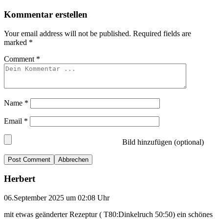
Kommentar erstellen
Your email address will not be published.
Required fields are
marked
*
Comment
*
Name
*
Email
*
Bild hinzufügen (optional)
Abbrechen
Herbert
06.September 2025 um 02:08 Uhr
mit etwas geänderter Rezeptur ( T80:Dinkelruch 50:50) ein schönes