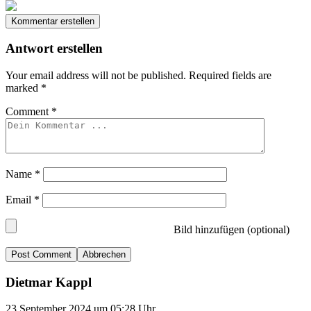
Kommentar erstellen
Antwort erstellen
Your email address will not be published.
Required fields are
marked
*
Comment
*
Name
*
Email
*
Bild hinzufügen (optional)
Abbrechen
Dietmar Kappl
23.September 2024 um 05:28 Uhr