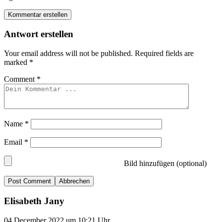
Kommentar erstellen
Antwort erstellen
Your email address will not be published.
Required fields are
marked
*
Comment
*
Name
*
Email
*
Bild hinzufügen (optional)
Abbrechen
Elisabeth Jany
04.December 2022 um 10:21 Uhr