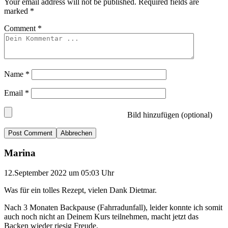
Your email address will not be published.
Required fields are
marked
*
Comment
*
Name
*
Email
*
Bild hinzufügen (optional)
Abbrechen
Marina
12.September 2022 um 05:03 Uhr
Was für ein tolles Rezept, vielen Dank Dietmar.
Nach 3 Monaten Backpause (Fahrradunfall), leider konnte ich somit
auch noch nicht an Deinem Kurs teilnehmen, macht jetzt das
Backen wieder riesig Freude.