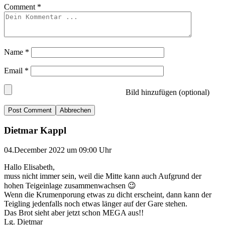
Comment
*
Name
*
Email
*
Bild hinzufügen (optional)
Abbrechen
Dietmar Kappl
04.December 2022 um 09:00 Uhr
Hallo Elisabeth,
muss nicht immer sein, weil die Mitte kann auch Aufgrund der
hohen Teigeinlage zusammenwachsen 😉
Wenn die Krumenporung etwas zu dicht erscheint, dann kann der
Teigling jedenfalls noch etwas länger auf der Gare stehen.
Das Brot sieht aber jetzt schon MEGA aus!!
Lg. Dietmar