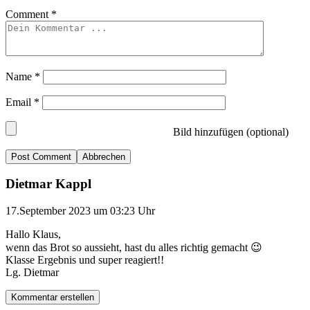
Comment
*
Name
*
Email
*
Bild hinzufügen (optional)
Abbrechen
Dietmar Kappl
17.September 2023 um 03:23 Uhr
Hallo Klaus,
wenn das Brot so aussieht, hast du alles richtig gemacht 😉
Klasse Ergebnis und super reagiert!!
Lg. Dietmar
Kommentar erstellen