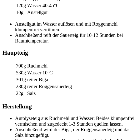
120g
Wasser 40-45°C
10g
Anstellgut
Anstellgut im Wasser auflösen und mit Roggenmehl
klumpenfrei verrühren.
Anschließend reift der Sauerteig für 10-12 Stunden bei
Raumtemperatur.
Hauptteig
700g
Ruchmehl
530g
Wasser 10°C
301g
reifer Biga
230g
reifer Roggensauerteig
22g
Salz
Herstellung
Autolyseteig aus Ruchmehl und Wasser: Beides klumpenfrei
vermischen und zugedeckt 1-3 Stunden quellen lassen.
Anschließend wird der Biga, der Roggensauerteig und das
Salz hinzugefügt.