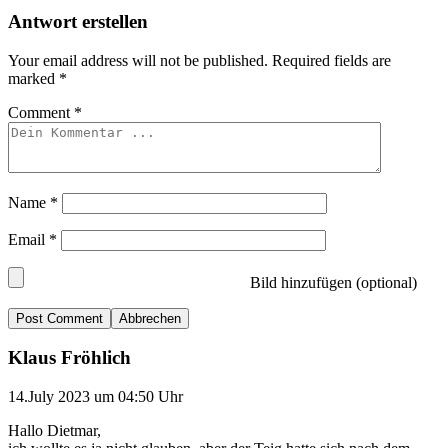
Antwort erstellen
Your email address will not be published.
Required fields are
marked
*
Comment
*
Name
*
Email
*
Bild hinzufügen (optional)
Abbrechen
Klaus Fröhlich
14.July 2023 um 04:50 Uhr
Hallo Dietmar,