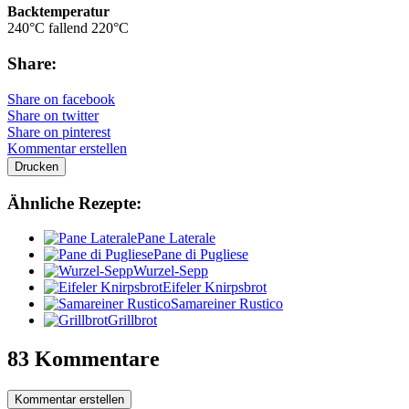
Backtemperatur
240°C fallend 220°C
Share:
Share on facebook
Share on twitter
Share on pinterest
Kommentar erstellen
Drucken
Ähnliche Rezepte:
Pane Laterale
Pane di Pugliese
Wurzel-Sepp
Eifeler Knirpsbrot
Samareiner Rustico
Grillbrot
83 Kommentare
Kommentar erstellen