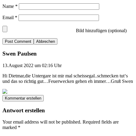
Name
*
Email
*
Bild hinzufügen (optional)
Abbrechen
Swen Paulsen
13.August 2022 um 02:16 Uhr
Hi Dietmar,die Untergare ist mir mal scheissegal..schmecken tut‘s
und das so richtig gut…Feuerwecken gehen eh immer…Gruß Swen
Kommentar erstellen
Antwort erstellen
Your email address will not be published.
Required fields are
marked
*