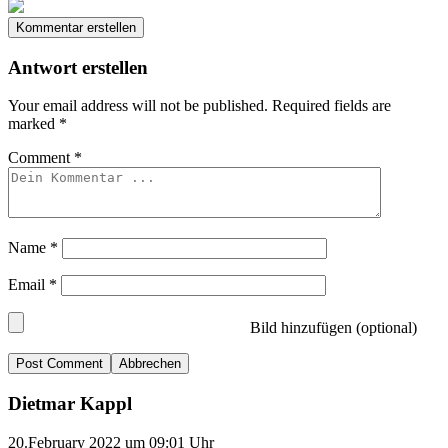
Kommentar erstellen
Antwort erstellen
Your email address will not be published.
Required fields are
marked
*
Comment
*
Name
*
Email
*
Bild hinzufügen (optional)
Abbrechen
Dietmar Kappl
20.February 2022 um 09:01 Uhr