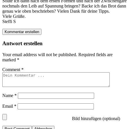
Sollte ich dann nach dem ersten Formen und nach der Zwischengare
nochmals den Leib auf Spannung bringen? Backe ich das Brot dann
genau wie oben beschrieben? Vielen Dank für deine Tipps.
Viele Grüße.
Steffi S
Kommentar erstellen
Antwort erstellen
Your email address will not be published.
Required fields are
marked
*
Comment
*
Name
*
Email
*
Bild hinzufügen (optional)
Abbrechen