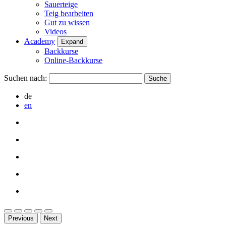
Sauerteige
Teig bearbeiten
Gut zu wissen
Videos
Academy
Expand
Backkurse
Online-Backkurse
Suchen nach:
de
en
Previous
Next