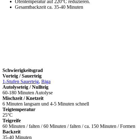
Ofentemperatur auf 220°C reduzieren.
Gesamtbackzeit ca. 35-40 Minuten
Schwierigkeitsgrad
Vorteig / Sauerteig
1-Stufen Sauerteig
,
Biga
Autolyseteig / Nullteig
60-180 Minuten Autolyse
Mischzeit / Knetzeit
6 Minuten langsam und 4-5 Minuten schnell
Teigtemperatur
25°C
Teigreife
60 Minuten / falten / 60 Minuten / falten / ca. 150 Minuten / Formen
Backzeit
35-40 Minuten