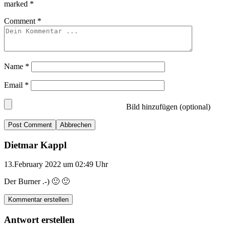
marked
*
Comment
*
Name
*
Email
*
Bild hinzufügen (optional)
Abbrechen
Dietmar Kappl
13.February 2022 um 02:49 Uhr
Der Burner .-) 🙂 🙂
Kommentar erstellen
Antwort erstellen