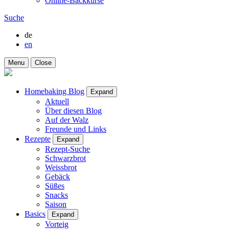
Online-Backkurse
Suche
de
en
Menu
Close
Homebaking Blog
Expand
Aktuell
Über diesen Blog
Auf der Walz
Freunde und Links
Rezepte
Expand
Rezept-Suche
Schwarzbrot
Weissbrot
Gebäck
Süßes
Snacks
Saison
Basics
Expand
Vorteig