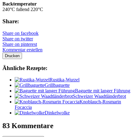
Backtemperatur
240°C fallend 220°C
Share:
Share on facebook
Share on twitter
Share on pinterest
Kommentar erstellen
Drucken
Ähnliche Rezepte:
Rustika-Wurzel
Grillbaguette
Baguette mit langer Führung
Schweizer Waadtländerbrot
Knoblauch-Rosmarin
Focaccia
Dinkelwolke
83 Kommentare