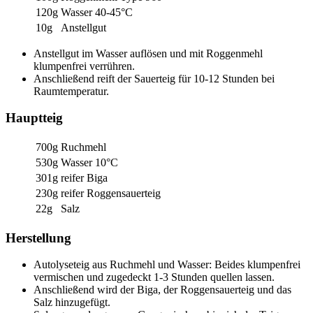
120g
Wasser 40-45°C
10g
Anstellgut
Anstellgut im Wasser auflösen und mit Roggenmehl
klumpenfrei verrühren.
Anschließend reift der Sauerteig für 10-12 Stunden bei
Raumtemperatur.
Hauptteig
700g
Ruchmehl
530g
Wasser 10°C
301g
reifer Biga
230g
reifer Roggensauerteig
22g
Salz
Herstellung
Autolyseteig aus Ruchmehl und Wasser: Beides klumpenfrei
vermischen und zugedeckt 1-3 Stunden quellen lassen.
Anschließend wird der Biga, der Roggensauerteig und das
Salz hinzugefügt.