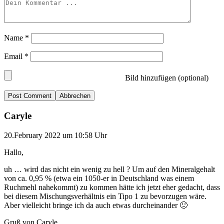
Name
*
Email
*
Bild hinzufügen (optional)
Abbrechen
Caryle
20.February 2022 um 10:58 Uhr
Hallo,
uh … wird das nicht ein wenig zu hell ? Um auf den Mineralgehalt
von ca. 0,95 % (etwa ein 1050-er in Deutschland was einem
Ruchmehl nahekommt) zu kommen hätte ich jetzt eher gedacht, dass
bei diesem Mischungsverhältnis ein Tipo 1 zu bevorzugen wäre.
Aber vielleicht bringe ich da auch etwas durcheinander 🙂
Gruß von Caryle