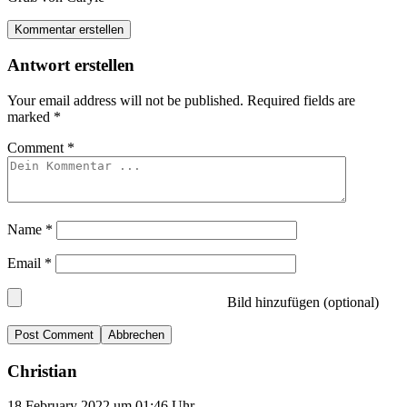
Kommentar erstellen
Antwort erstellen
Your email address will not be published.
Required fields are
marked
*
Comment
*
Name
*
Email
*
Bild hinzufügen (optional)
Abbrechen
Christian
18.February 2022 um 01:46 Uhr