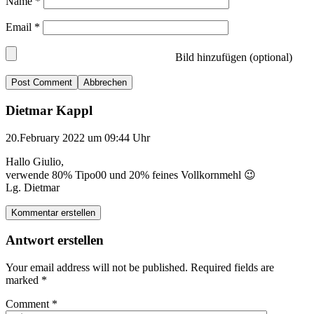
Name
*
Email
*
Bild hinzufügen (optional)
Abbrechen
Dietmar Kappl
20.February 2022 um 09:44 Uhr
Hallo Giulio,
verwende 80% Tipo00 und 20% feines Vollkornmehl 😉
Lg. Dietmar
Kommentar erstellen
Antwort erstellen
Your email address will not be published.
Required fields are
marked
*
Comment
*