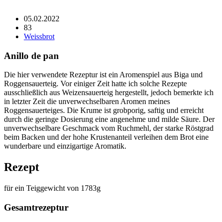
05.02.2022
83
Weissbrot
Anillo de pan
Die hier verwendete Rezeptur ist ein Aromenspiel aus Biga und
Roggensauerteig. Vor einiger Zeit hatte ich solche Rezepte
ausschließlich aus Weizensauerteig hergestellt, jedoch bemerkte ich
in letzter Zeit die unverwechselbaren Aromen meines
Roggensauerteiges. Die Krume ist grobporig, saftig und erreicht
durch die geringe Dosierung eine angenehme und milde Säure. Der
unverwechselbare Geschmack vom Ruchmehl, der starke Röstgrad
beim Backen und der hohe Krustenanteil verleihen dem Brot eine
wunderbare und einzigartige Aromatik.
Rezept
für ein Teiggewicht von 1783g
Gesamtrezeptur