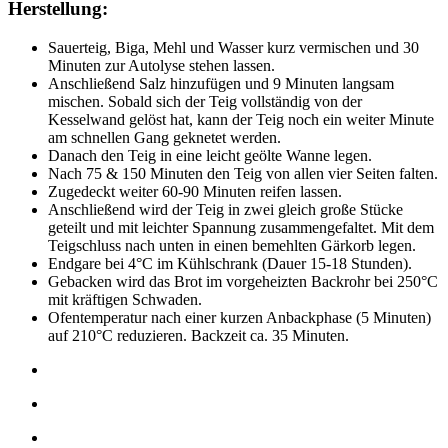
Herstellung:
Sauerteig, Biga, Mehl und Wasser kurz vermischen und 30
Minuten zur Autolyse stehen lassen.
Anschließend Salz hinzufügen und 9 Minuten langsam
mischen. Sobald sich der Teig vollständig von der
Kesselwand gelöst hat, kann der Teig noch ein weiter Minute
am schnellen Gang geknetet werden.
Danach den Teig in eine leicht geölte Wanne legen.
Nach 75 & 150 Minuten den Teig von allen vier Seiten falten.
Zugedeckt weiter 60-90 Minuten reifen lassen.
Anschließend wird der Teig in zwei gleich große Stücke
geteilt und mit leichter Spannung zusammengefaltet. Mit dem
Teigschluss nach unten in einen bemehlten Gärkorb legen.
Endgare bei 4°C im Kühlschrank (Dauer 15-18 Stunden).
Gebacken wird das Brot im vorgeheizten Backrohr bei 250°C
mit kräftigen Schwaden.
Ofentemperatur nach einer kurzen Anbackphase (5 Minuten)
auf 210°C reduzieren. Backzeit ca. 35 Minuten.