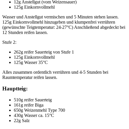
12g Anstellgut (vom Weizensauer)
125g Einkornvollmehl
Wasser und Anstellgut vermischen und 5 Minuten stehen lassen.
125g Einkornvollmehl hinzugeben und klumpenfrei verrühren
(gewünschte Teigtemperatur: 24-27°C) Anschließend abgedeckt bei
12 Stunden reifen lassen.
Stufe 2:
262g reifer Sauerteig von Stufe 1
125g Einkornvollmehl
125g Wasser 35°C
Alles zusammen ordentlich verrühren und 4-5 Stunden bei
Raumtemperatur reifen lassen.
Hauptteig:
510g reifer Sauerteig
161g reifer Biga
650g Weizenmehl Type 700
430g Wasser ca. 15°C
22g Salz