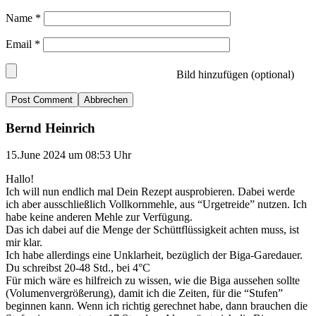
Name
*
Email
*
Bild hinzufügen (optional)
Abbrechen
Bernd Heinrich
15.June 2024 um 08:53 Uhr
Hallo!
Ich will nun endlich mal Dein Rezept ausprobieren. Dabei werde
ich aber ausschließlich Vollkornmehle, aus “Urgetreide” nutzen. Ich
habe keine anderen Mehle zur Verfügung.
Das ich dabei auf die Menge der Schüttflüssigkeit achten muss, ist
mir klar.
Ich habe allerdings eine Unklarheit, bezüglich der Biga-Garedauer.
Du schreibst 20-48 Std., bei 4°C
Für mich wäre es hilfreich zu wissen, wie die Biga aussehen sollte
(Volumenvergrößerung), damit ich die Zeiten, für die “Stufen”
beginnen kann. Wenn ich richtig gerechnet habe, dann brauchen die