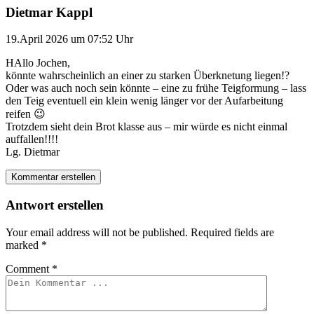
Dietmar Kappl
19.April 2026 um 07:52 Uhr
HAllo Jochen,
könnte wahrscheinlich an einer zu starken Überknetung liegen!?
Oder was auch noch sein könnte – eine zu frühe Teigformung – lass
den Teig eventuell ein klein wenig länger vor der Aufarbeitung
reifen 😉
Trotzdem sieht dein Brot klasse aus – mir würde es nicht einmal
auffallen!!!!
Lg. Dietmar
Kommentar erstellen
Antwort erstellen
Your email address will not be published.
Required fields are
marked
*
Comment
*