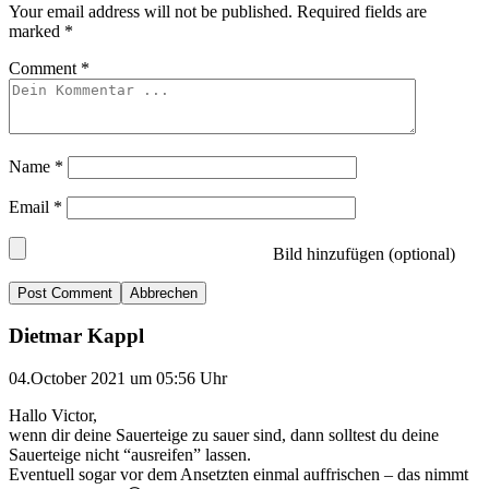
Your email address will not be published.
Required fields are
marked
*
Comment
*
Name
*
Email
*
Bild hinzufügen (optional)
Abbrechen
Dietmar Kappl
04.October 2021 um 05:56 Uhr
Hallo Victor,
wenn dir deine Sauerteige zu sauer sind, dann solltest du deine
Sauerteige nicht “ausreifen” lassen.
Eventuell sogar vor dem Ansetzten einmal auffrischen – das nimmt