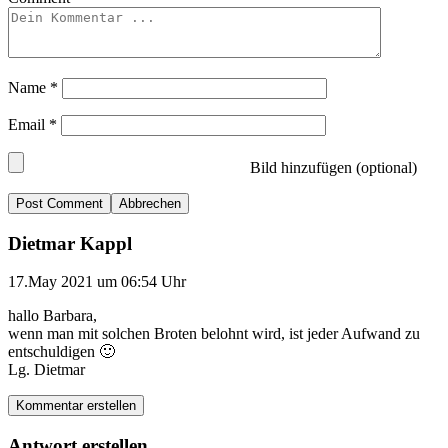
Name
*
Email
*
Bild hinzufügen (optional)
Abbrechen
Dietmar Kappl
17.May 2021 um 06:54 Uhr
hallo Barbara,
wenn man mit solchen Broten belohnt wird, ist jeder Aufwand zu
entschuldigen 🙂
Lg. Dietmar
Kommentar erstellen
Antwort erstellen