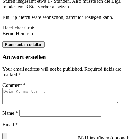
Stufen insgesamt etwa 17 Stunden. Also müsste ich die Biga
mindestens 3 Std. vorher ansetzen.
Ein Tip hierzu wäre sehr schön, damit ich loslegen kann.
Herzlicher Gruß
Bernd Heinrich
Kommentar erstellen
Antwort erstellen
Your email address will not be published.
Required fields are
marked
*
Comment
*
Name
*
Email
*
Bild hinzufügen (optional)