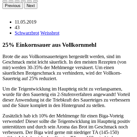
Previous
Next
11.05.2019
43
Schwarzbrot
Weissbrot
25% Einkornsauer aus Vollkornmehl
Brote die aus Vollkornsauerteigen hergestellt werden, sind im
Geschmack meist leicht säuerlich. In den meisten Rezepten (von
mir) werden 30-35% der Mehlmenge versäuert. Um einen
säuerlichen Brotgeschmack zu verhindern, wird der Vollkorn-
Sauerteig auf 25% reduziert.
Um die Teigentwicklung im Hauptteig nicht zu verlangsamen,
wurde für den Sauerteig ein 2-Stufenverfahren angewandt! Vorteil
dieser Anwendung ist die Triebkraft des Sauerteiges zu verbessern
und die Säure komplett in den Hintergrund zu stellen.
Zusätzlich hab ich 10% der Mehlmenge für einen Biga-Vorteig
verwendet! Dieser sollte die Teigentwicklung im Hauptteig positiv
unterstützen und durch sein Aroma das Brot im Geschmack noch
verbessern. Der Biga wird gerne mit niedriger TA (145-150)