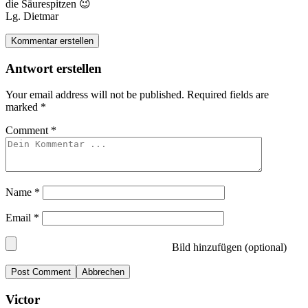
die Säurespitzen 😉
Lg. Dietmar
Kommentar erstellen
Antwort erstellen
Your email address will not be published.
Required fields are
marked
*
Comment
*
Name
*
Email
*
Bild hinzufügen (optional)
Abbrechen
Victor