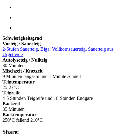
Schwierigkeitsgrad
Vorteig / Sauerteig
2-Stufen Sauerteig
,
Biga
,
Vollkornsauerteig
,
Sauerteig aus
Urgetreide
Autolyseteig / Nullteig
30 Minuten
Mischzeit / Knetzeit
9 Minuten langsam und 1 Minute schnell
Teigtemperatur
25-27°C
Teigreife
4-5 Stunden Teigreife und 18 Stunden Endgare
Backzeit
35 Minuten
Backtemperatur
250°C fallend 210°C
Share: