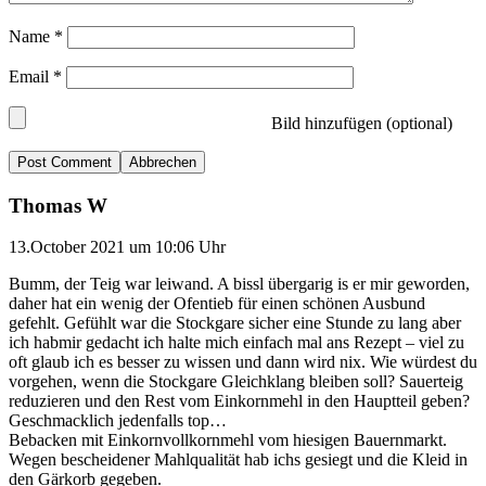
Name
*
Email
*
Bild hinzufügen (optional)
Abbrechen
Thomas W
13.October 2021 um 10:06 Uhr
Bumm, der Teig war leiwand. A bissl übergarig is er mir geworden,
daher hat ein wenig der Ofentieb für einen schönen Ausbund
gefehlt. Gefühlt war die Stockgare sicher eine Stunde zu lang aber
ich habmir gedacht ich halte mich einfach mal ans Rezept – viel zu
oft glaub ich es besser zu wissen und dann wird nix. Wie würdest du
vorgehen, wenn die Stockgare Gleichklang bleiben soll? Sauerteig
reduzieren und den Rest vom Einkornmehl in den Hauptteil geben?
Geschmacklich jedenfalls top…
Bebacken mit Einkornvollkornmehl vom hiesigen Bauernmarkt.
Wegen bescheidener Mahlqualität hab ichs gesiegt und die Kleid in
den Gärkorb gegeben.