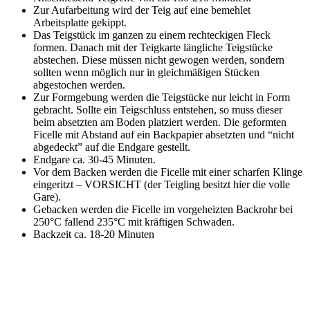
Zur Aufarbeitung wird der Teig auf eine bemehlet
Arbeitsplatte gekippt.
Das Teigstück im ganzen zu einem rechteckigen Fleck
formen. Danach mit der Teigkarte längliche Teigstücke
abstechen. Diese müssen nicht gewogen werden, sondern
sollten wenn möglich nur in gleichmäßigen Stücken
abgestochen werden.
Zur Formgebung werden die Teigstücke nur leicht in Form
gebracht. Sollte ein Teigschluss entstehen, so muss dieser
beim absetzten am Boden platziert werden. Die geformten
Ficelle mit Abstand auf ein Backpapier absetzten und “nicht
abgedeckt” auf die Endgare gestellt.
Endgare ca. 30-45 Minuten.
Vor dem Backen werden die Ficelle mit einer scharfen Klinge
eingeritzt – VORSICHT (der Teigling besitzt hier die volle
Gare).
Gebacken werden die Ficelle im vorgeheizten Backrohr bei
250°C fallend 235°C mit kräftigen Schwaden.
Backzeit ca. 18-20 Minuten