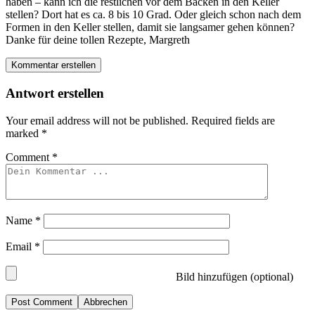
haben – kann ich die restlichen vor dem Backen in den Keller
stellen? Dort hat es ca. 8 bis 10 Grad. Oder gleich schon nach dem
Formen in den Keller stellen, damit sie langsamer gehen können?
Danke für deine tollen Rezepte, Margreth
Kommentar erstellen
Antwort erstellen
Your email address will not be published.
Required fields are
marked
*
Comment
*
Name
*
Email
*
Bild hinzufügen (optional)
Abbrechen