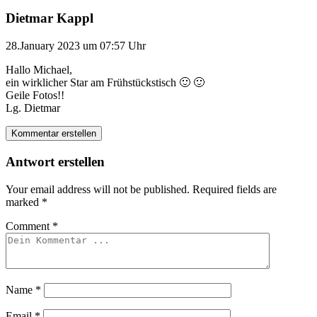
Dietmar Kappl
28.January 2023 um 07:57 Uhr
Hallo Michael,
ein wirklicher Star am Frühstückstisch 🙂 🙂
Geile Fotos!!
Lg. Dietmar
Kommentar erstellen
Antwort erstellen
Your email address will not be published.
Required fields are
marked
*
Comment
*
Name
*
Email
*