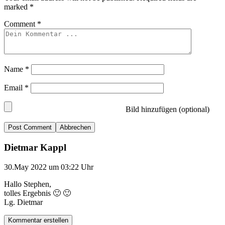
marked
*
Comment
*
Name
*
Email
*
Bild hinzufügen (optional)
Abbrechen
Dietmar Kappl
30.May 2022 um 03:22 Uhr
Hallo Stephen,
tolles Ergebnis 🙂 🙂
Lg. Dietmar
Kommentar erstellen