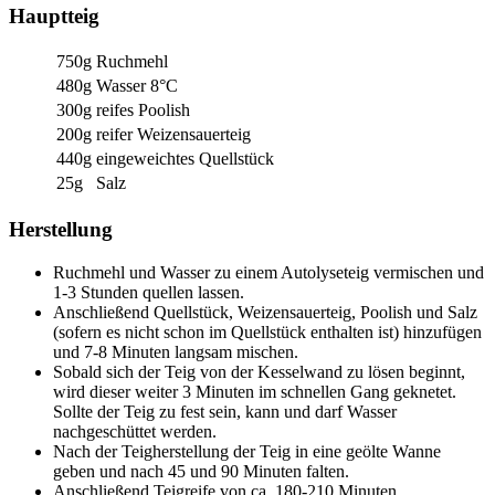
Hauptteig
750g
Ruchmehl
480g
Wasser 8°C
300g
reifes Poolish
200g
reifer Weizensauerteig
440g
eingeweichtes Quellstück
25g
Salz
Herstellung
Ruchmehl und Wasser zu einem Autolyseteig vermischen und
1-3 Stunden quellen lassen.
Anschließend Quellstück, Weizensauerteig, Poolish und Salz
(sofern es nicht schon im Quellstück enthalten ist) hinzufügen
und 7-8 Minuten langsam mischen.
Sobald sich der Teig von der Kesselwand zu lösen beginnt,
wird dieser weiter 3 Minuten im schnellen Gang geknetet.
Sollte der Teig zu fest sein, kann und darf Wasser
nachgeschüttet werden.
Nach der Teigherstellung der Teig in eine geölte Wanne
geben und nach 45 und 90 Minuten falten.
Anschließend Teigreife von ca. 180-210 Minuten.