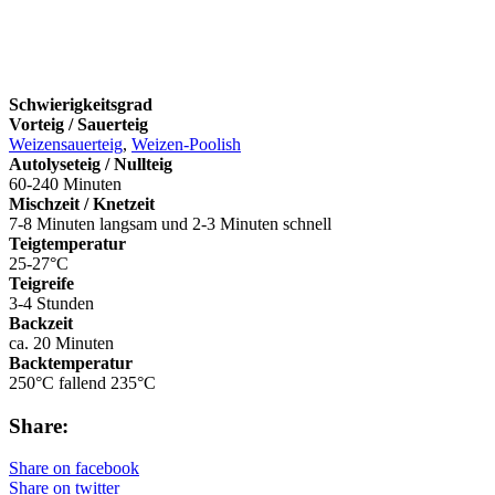
Schwierigkeitsgrad
Vorteig / Sauerteig
Weizensauerteig
,
Weizen-Poolish
Autolyseteig / Nullteig
60-240 Minuten
Mischzeit / Knetzeit
7-8 Minuten langsam und 2-3 Minuten schnell
Teigtemperatur
25-27°C
Teigreife
3-4 Stunden
Backzeit
ca. 20 Minuten
Backtemperatur
250°C fallend 235°C
Share:
Share on facebook
Share on twitter