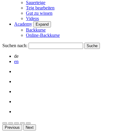
Sauerteige
Teig bearbeiten
Gut zu wissen
Videos
Academy
Expand
Backkurse
Online-Backkurse
Suchen nach:
de
en
Previous
Next