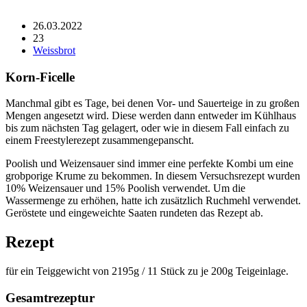
26.03.2022
23
Weissbrot
Korn-Ficelle
Manchmal gibt es Tage, bei denen Vor- und Sauerteige in zu großen
Mengen angesetzt wird. Diese werden dann entweder im Kühlhaus
bis zum nächsten Tag gelagert, oder wie in diesem Fall einfach zu
einem Freestylerezept zusammengepanscht.
Poolish und Weizensauer sind immer eine perfekte Kombi um eine
grobporige Krume zu bekommen. In diesem Versuchsrezept wurden
10% Weizensauer und 15% Poolish verwendet. Um die
Wassermenge zu erhöhen, hatte ich zusätzlich Ruchmehl verwendet.
Geröstete und eingeweichte Saaten rundeten das Rezept ab.
Rezept
für ein Teiggewicht von 2195g / 11 Stück zu je 200g Teigeinlage.
Gesamtrezeptur