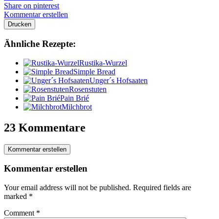
Share on pinterest
Kommentar erstellen
Drucken
Ähnliche Rezepte:
Rustika-Wurzel
Simple Bread
Unger´s Hofsaaten
Rosenstuten
Pain Brié
Milchbrot
23 Kommentare
Kommentar erstellen
Kommentar erstellen
Your email address will not be published.
Required fields are
marked
*
Comment
*