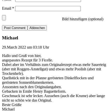
Email
*
Bild hinzufügen (optional)
Abbrechen
Michael
29.March 2022 um 03:18 Uhr
Hallo und Gruß von hier,
angepasstes Rezept für 3 Ficelle.
Dabei aber im Verhältnis zum Originalrezept etwas mehr Sauerteig
(aber mit Roggen-Anstellgut) und etwas mehr Poolish (aber mit
Trockenhefe).
Quellstück mit in der Pfanne gerösteten Dinkelflocken und
gerösteten Sonnenblumenkernen.
Ansonsten nach den Originalangaben.
Gebacken in Emile Henry Baguetteform.
Geschmack ist sehr lecker. Aussehen (auch die Krume) aber lange
nicht so schön wie das Original.
Beste Grüße
Michael