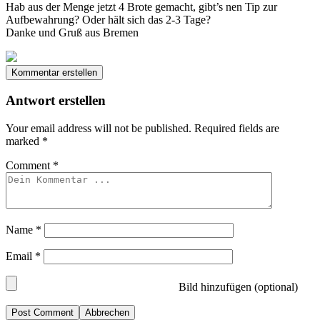
Hab aus der Menge jetzt 4 Brote gemacht, gibt’s nen Tip zur
Aufbewahrung? Oder hält sich das 2-3 Tage?
Danke und Gruß aus Bremen
Kommentar erstellen
Antwort erstellen
Your email address will not be published.
Required fields are
marked
*
Comment
*
Name
*
Email
*
Bild hinzufügen (optional)
Abbrechen