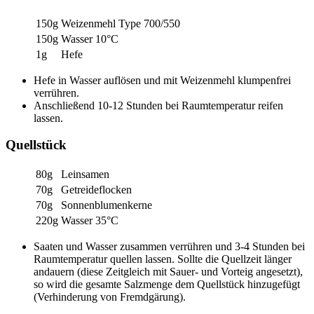
150g
Weizenmehl Type 700/550
150g
Wasser 10°C
1g
Hefe
Hefe in Wasser auflösen und mit Weizenmehl klumpenfrei
verrühren.
Anschließend 10-12 Stunden bei Raumtemperatur reifen
lassen.
Quellstück
80g
Leinsamen
70g
Getreideflocken
70g
Sonnenblumenkerne
220g
Wasser 35°C
Saaten und Wasser zusammen verrühren und 3-4 Stunden bei
Raumtemperatur quellen lassen. Sollte die Quellzeit länger
andauern (diese Zeitgleich mit Sauer- und Vorteig angesetzt),
so wird die gesamte Salzmenge dem Quellstück hinzugefügt
(Verhinderung von Fremdgärung).