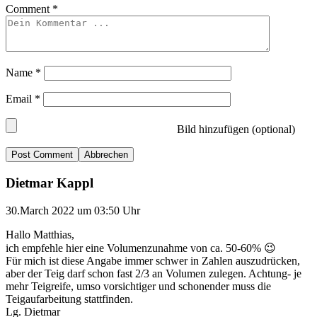
Comment
*
Name
*
Email
*
Bild hinzufügen (optional)
Abbrechen
Dietmar Kappl
30.March 2022 um 03:50 Uhr
Hallo Matthias,
ich empfehle hier eine Volumenzunahme von ca. 50-60% 😉
Für mich ist diese Angabe immer schwer in Zahlen auszudrücken,
aber der Teig darf schon fast 2/3 an Volumen zulegen. Achtung- je
mehr Teigreife, umso vorsichtiger und schonender muss die
Teigaufarbeitung stattfinden.
Lg. Dietmar