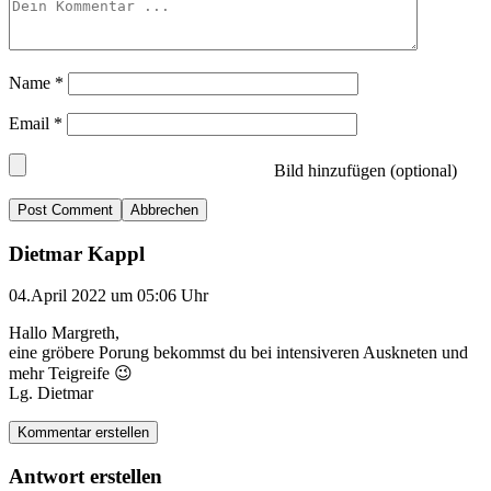
Name
*
Email
*
Bild hinzufügen (optional)
Abbrechen
Dietmar Kappl
04.April 2022 um 05:06 Uhr
Hallo Margreth,
eine gröbere Porung bekommst du bei intensiveren Auskneten und
mehr Teigreife 😉
Lg. Dietmar
Kommentar erstellen
Antwort erstellen