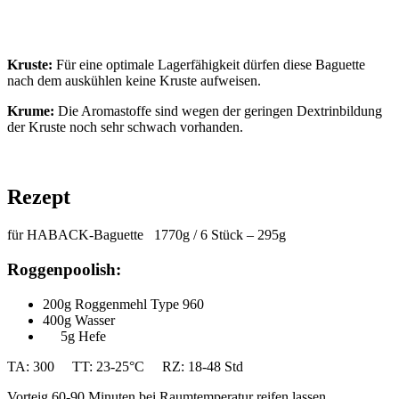
Kruste:
Für eine optimale Lagerfähigkeit dürfen diese Baguette
nach dem auskühlen keine Kruste aufweisen.
Krume:
Die Aromastoffe sind wegen der geringen Dextrinbildung
der Kruste noch sehr schwach vorhanden.
Rezept
für HABACK-Baguette 1770g / 6 Stück – 295g
Roggenpoolish:
200g Roggenmehl Type 960
400g Wasser
5g Hefe
TA: 300 TT: 23-25°C RZ: 18-48 Std
Vorteig 60-90 Minuten bei Raumtemperatur reifen lassen.