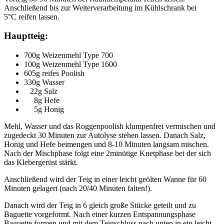
Anschließend bis zur Weiterverarbeitung im Kühlschrank bei
5°C reifen lassen.
Hauptteig:
700g Weizenmehl Type 700
100g Weizenmehl Type 1600
605g reifes Poolish
330g Wasser
22g Salz
8g Hefe
5g Honig
Mehl, Wasser und das Roggenpoolish klumpenfrei vermischen und
zugedeckt 30 Minuten zur Autolyse stehen lassen. Danach Salz,
Honig und Hefe beimengen und 8-10 Minuten langsam mischen.
Nach der Mischphase folgt eine 2minütige Knetphase bei der sich
das Klebergerüst stärkt.
Anschließend wird der Teig in einer leicht geölten Wanne für 60
Minuten gelagert (nach 20/40 Minuten falten!).
Danach wird der Teig in 6 gleich große Stücke geteilt und zu
Baguette vorgeformt. Nach einer kurzen Entspannungsphase
Baguette formen und mit dem Teigschluss nach unten in ein leicht