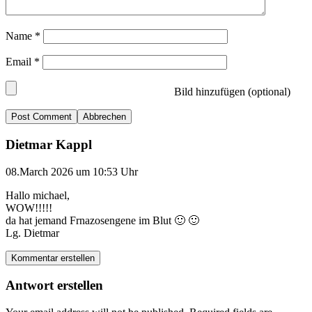
Name
*
Email
*
Bild hinzufügen (optional)
Abbrechen
Dietmar Kappl
08.March 2026 um 10:53 Uhr
Hallo michael,
WOW!!!!!
da hat jemand Frnazosengene im Blut 🙂 🙂
Lg. Dietmar
Kommentar erstellen
Antwort erstellen