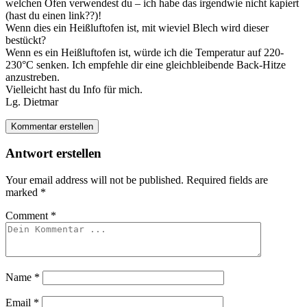
welchen Ofen verwendest du – ich habe das irgendwie nicht kapiert
(hast du einen link??)!
Wenn dies ein Heißluftofen ist, mit wieviel Blech wird dieser
bestückt?
Wenn es ein Heißluftofen ist, würde ich die Temperatur auf 220-
230°C senken. Ich empfehle dir eine gleichbleibende Back-Hitze
anzustreben.
Vielleicht hast du Info für mich.
Lg. Dietmar
Kommentar erstellen
Antwort erstellen
Your email address will not be published.
Required fields are
marked
*
Comment
*
Name
*
Email
*