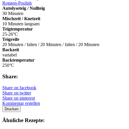
Roggen-Poolish
Autolyseteig / Nullteig
30 Minuten
Mischzeit / Knetzeit
10 Minuten langsam
Teigtemperatur
25-26°C
Teigreife
20 Minuten / falten / 20 Minuten / falten / 20 Minuten
Backzeit
variabel
Backtemperatur
250°C
Share:
Share on facebook
Share on twitter
Share on pinterest
Kommentar erstellen
Drucken
Ähnliche Rezepte: