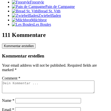
Freestyle
Pain de Campagne
Bread St. Vith
Zwiebelfladen
Milchbrot
Les Boules
111 Kommentare
Kommentar erstellen
Kommentar erstellen
Your email address will not be published.
Required fields are
marked
*
Comment
*
Name
*
Email
*