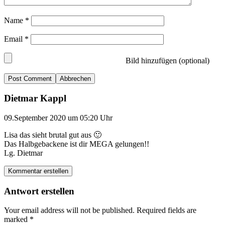
Name
*
Email
*
Bild hinzufügen (optional)
Abbrechen
Dietmar Kappl
09.September 2020 um 05:20 Uhr
Lisa das sieht brutal gut aus 🙂
Das Halbgebackene ist dir MEGA gelungen!!
Lg. Dietmar
Kommentar erstellen
Antwort erstellen
Your email address will not be published.
Required fields are
marked
*