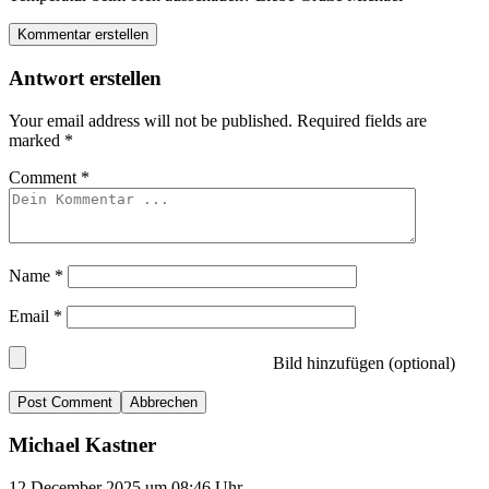
Kommentar erstellen
Antwort erstellen
Your email address will not be published.
Required fields are
marked
*
Comment
*
Name
*
Email
*
Bild hinzufügen (optional)
Abbrechen
Michael Kastner
12.December 2025 um 08:46 Uhr