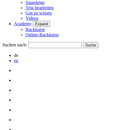
Sauerteige
Teig bearbeiten
Gut zu wissen
Videos
Academy
Expand
Backkurse
Online-Backkurse
Suchen nach:
de
en