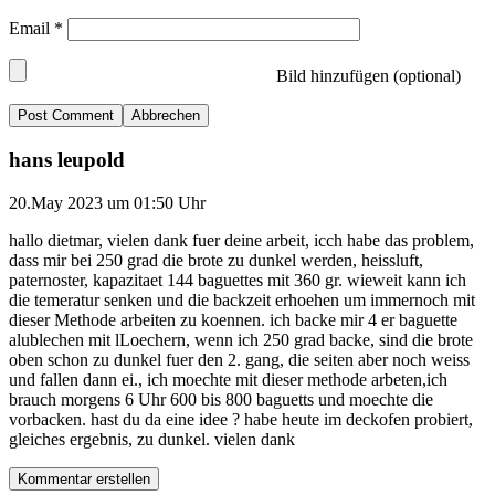
Email
*
Bild hinzufügen (optional)
Abbrechen
hans leupold
20.May 2023 um 01:50 Uhr
hallo dietmar, vielen dank fuer deine arbeit, icch habe das problem,
dass mir bei 250 grad die brote zu dunkel werden, heissluft,
paternoster, kapazitaet 144 baguettes mit 360 gr. wieweit kann ich
die temeratur senken und die backzeit erhoehen um immernoch mit
dieser Methode arbeiten zu koennen. ich backe mir 4 er baguette
alublechen mit lLoechern, wenn ich 250 grad backe, sind die brote
oben schon zu dunkel fuer den 2. gang, die seiten aber noch weiss
und fallen dann ei., ich moechte mit dieser methode arbeten,ich
brauch morgens 6 Uhr 600 bis 800 baguetts und moechte die
vorbacken. hast du da eine idee ? habe heute im deckofen probiert,
gleiches ergebnis, zu dunkel. vielen dank
Kommentar erstellen