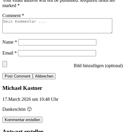
Your email address will not be published.
Required fields are
marked
*
Comment
*
Name
*
Email
*
Bild hinzufügen (optional)
Abbrechen
Michael Kastner
17.March 2026 um 10:48 Uhr
Dankeschön 🙂
Kommentar erstellen
Antwort erstellen