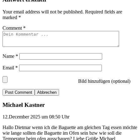
Your email address will not be published.
Required fields are
marked
*
Comment
*
Name
*
Email
*
Bild hinzufügen (optional)
Abbrechen
Michael Kastner
12.December 2025 um 08:50 Uhr
Hallo Dietmar wenn ich die Baguette am gleichen Tag essen möchte
wie lange sollten die Baguette im Ofen sein bzw wie soll die
Temperatur beim ofen ausschauen? Liebe Grüße Michael