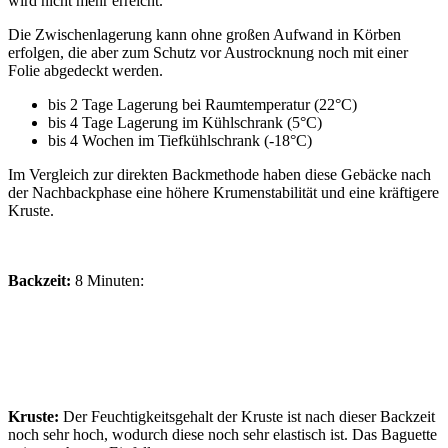
wird nicht mehr erreicht.
Die Zwischenlagerung kann ohne großen Aufwand in Körben
erfolgen, die aber zum Schutz vor Austrocknung noch mit einer
Folie abgedeckt werden.
bis 2 Tage Lagerung bei Raumtemperatur (22°C)
bis 4 Tage Lagerung im Kühlschrank (5°C)
bis 4 Wochen im Tiefkühlschrank (-18°C)
Im Vergleich zur direkten Backmethode haben diese Gebäcke nach
der Nachbackphase eine höhere Krumenstabilität und eine kräftigere
Kruste.
Backzeit:
8 Minuten:
Kruste:
Der Feuchtigkeitsgehalt der Kruste ist nach dieser Backzeit
noch sehr hoch, wodurch diese noch sehr elastisch ist. Das Baguette