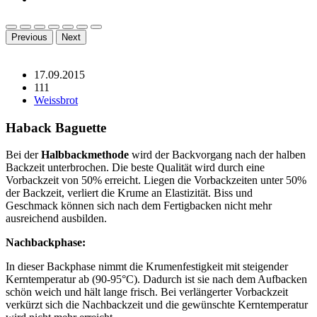
Previous
Next
17.09.2015
111
Weissbrot
Haback Baguette
Bei der
Halbbackmethode
wird der Backvorgang nach der halben
Backzeit unterbrochen. Die beste Qualität wird durch eine
Vorbackzeit von 50% erreicht. Liegen die Vorbackzeiten unter 50%
der Backzeit, verliert die Krume an Elastizität. Biss und
Geschmack können sich nach dem Fertigbacken nicht mehr
ausreichend ausbilden.
Nachbackphase:
In dieser Backphase nimmt die Krumenfestigkeit mit steigender
Kerntemperatur ab (90-95°C). Dadurch ist sie nach dem Aufbacken
schön weich und hält lange frisch. Bei verlängerter Vorbackzeit
verkürzt sich die Nachbackzeit und die gewünschte Kerntemperatur