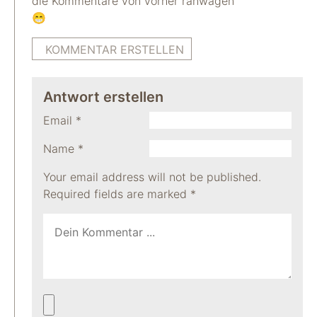
die Kommentare von vorher ranwagen
😁
KOMMENTAR ERSTELLEN
Antwort erstellen
Email
*
Name
*
Your email address will not be published.
Required fields are marked
*