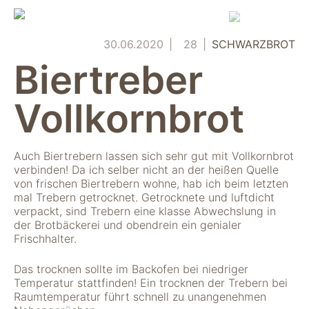
Skip
to
content
30.06.2020
28
SCHWARZBROT
Biertreber
Vollkornbrot
Auch Biertrebern lassen sich sehr gut mit Vollkornbrot
verbinden! Da ich selber nicht an der heißen Quelle
von frischen Biertrebern wohne, hab ich beim letzten
mal Trebern getrocknet. Getrocknete und luftdicht
verpackt, sind Trebern eine klasse Abwechslung in
der Brotbäckerei und obendrein ein genialer
Frischhalter.
Das trocknen sollte im Backofen bei niedriger
Temperatur stattfinden! Ein trocknen der Trebern bei
Raumtemperatur führt schnell zu unangenehmen