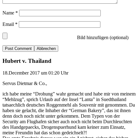
Name
*
Email
*
Bild hinzufügen (optional)
Abbrechen
Hubert v. Thailand
18.December 2017 um 01:20 Uhr
Servus Dietmar & Co.,
ich habe meine “Drohung” wahr gemacht und habe mir von meinem
“Mehlzug”, sprich Urlaub auf der Insel “Lanta” in Suedthailand
tatsaechlich deutsches Roggenmehl als Souvenir mit genommen. Da
haben sie gelacht, die Inhaber der “German Bakery”, das ist ihnen
denn doch noch nicht unter gekommen. Dem Typen von der
Security am Flughafen sicher auch noch nicht beim Durchleuchten
des Handgepaecks, Drogenspuerhund kam keiner zum Einsatz,
meine Freundin hat das schon gedeichselt?!