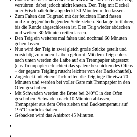
verrühren, dabei jedoch
nicht
kneten. Den Teig mit Deckel
oder Frischhaltefolie abgedeckt 30 Minuten reifen lassen.
Zum Falten den Teigrand mit der feuchten Hand fassen
und zur gegenüberliegenden Seite ziehen. So lange fortfahren,
bis die Runde abgeschlossen ist. Den Teig wieder abdecken
und weitere 30 Minuten reifen lassen.
Den Teig ein weiteres mal falten und nochmal 60 Minuten
gehen lassen.
Nun wird der Teig in zwei gleich große Stücke geteilt und
vorsichtig zu runden Laiben geformt. Mit dem Teigschluss
nach unten werden die Laibe auf ein Trennpapier abgesetzt
(das Trennpapier erleichtert das spätere beschicken des Ofens
– der gegarte Teigling rutscht leichter von der Backschaufel).
Zugedeckt mit einem Tuch reifen die Teiglinge für etwa 70
Minuten und werden bei voller Gare mit Trennpapier in den
Ofen geschoben.
Mit Schwaden werden die Brote bei 240°C in den Ofen
geschoben. Schwaden nach 10 Minuten ablassen,
Trennpapier aus dem Ofen ziehen und Backtemperatur auf
195°C zurückschalten.
Gebacken wird das Anisbrot 45 Minuten.