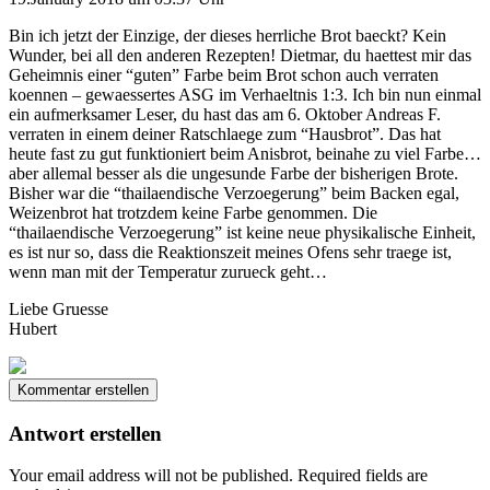
Bin ich jetzt der Einzige, der dieses herrliche Brot baeckt? Kein
Wunder, bei all den anderen Rezepten! Dietmar, du haettest mir das
Geheimnis einer “guten” Farbe beim Brot schon auch verraten
koennen – gewaessertes ASG im Verhaeltnis 1:3. Ich bin nun einmal
ein aufmerksamer Leser, du hast das am 6. Oktober Andreas F.
verraten in einem deiner Ratschlaege zum “Hausbrot”. Das hat
heute fast zu gut funktioniert beim Anisbrot, beinahe zu viel Farbe…
aber allemal besser als die ungesunde Farbe der bisherigen Brote.
Bisher war die “thailaendische Verzoegerung” beim Backen egal,
Weizenbrot hat trotzdem keine Farbe genommen. Die
“thailaendische Verzoegerung” ist keine neue physikalische Einheit,
es ist nur so, dass die Reaktionszeit meines Ofens sehr traege ist,
wenn man mit der Temperatur zurueck geht…
Liebe Gruesse
Hubert
Kommentar erstellen
Antwort erstellen
Your email address will not be published.
Required fields are