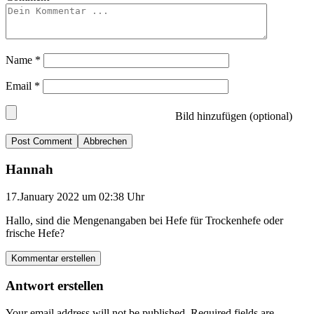
Name
*
Email
*
Bild hinzufügen (optional)
Abbrechen
Hannah
17.January 2022 um 02:38 Uhr
Hallo, sind die Mengenangaben bei Hefe für Trockenhefe oder
frische Hefe?
Kommentar erstellen
Antwort erstellen
Your email address will not be published.
Required fields are