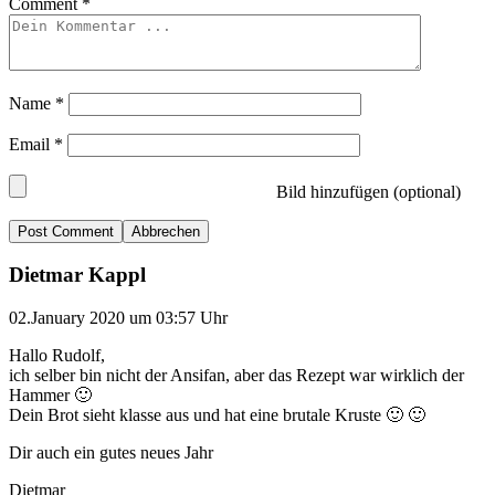
Comment
*
Name
*
Email
*
Bild hinzufügen (optional)
Abbrechen
Dietmar Kappl
02.January 2020 um 03:57 Uhr
Hallo Rudolf,
ich selber bin nicht der Ansifan, aber das Rezept war wirklich der
Hammer 🙂
Dein Brot sieht klasse aus und hat eine brutale Kruste 🙂 🙂
Dir auch ein gutes neues Jahr
Dietmar