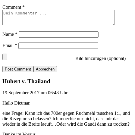
Comment
*
Name
*
Email
*
Bild hinzufügen (optional)
Abbrechen
Hubert v. Thailand
19.September 2017 um 06:48 Uhr
Hallo Dietmar,
eine Frage: Kann ich das 700er gegen Ruchmehl tauschen 1:1, und
die Rezeptur so belassen? Ich moechte nur nicht, dass mir das
wieder in die Breite laeuft…Oder wird die Gaudi dann zu trocken?
Danke im Voraus