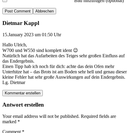
Bild hinzufügen (optional)
Abbrechen
Dietmar Kappl
15.January 2023 um 01:50 Uhr
Hallo Ulrich,
W700 und W550 sind komplett ident 😉
Natürlich hat das Aufarbeiten des Teiges sehr großen Einfluss auf
das Endergebnis.
Einen Tipp hab ich noch für dich: achte das dein Ofen mehr
Unterhitze hat – das Brots ist am Boden sehr hell und genau dieser
kleine Fehler hat sehr große Auswirkungen auf dein Endergebnis.
Lg. Dietmar
Kommentar erstellen
Antwort erstellen
Your email address will not be published.
Required fields are
marked
*
Comment
*