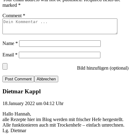
marked
*
Comment
*
Name
*
Email
*
Bild hinzufügen (optional)
Abbrechen
Dietmar Kappl
18.January 2022 um 04:12 Uhr
Hallo Hannah,
alle Rezepte hier im Blog werden mit frischer Hefe hergestellt.
Alle funktionieren auch mit Trockenhefe – einfach umrechnen.
Lg. Dietmar