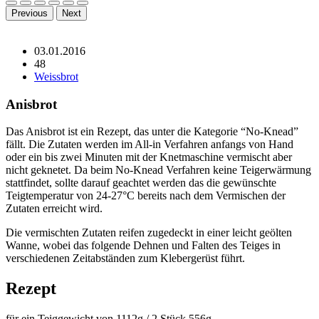
Previous
Next
03.01.2016
48
Weissbrot
Anisbrot
Das Anisbrot ist ein Rezept, das unter die Kategorie “No-Knead”
fällt. Die Zutaten werden im All-in Verfahren anfangs von Hand
oder ein bis zwei Minuten mit der Knetmaschine vermischt aber
nicht geknetet. Da beim No-Knead Verfahren keine Teigerwärmung
stattfindet, sollte darauf geachtet werden das die gewünschte
Teigtemperatur von 24-27°C bereits nach dem Vermischen der
Zutaten erreicht wird.
Die vermischten Zutaten reifen zugedeckt in einer leicht geölten
Wanne, wobei das folgende Dehnen und Falten des Teiges in
verschiedenen Zeitabständen zum Klebergerüst führt.
Rezept
für ein Teiggewicht von 1112g / 2 Stück 556g