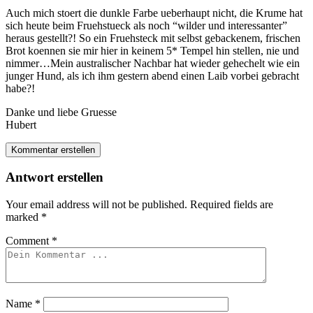
Auch mich stoert die dunkle Farbe ueberhaupt nicht, die Krume hat
sich heute beim Fruehstueck als noch “wilder und interessanter”
heraus gestellt?! So ein Fruehsteck mit selbst gebackenem, frischen
Brot koennen sie mir hier in keinem 5* Tempel hin stellen, nie und
nimmer…Mein australischer Nachbar hat wieder gehechelt wie ein
junger Hund, als ich ihm gestern abend einen Laib vorbei gebracht
habe?!
Danke und liebe Gruesse
Hubert
Kommentar erstellen
Antwort erstellen
Your email address will not be published.
Required fields are
marked
*
Comment
*
Name
*