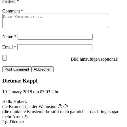
marked
*
Comment
*
Name
*
Email
*
Bild hinzufügen (optional)
Abbrechen
Dietmar Kappl
19.January 2018 um 05:03 Uhr
Hallo Hubert,
die Krume ist ja der Wahnsinn 🙂 🙂
(die dunklere Krustenfarbe stört mich gar nicht – das bringt sogar
mehr Aroma!)
Lg. Dietmar