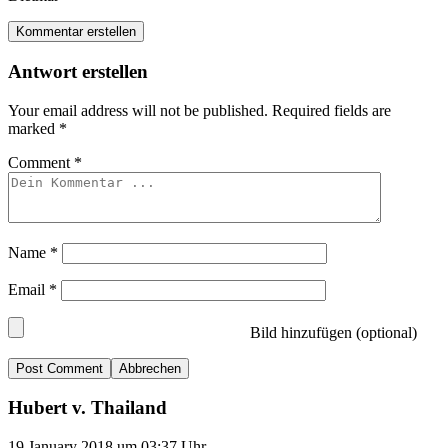
Kommentar erstellen
Antwort erstellen
Your email address will not be published.
Required fields are
marked
*
Comment
*
Name
*
Email
*
Bild hinzufügen (optional)
Abbrechen
Hubert v. Thailand
19.January 2018 um 03:37 Uhr