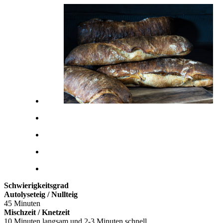
Schwierigkeitsgrad
Autolyseteig / Nullteig
45 Minuten
Mischzeit / Knetzeit
10 Minuten langsam und 2-3 Minuten schnell