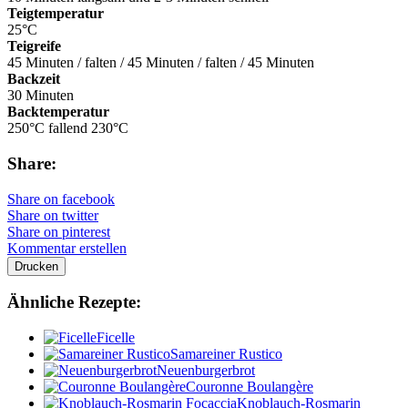
Teigtemperatur
25°C
Teigreife
45 Minuten / falten / 45 Minuten / falten / 45 Minuten
Backzeit
30 Minuten
Backtemperatur
250°C fallend 230°C
Share:
Share on facebook
Share on twitter
Share on pinterest
Kommentar erstellen
Drucken
Ähnliche Rezepte:
Ficelle
Samareiner Rustico
Neuenburgerbrot
Couronne Boulangère
Knoblauch-Rosmarin