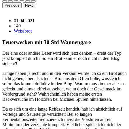
Previous
Next
01.04.2021
140
Weissbrot
Feuerwecken mit 30 Std Wannengare
Der eine oder andere Leser wird sich jetzt denken – dreht der Typ
jetzt komplett durch? So ein Brot kann er doch nicht in den Blog
stellen?!
Einige haben ja recht und in den Verkauf würde ich so ein Brot auch
nicht geben, aber als ich das Brot aus dem Ofen holte, wusste ich
sofort das kommt definitiv in den Blog! Warum muss immer alles so
geleckt und einwandfrei aussehen, wenn doch der Geschmack im
Vordergrund steht? Wahrscheinlich haben meine ersten
Backversuche im Holzofen bei Michael Spuren hinterlassen.
Da es sich um eine lange Reifezeit handelt, hab ich absichtlich auf
Vorteige und Sauerteige verzichtet! Bei so langen
Fermentationszeiten reduziere ich meist die Vorstufen auf ein
Minimum oder verzichte komplett. Viel lieber spiele ich mich hier