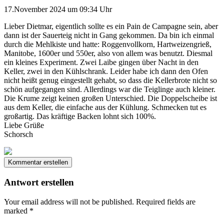
17.November 2024 um 09:34 Uhr
Lieber Dietmar, eigentlich sollte es ein Pain de Campagne sein, aber
dann ist der Sauerteig nicht in Gang gekommen. Da bin ich einmal
durch die Mehlkiste und hatte: Roggenvollkorn, Hartweizengrieß,
Manitobe, 1600er und 550er, also von allem was benutzt. Diesmal
ein kleines Experiment. Zwei Laibe gingen über Nacht in den
Keller, zwei in den Kühlschrank. Leider habe ich dann den Ofen
nicht heißt genug eingestellt gehabt, so dass die Kellerbrote nicht so
schön aufgegangen sind. Allerdings war die Teiglinge auch kleiner.
Die Krume zeigt keinen großen Unterschied. Die Doppelscheibe ist
aus dem Keller, die einfache aus der Kühlung. Schmecken tut es
großartig. Das kräftige Backen lohnt sich 100%.
Liebe Grüße
Schorsch
Kommentar erstellen
Antwort erstellen
Your email address will not be published.
Required fields are
marked
*