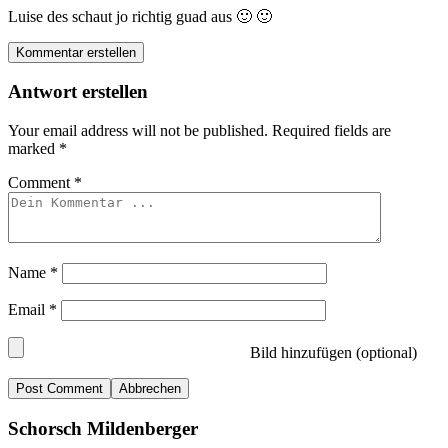
Luise des schaut jo richtig guad aus 🙂 🙂
Kommentar erstellen
Antwort erstellen
Your email address will not be published.
Required fields are
marked
*
Comment
*
Name
*
Email
*
Bild hinzufügen (optional)
Abbrechen
Schorsch Mildenberger