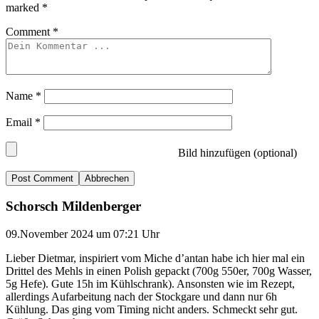
marked
*
Comment
*
Name
*
Email
*
Bild hinzufügen (optional)
Abbrechen
Schorsch Mildenberger
09.November 2024 um 07:21 Uhr
Lieber Dietmar, inspiriert vom Miche d’antan habe ich hier mal ein
Drittel des Mehls in einen Polish gepackt (700g 550er, 700g Wasser,
5g Hefe). Gute 15h im Kühlschrank). Ansonsten wie im Rezept,
allerdings Aufarbeitung nach der Stockgare und dann nur 6h
Kühlung. Das ging vom Timing nicht anders. Schmeckt sehr gut.