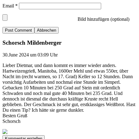
Email
*
Bild hinzufügen (optional)
Abbrechen
Schorsch Mildenberger
30.June 2024 um 03:09 Uhr
Lieber Dietmar, und dann kommt es immer wieder anders.
Hartweizengrieß, Manitoba, 1600er Mehl und etwas 550er, über
Nacht im (recht warmen, so 17. Grad) Keller so 12 Stunden. Dann
vorsichtig Aufarbeiten und nochmal eine Stunde im Simperl.
Gebacken 10 Minuten bei 250 Grad auf Stein mit ordentlich
Schwaden und noch mal gute 40 Minuten bei 235 Grad. Und
dennoch ist diesmal die durchaus kräftige Kruste recht Hell
geblieben. Der Geschmack ist sehr gut, erstklassiges Weißbrot. Hast
Du einen Tip? Ich hätte sie gerne dunkler.
Besten Gruß
Schorsch
Kommentar erstellen