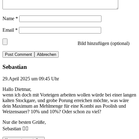
Name
*
Email
*
Bild hinzufügen (optional)
Abbrechen
Sebastian
29.April 2025 um 09:45 Uhr
Hallo Dietmar,
wenn ich doch mit Vorteigen arbeiten wollen würde bei einer langen
kalten Stockgare, und grobe Porung erreichen möchte, was wäre
dein Maximum an Mehlmenge für eine Kombi aus Poolish und
Weizensauer? 10% und 10%? Oder schon zu viel?
Nur die besten Grüße,
Sebastian 🙋‍♂️