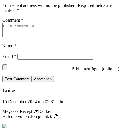
Your email address will not be published.
Required fields are
marked
*
Comment
*
Name
*
Email
*
Bild hinzufügen (optional)
Abbrechen
Luise
15.December 2024 um 02:31 Uhr
Megaaaa Rezept 🤩Danke!
Hab die vollen 30h genutzt. 🙂