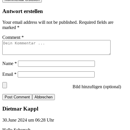
Antwort erstellen
Your email address will not be published.
Required fields are
marked
*
Comment
*
Name
*
Email
*
Bild hinzufügen (optional)
Abbrechen
Dietmar Kappl
30.June 2024 um 06:28 Uhr
Hallo Schorsch,