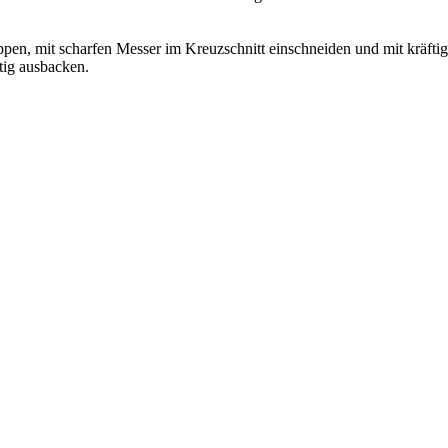
ppen, mit scharfen Messer im Kreuzschnitt einschneiden und mit kräft
tig ausbacken.