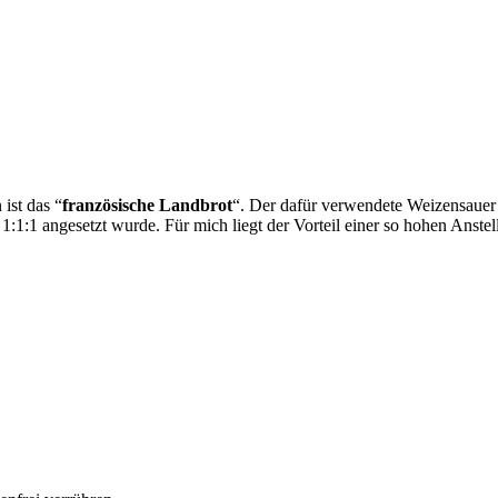
ist das “
französische Landbrot
“. Der dafür verwendete Weizensauer 
 1:1:1 angesetzt wurde. Für mich liegt der Vorteil einer so hohen Anst