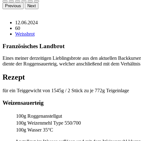
Previous
Next
12.06.2024
60
Weissbrot
Französisches Landbrot
Eines meiner derzeitigen Lieblingsbrote aus den aktuellen Backkursen 
diente der Roggensauerteig, welcher anschließend mit dem Verhältnis
Rezept
für ein Teiggewicht von 1545g / 2 Stück zu je 772g Teigeinlage
Weizensauerteig
100g
Roggenanstellgut
100g
Weizenmehl Type 550/700
100g
Wasser 35°C