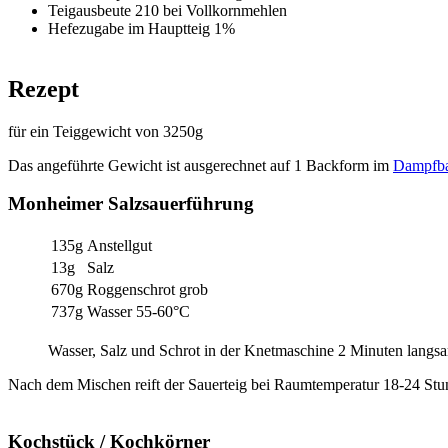
Teigausbeute 210 bei Vollkornmehlen
Hefezugabe im Hauptteig 1%
Rezept
für ein Teiggewicht von 3250g
Das angeführte Gewicht ist ausgerechnet auf 1 Backform im
Dampfba
Monheimer Salzsauerführung
135g
Anstellgut
13g
Salz
670g
Roggenschrot grob
737g
Wasser 55-60°C
Wasser, Salz und Schrot in der Knetmaschine 2 Minuten langs
Nach dem Mischen reift der Sauerteig bei Raumtemperatur 18-24 Stu
Kochstück / Kochkörner