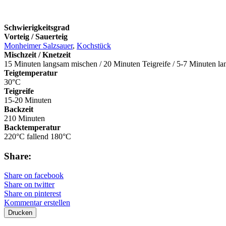
Schwierigkeitsgrad
Vorteig / Sauerteig
Monheimer Salzsauer
,
Kochstück
Mischzeit / Knetzeit
15 Minuten langsam mischen / 20 Minuten Teigreife / 5-7 Minuten l
Teigtemperatur
30°C
Teigreife
15-20 Minuten
Backzeit
210 Minuten
Backtemperatur
220°C fallend 180°C
Share:
Share on facebook
Share on twitter
Share on pinterest
Kommentar erstellen
Drucken