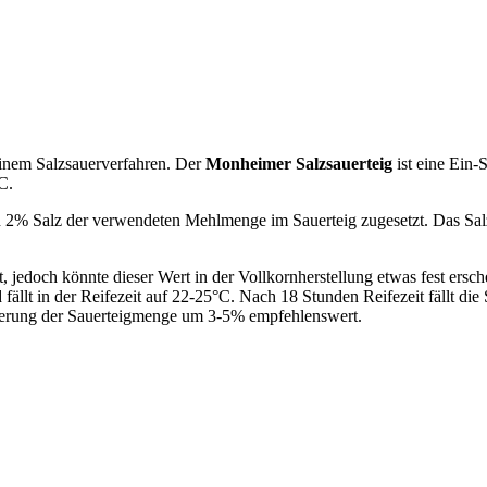
 einem Salzsauerverfahren. Der
Monheimer Salzsauerteig
ist eine Ein-S
C.
2% Salz der verwendeten Mehlmenge im Sauerteig zugesetzt. Das Sal
t, jedoch könnte dieser Wert in der Vollkornherstellung etwas fest ers
fällt in der Reifezeit auf 22-25°C. Nach 18 Stunden Reifezeit fällt die
zierung der Sauerteigmenge um 3-5% empfehlenswert.