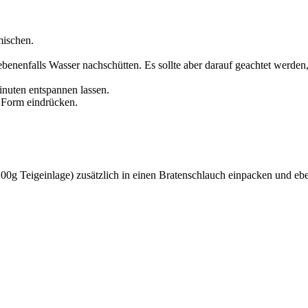
mischen.
enfalls Wasser nachschütten. Es sollte aber darauf geachtet werden, d
nuten entspannen lassen.
e Form eindrücken.
0g Teigeinlage) zusätzlich in einen Bratenschlauch einpacken und ebe