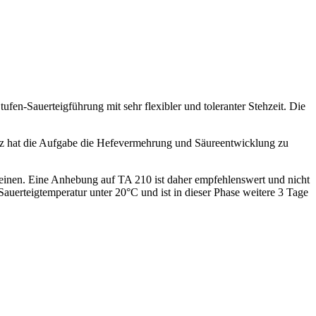
tufen-Sauerteigführung mit sehr flexibler und toleranter Stehzeit. Die
z hat die Aufgabe die Hefevermehrung und Säureentwicklung zu
cheinen. Eine Anhebung auf TA 210 ist daher empfehlenswert und nicht
 Sauerteigtemperatur unter 20°C und ist in dieser Phase weitere 3 Tage