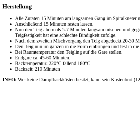
Herstellung
Alle Zutaten 15 Minuten am langsamen Gang im Spiralkneter 
Anschließend 15 Minuten rasten lassen.
Nun den Teig abermals 5-7 Minuten langsam mischen und gegeben
Teigfestigkeit hat eine schlechte Bindigkeit zufolge.
Nach dem zweiten Mischvorgang den Teig abgedeckt 20-30 Mi
Den Teig nun im ganzen in die Form einbringen und fest in di
Bei Raumtemperatur den Teigling auf die Gare stellen.
Endgare ca. 45-60 Minuten.
Backtemperatur: 220°C fallend 180°C
Backzeit: 210 Minuten
INFO:
Wer keine Dampfbackkästen besitzt, kann sein Kastenbrot (120