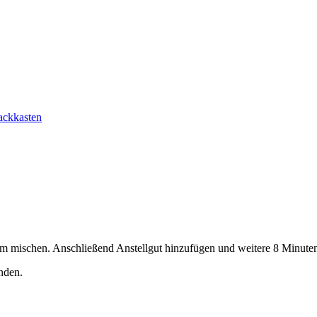
ckkasten
am mischen. Anschließend Anstellgut hinzufügen und weitere 8 Minute
nden.