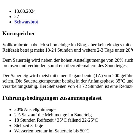
13.03.2024
27
Schwarzbrot
Kornspeicher
Vollkornbrote habe ich schon einige im Blog, aber kein einziges mit
Reifezeit beträgt meist 18-24 Stunden und weitere 2-3 Tage unter 20°
Dem Sauerteig wird neben der hohen Anstellgutmenge von 20% auch 
bremsen und verhindert somit ein überreifen/altern des Sauerteiges.
Der Sauerteig wird meist mit einer Teigausbeute (TA) von 200 geführ
selten. Die Sauerteigtemperatur beträgt in der Anfangsphase 35°C und 
verarbeitungsfähig. Bei Stehzeiten von 48-72 Stunden ist eine Redu
Führungsbedingungen zusammengefasst
20% Anstellgutmenge
2% Salz auf die Mehlmenge im Sauerteig
18 Stunden Reifezeit / 35°C fallend 22-25°C
Stehzeit 3 Tage
Wassertemperatur im Sauerteig bis 50°C