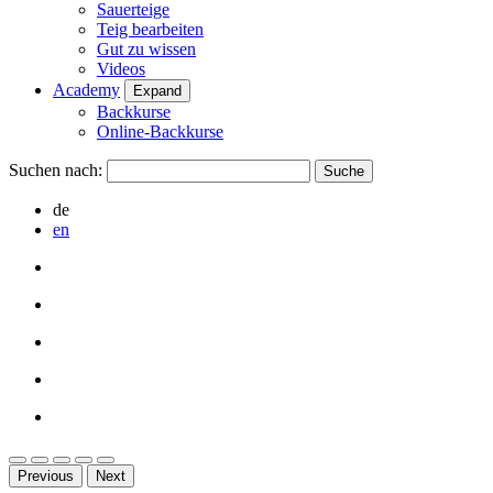
Sauerteige
Teig bearbeiten
Gut zu wissen
Videos
Academy
Expand
Backkurse
Online-Backkurse
Suchen nach:
de
en
Previous
Next