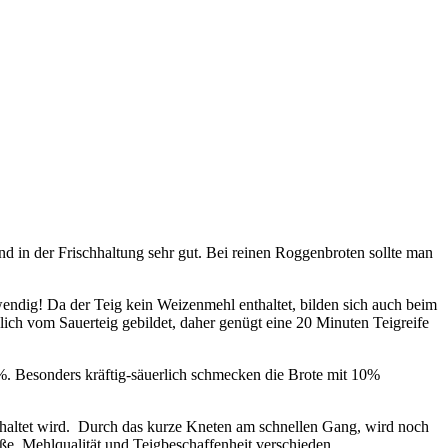
in der Frischhaltung sehr gut. Bei reinen Roggenbroten sollte man
twendig! Da der Teig kein Weizenmehl enthaltet, bilden sich auch beim
ich vom Sauerteig gebildet, daher genügt eine 20 Minuten Teigreife
%. Besonders kräftig-säuerlich schmecken die Brote mit 10%
haltet wird. Durch das kurze Kneten am schnellen Gang, wird noch
ße, Mehlqualität und Teigbeschaffenheit verschieden.