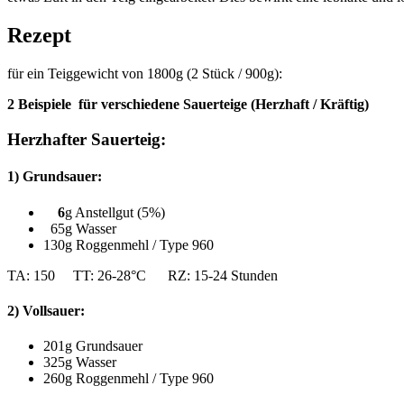
Rezept
für ein Teiggewicht von 1800g (2 Stück / 900g):
2 Beispiele für verschiedene Sauerteige (Herzhaft / Kräftig)
Herzhafter Sauerteig:
1) Grundsauer:
6
g Anstellgut (5%)
65g Wasser
130g Roggenmehl / Type 960
TA: 150 TT: 26-28°C RZ: 15-24 Stunden
2) Vollsauer:
201g Grundsauer
325g Wasser
260g Roggenmehl / Type 960