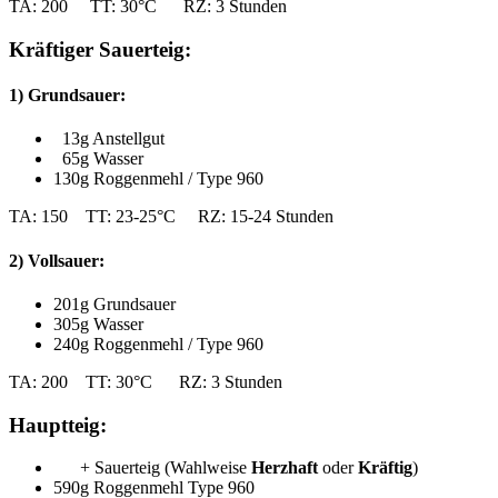
TA: 200 TT: 30°C RZ: 3 Stunden
Kräftiger Sauerteig:
1) Grundsauer:
13g Anstellgut
65g Wasser
130g Roggenmehl / Type 960
TA: 150 TT: 23-25°C RZ: 15-24 Stunden
2) Vollsauer:
201g Grundsauer
305g Wasser
240g Roggenmehl / Type 960
TA: 200 TT: 30°C RZ: 3 Stunden
Hauptteig:
+ Sauerteig (Wahlweise
Herzhaft
oder
Kräftig
)
590g Roggenmehl Type 960