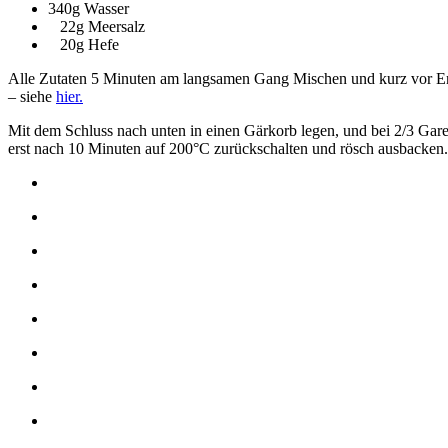
340g Wasser
22g Meersalz
20g Hefe
Alle Zutaten 5 Minuten am langsamen Gang Mischen und kurz vor End
– siehe
hier.
Mit dem Schluss nach unten in einen Gärkorb legen, und bei 2/3 Gar
erst nach 10 Minuten auf 200°C zurückschalten und rösch ausbacke