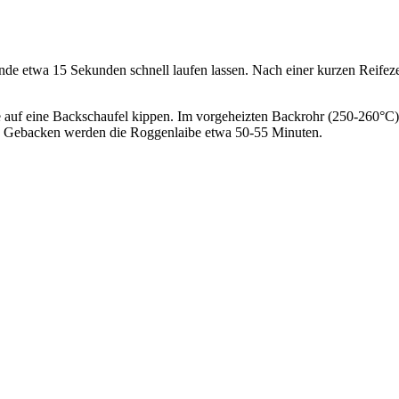
e etwa 15 Sekunden schnell laufen lassen. Nach einer kurzen Reifeze
e auf eine Backschaufel kippen. Im vorgeheizten Backrohr (250-260°C
n. Gebacken werden die Roggenlaibe etwa 50-55 Minuten.