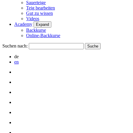
Sauerteige
Teig bearbeiten
Gut zu wissen
Videos
Academy
Expand
Backkurse
Online-Backkurse
Suchen nach:
de
en