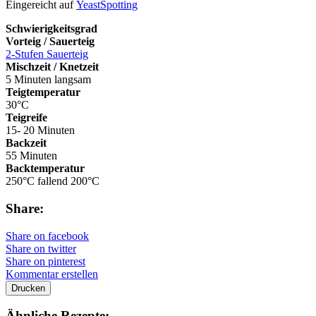
Eingereicht auf
YeastSpotting
Schwierigkeitsgrad
Vorteig / Sauerteig
2-Stufen Sauerteig
Mischzeit / Knetzeit
5 Minuten langsam
Teigtemperatur
30°C
Teigreife
15- 20 Minuten
Backzeit
55 Minuten
Backtemperatur
250°C fallend 200°C
Share:
Share on facebook
Share on twitter
Share on pinterest
Kommentar erstellen
Drucken
Ähnliche Rezepte: