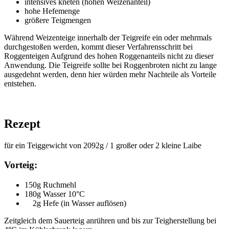
intensives kneten (hohen Weizenanteil)
hohe Hefemenge
größere Teigmengen
Während Weizenteige innerhalb der Teigreife ein oder mehrmals
durchgestoßen werden, kommt dieser Verfahrensschritt bei
Roggenteigen Aufgrund des hohen Roggenanteils nicht zu dieser
Anwendung. Die Teigreife sollte bei Roggenbroten nicht zu lange
ausgedehnt werden, denn hier würden mehr Nachteile als Vorteile
entstehen.
Rezept
für ein Teiggewicht von 2092g / 1 großer oder 2 kleine Laibe
Vorteig:
150g Ruchmehl
180g Wasser 10°C
2g Hefe (in Wasser auflösen)
Zeitgleich dem Sauerteig anrühren und bis zur Teigherstellung bei