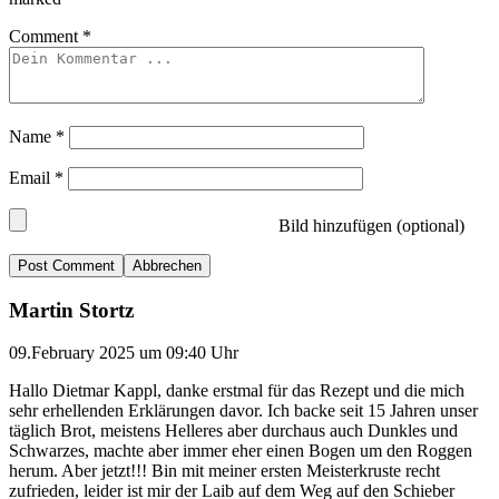
Comment
*
Name
*
Email
*
Bild hinzufügen (optional)
Abbrechen
Martin Stortz
09.February 2025 um 09:40 Uhr
Hallo Dietmar Kappl, danke erstmal für das Rezept und die mich
sehr erhellenden Erklärungen davor. Ich backe seit 15 Jahren unser
täglich Brot, meistens Helleres aber durchaus auch Dunkles und
Schwarzes, machte aber immer eher einen Bogen um den Roggen
herum. Aber jetzt!!! Bin mit meiner ersten Meisterkruste recht
zufrieden, leider ist mir der Laib auf dem Weg auf den Schieber