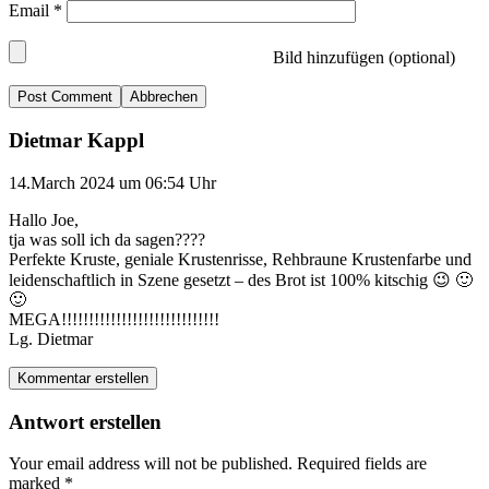
Email
*
Bild hinzufügen (optional)
Abbrechen
Dietmar Kappl
14.March 2024 um 06:54 Uhr
Hallo Joe,
tja was soll ich da sagen????
Perfekte Kruste, geniale Krustenrisse, Rehbraune Krustenfarbe und
leidenschaftlich in Szene gesetzt – des Brot ist 100% kitschig 😉 🙂
🙂
MEGA!!!!!!!!!!!!!!!!!!!!!!!!!!!!!
Lg. Dietmar
Kommentar erstellen
Antwort erstellen
Your email address will not be published.
Required fields are
marked
*