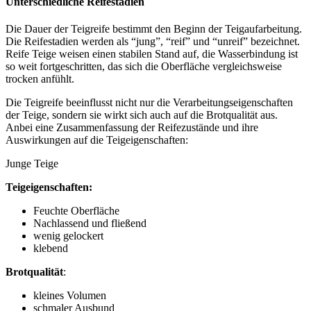
Unterschiedliche Reifestadien
Die Dauer der Teigreife bestimmt den Beginn der Teigaufarbeitung.
Die Reifestadien werden als “jung”, “reif” und “unreif” bezeichnet.
Reife Teige weisen einen stabilen Stand auf, die Wasserbindung ist
so weit fortgeschritten, das sich die Oberfläche vergleichsweise
trocken anfühlt.
Die Teigreife beeinflusst nicht nur die Verarbeitungseigenschaften
der Teige, sondern sie wirkt sich auch auf die Brotqualität aus.
Anbei eine Zusammenfassung der Reifezustände und ihre
Auswirkungen auf die Teigeigenschaften:
Junge Teige
Teigeigenschaften:
Feuchte Oberfläche
Nachlassend und fließend
wenig gelockert
klebend
Brotqualität
:
kleines Volumen
schmaler Ausbund