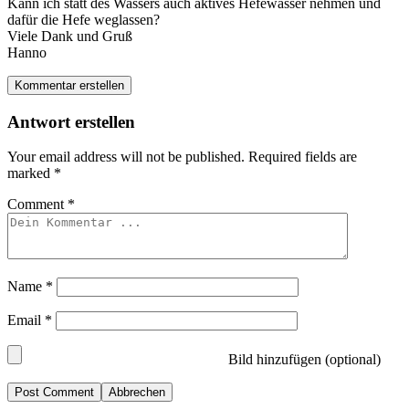
Kann ich statt des Wassers auch aktives Hefewasser nehmen und
dafür die Hefe weglassen?
Viele Dank und Gruß
Hanno
Kommentar erstellen
Antwort erstellen
Your email address will not be published.
Required fields are
marked
*
Comment
*
Name
*
Email
*
Bild hinzufügen (optional)
Abbrechen