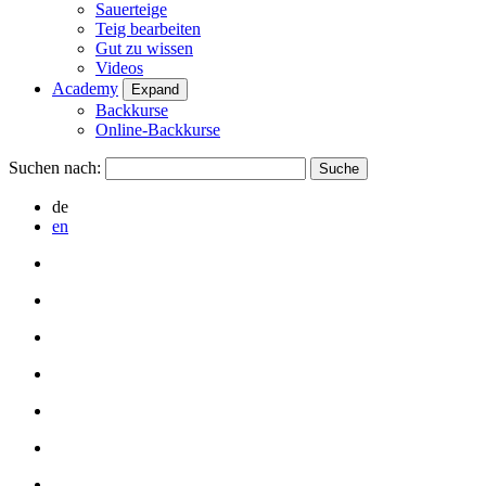
Sauerteige
Teig bearbeiten
Gut zu wissen
Videos
Academy
Expand
Backkurse
Online-Backkurse
Suchen nach:
de
en