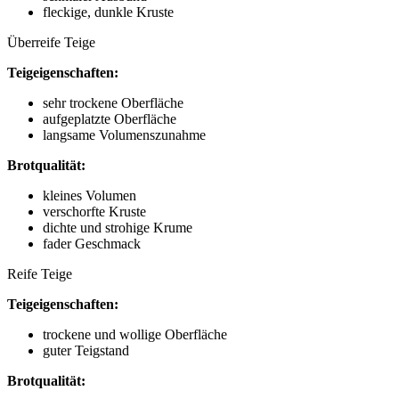
fleckige, dunkle Kruste
Überreife Teige
Teigeigenschaften:
sehr trockene Oberfläche
aufgeplatzte Oberfläche
langsame Volumenszunahme
Brotqualität:
kleines Volumen
verschorfte Kruste
dichte und strohige Krume
fader Geschmack
Reife Teige
Teigeigenschaften:
trockene und wollige Oberfläche
guter Teigstand
Brotqualität: