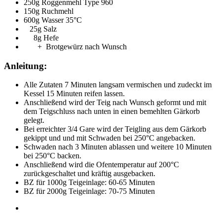
250g Roggenmehl Type 960
150g Ruchmehl
600g Wasser 35°C
25g Salz
8g Hefe
+ Brotgewürz nach Wunsch
Anleitung:
Alle Zutaten 7 Minuten langsam vermischen und zudeckt im
Kessel 15 Minuten reifen lassen.
Anschließend wird der Teig nach Wunsch geformt und mit
dem Teigschluss nach unten in einen bemehlten Gärkorb
gelegt.
Bei erreichter 3/4 Gare wird der Teigling aus dem Gärkorb
gekippt und und mit Schwaden bei 250°C angebacken.
Schwaden nach 3 Minuten ablassen und weitere 10 Minuten
bei 250°C backen.
Anschließend wird die Ofentemperatur auf 200°C
zurückgeschaltet und kräftig ausgebacken.
BZ für 1000g Teigeinlage: 60-65 Minuten
BZ für 2000g Teigeinlage: 70-75 Minuten