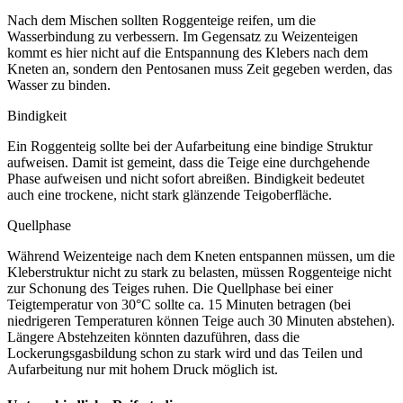
Nach dem Mischen sollten Roggenteige reifen, um die
Wasserbindung zu verbessern. Im Gegensatz zu Weizenteigen
kommt es hier nicht auf die Entspannung des Klebers nach dem
Kneten an, sondern den Pentosanen muss Zeit gegeben werden, das
Wasser zu binden.
Bindigkeit
Ein Roggenteig sollte bei der Aufarbeitung eine bindige Struktur
aufweisen. Damit ist gemeint, dass die Teige eine durchgehende
Phase aufweisen und nicht sofort abreißen. Bindigkeit bedeutet
auch eine trockene, nicht stark glänzende Teigoberfläche.
Quellphase
Während Weizenteige nach dem Kneten entspannen müssen, um die
Kleberstruktur nicht zu stark zu belasten, müssen Roggenteige nicht
zur Schonung des Teiges ruhen. Die Quellphase bei einer
Teigtemperatur von 30°C sollte ca. 15 Minuten betragen (bei
niedrigeren Temperaturen können Teige auch 30 Minuten abstehen).
Längere Abstehzeiten könnten dazuführen, dass die
Lockerungsgasbildung schon zu stark wird und das Teilen und
Aufarbeitung nur mit hohem Druck möglich ist.