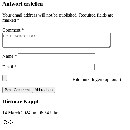
Antwort erstellen
Your email address will not be published.
Required fields are
marked
*
Comment
*
Name
*
Email
*
Bild hinzufügen (optional)
Abbrechen
Dietmar Kappl
14.March 2024 um 06:54 Uhr
🙂 🙂