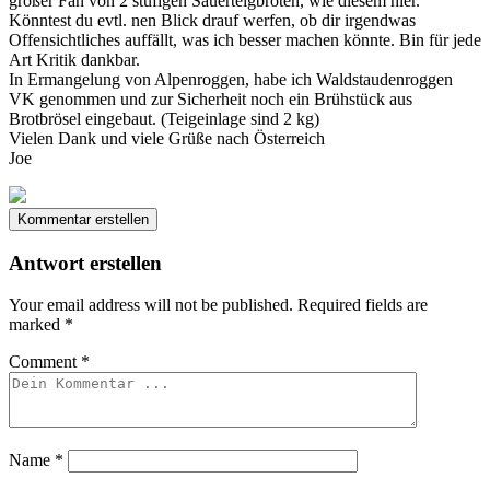
großer Fan von 2 stufigen Sauerteigbroten, wie diesem hier.
Könntest du evtl. nen Blick drauf werfen, ob dir irgendwas
Offensichtliches auffällt, was ich besser machen könnte. Bin für jede
Art Kritik dankbar.
In Ermangelung von Alpenroggen, habe ich Waldstaudenroggen
VK genommen und zur Sicherheit noch ein Brühstück aus
Brotbrösel eingebaut. (Teigeinlage sind 2 kg)
Vielen Dank und viele Grüße nach Österreich
Joe
Kommentar erstellen
Antwort erstellen
Your email address will not be published.
Required fields are
marked
*
Comment
*
Name
*