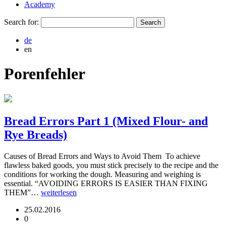
Academy
Search for:
de
en
Porenfehler
Bread Errors Part 1 (Mixed Flour- and
Rye Breads)
Causes of Bread Errors and Ways to Avoid Them To achieve
flawless baked goods, you must stick precisely to the recipe and the
conditions for working the dough. Measuring and weighing is
essential. “AVOIDING ERRORS IS EASIER THAN FIXING
THEM”…
weiterlesen
25.02.2016
0