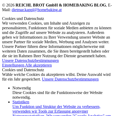
© 2026
REICHL BROT GmbH & HOMEBAKING BLOG
, E-
Mail:
dietmar.kappl@homebaking.at
Cookies und Datenschutz
Wir verwenden Cookies, um Inhalte und Anzeigen zu
personalisieren, Funktionen für soziale Medien anbieten zu können
und die Zugriffe auf unsere Website zu analysieren. Außerdem
geben wir Informationen zu Ihrer Verwendung unserer Website an
unsere Partner für soziale Medien, Werbung und Analysen weiter.
Unsere Partner führen diese Informationen möglicherweise mit
weiteren Daten zusammen, die Sie ihnen bereitgestellt haben oder
die sie im Rahmen Ihrer Nutzung der Dienste gesammelt haben.
Unsere Datenschutzbestimmungen
Einstellungen
Alle akzeptieren
Cookies und Datenschutz
Wähle welche Cookies du akzeptieren willst. Deine Auswahl wird
für ein Jahr gespeichert.
Unsere Datenschutzbestimmungen
Notwendig
Diese Cookies sind für die Funktionsweise der Website
notwendig.
Statistiken
Um Funktion und Struktur der Website zu verbessern,
verwenden wir Tools zur Erfassung anonymer
Nutzungsstatistiken. Wir verwenden "Google Analytics" um