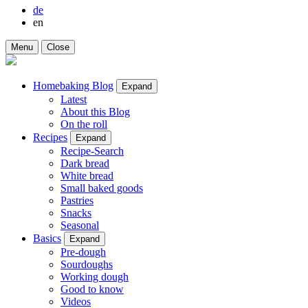
de
en
Menu
Close
Homebaking Blog
Expand
Latest
About this Blog
On the roll
Recipes
Expand
Recipe-Search
Dark bread
White bread
Small baked goods
Pastries
Snacks
Seasonal
Basics
Expand
Pre-dough
Sourdoughs
Working dough
Good to know
Videos