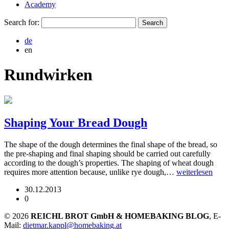
Academy
Search for:
de
en
Rundwirken
Shaping Your Bread Dough
The shape of the dough determines the final shape of the bread, so
the pre-shaping and final shaping should be carried out carefully
according to the dough’s properties. The shaping of wheat dough
requires more attention because, unlike rye dough,…
weiterlesen
30.12.2013
0
© 2026
REICHL BROT GmbH & HOMEBAKING BLOG
, E-
Mail:
dietmar.kappl@homebaking.at