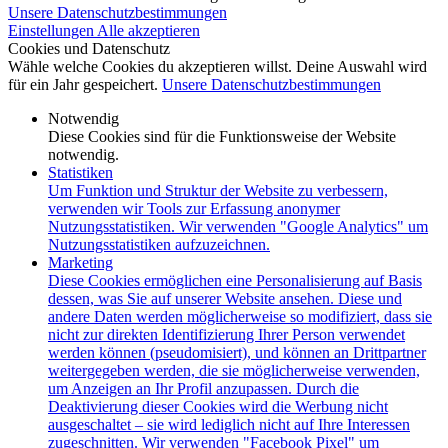
Unsere Datenschutzbestimmungen
Einstellungen
Alle akzeptieren
Cookies und Datenschutz
Wähle welche Cookies du akzeptieren willst. Deine Auswahl wird
für ein Jahr gespeichert.
Unsere Datenschutzbestimmungen
Notwendig
Diese Cookies sind für die Funktionsweise der Website
notwendig.
Statistiken
Um Funktion und Struktur der Website zu verbessern,
verwenden wir Tools zur Erfassung anonymer
Nutzungsstatistiken. Wir verwenden "Google Analytics" um
Nutzungsstatistiken aufzuzeichnen.
Marketing
Diese Cookies ermöglichen eine Personalisierung auf Basis
dessen, was Sie auf unserer Website ansehen. Diese und
andere Daten werden möglicherweise so modifiziert, dass sie
nicht zur direkten Identifizierung Ihrer Person verwendet
werden können (pseudomisiert), und können an Drittpartner
weitergegeben werden, die sie möglicherweise verwenden,
um Anzeigen an Ihr Profil anzupassen. Durch die
Deaktivierung dieser Cookies wird die Werbung nicht
ausgeschaltet – sie wird lediglich nicht auf Ihre Interessen
zugeschnitten. Wir verwenden "Facebook Pixel" um