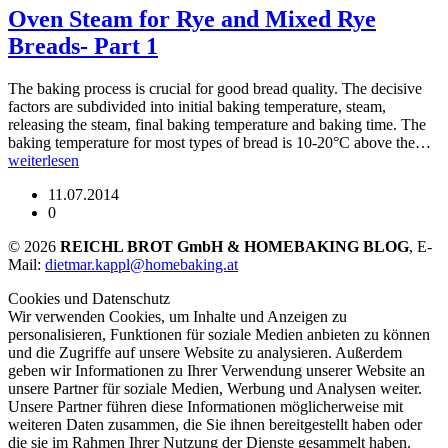
Oven Steam for Rye and Mixed Rye
Breads- Part 1
The baking process is crucial for good bread quality. The decisive
factors are subdivided into initial baking temperature, steam,
releasing the steam, final baking temperature and baking time. The
baking temperature for most types of bread is 10-20°C above the…
weiterlesen
11.07.2014
0
© 2026
REICHL BROT GmbH & HOMEBAKING BLOG
, E-
Mail:
dietmar.kappl@homebaking.at
Cookies und Datenschutz
Wir verwenden Cookies, um Inhalte und Anzeigen zu
personalisieren, Funktionen für soziale Medien anbieten zu können
und die Zugriffe auf unsere Website zu analysieren. Außerdem
geben wir Informationen zu Ihrer Verwendung unserer Website an
unsere Partner für soziale Medien, Werbung und Analysen weiter.
Unsere Partner führen diese Informationen möglicherweise mit
weiteren Daten zusammen, die Sie ihnen bereitgestellt haben oder
die sie im Rahmen Ihrer Nutzung der Dienste gesammelt haben.