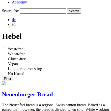
Academy
Search for:
de
en
Hebel
Yeast-free
Wheat-free
Gluten-free
Vegan
Long-term processing
No Knead
Filter
Neuenburger Bread
The Neuchâtel bread is a regional Swiss canton bread. Baked as a
paired loaf, however, the bread is divided when sold. While working