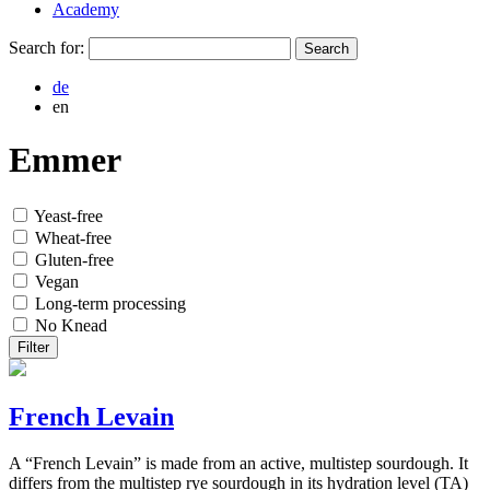
Academy
Search for:
de
en
Emmer
Yeast-free
Wheat-free
Gluten-free
Vegan
Long-term processing
No Knead
Filter
French Levain
A “French Levain” is made from an active, multistep sourdough. It
differs from the multistep rye sourdough in its hydration level (TA)