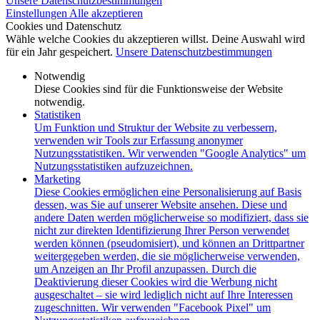
Unsere Datenschutzbestimmungen
Einstellungen
Alle akzeptieren
Cookies und Datenschutz
Wähle welche Cookies du akzeptieren willst. Deine Auswahl wird
für ein Jahr gespeichert.
Unsere Datenschutzbestimmungen
Notwendig
Diese Cookies sind für die Funktionsweise der Website
notwendig.
Statistiken
Um Funktion und Struktur der Website zu verbessern,
verwenden wir Tools zur Erfassung anonymer
Nutzungsstatistiken. Wir verwenden "Google Analytics" um
Nutzungsstatistiken aufzuzeichnen.
Marketing
Diese Cookies ermöglichen eine Personalisierung auf Basis
dessen, was Sie auf unserer Website ansehen. Diese und
andere Daten werden möglicherweise so modifiziert, dass sie
nicht zur direkten Identifizierung Ihrer Person verwendet
werden können (pseudomisiert), und können an Drittpartner
weitergegeben werden, die sie möglicherweise verwenden,
um Anzeigen an Ihr Profil anzupassen. Durch die
Deaktivierung dieser Cookies wird die Werbung nicht
ausgeschaltet – sie wird lediglich nicht auf Ihre Interessen
zugeschnitten. Wir verwenden "Facebook Pixel" um