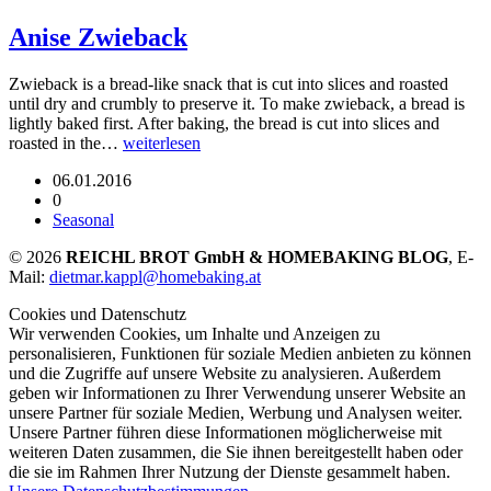
Anise Zwieback
Zwieback is a bread-like snack that is cut into slices and roasted
until dry and crumbly to preserve it. To make zwieback, a bread is
lightly baked first. After baking, the bread is cut into slices and
roasted in the…
weiterlesen
06.01.2016
0
Seasonal
© 2026
REICHL BROT GmbH & HOMEBAKING BLOG
, E-
Mail:
dietmar.kappl@homebaking.at
Cookies und Datenschutz
Wir verwenden Cookies, um Inhalte und Anzeigen zu
personalisieren, Funktionen für soziale Medien anbieten zu können
und die Zugriffe auf unsere Website zu analysieren. Außerdem
geben wir Informationen zu Ihrer Verwendung unserer Website an
unsere Partner für soziale Medien, Werbung und Analysen weiter.
Unsere Partner führen diese Informationen möglicherweise mit
weiteren Daten zusammen, die Sie ihnen bereitgestellt haben oder
die sie im Rahmen Ihrer Nutzung der Dienste gesammelt haben.