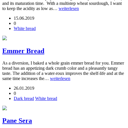
and its maturation time. With a multistep wheat sourdough, I want
to keep the acidity as low as…
weiterlesen
15.06.2019
0
White bread
Emmer Bread
As a diversion, I baked a whole grain emmer bread for you. Emmer
bread has an appetizing dark crumb color and a pleasantly tangy
taste. The addition of a water-roux improves the shelf-life and at the
same time increases the…
weiterlesen
26.01.2019
0
Dark bread
White bread
Pane Sera