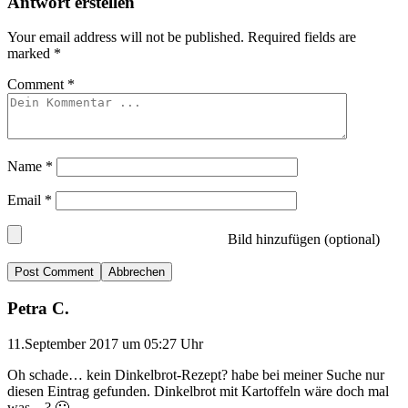
Antwort erstellen
Your email address will not be published.
Required fields are
marked
*
Comment
*
Name
*
Email
*
Bild hinzufügen (optional)
Abbrechen
Petra C.
11.September 2017 um 05:27 Uhr
Oh schade… kein Dinkelbrot-Rezept? habe bei meiner Suche nur
diesen Eintrag gefunden. Dinkelbrot mit Kartoffeln wäre doch mal
was…? 🙂