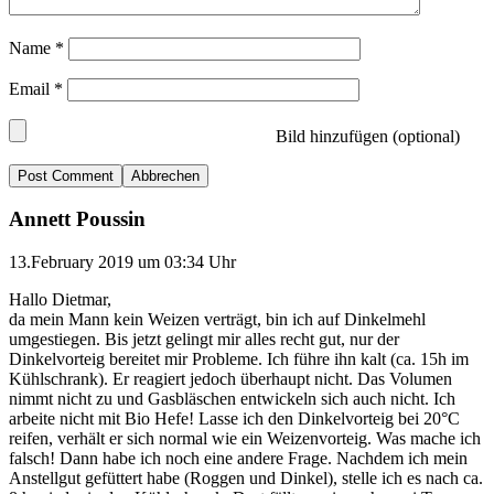
Name
*
Email
*
Bild hinzufügen (optional)
Abbrechen
Annett Poussin
13.February 2019 um 03:34 Uhr
Hallo Dietmar,
da mein Mann kein Weizen verträgt, bin ich auf Dinkelmehl
umgestiegen. Bis jetzt gelingt mir alles recht gut, nur der
Dinkelvorteig bereitet mir Probleme. Ich führe ihn kalt (ca. 15h im
Kühlschrank). Er reagiert jedoch überhaupt nicht. Das Volumen
nimmt nicht zu und Gasbläschen entwickeln sich auch nicht. Ich
arbeite nicht mit Bio Hefe! Lasse ich den Dinkelvorteig bei 20°C
reifen, verhält er sich normal wie ein Weizenvorteig. Was mache ich
falsch! Dann habe ich noch eine andere Frage. Nachdem ich mein
Anstellgut gefüttert habe (Roggen und Dinkel), stelle ich es nach ca.