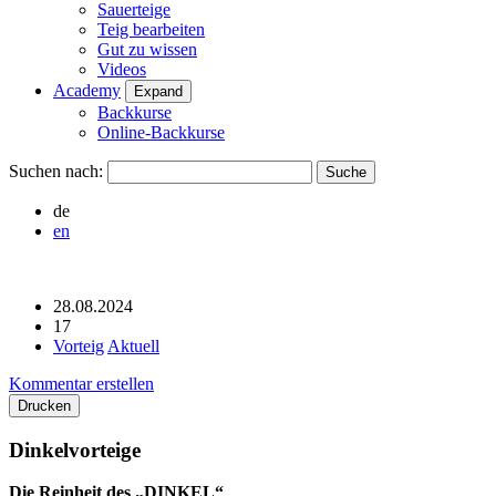
Sauerteige
Teig bearbeiten
Gut zu wissen
Videos
Academy
Expand
Backkurse
Online-Backkurse
Suchen nach:
de
en
28.08.2024
17
Vorteig
Aktuell
Kommentar erstellen
Drucken
Dinkelvorteige
Die Reinheit des „DINKEL“