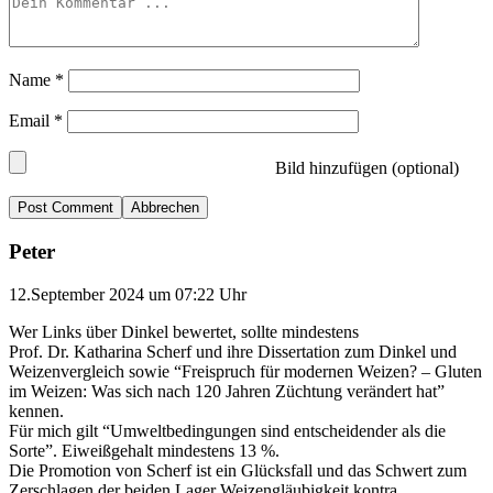
Name
*
Email
*
Bild hinzufügen (optional)
Abbrechen
Peter
12.September 2024 um 07:22 Uhr
Wer Links über Dinkel bewertet, sollte mindestens
Prof. Dr. Katharina Scherf und ihre Dissertation zum Dinkel und
Weizenvergleich sowie “Freispruch für modernen Weizen? – Gluten
im Weizen: Was sich nach 120 Jahren Züchtung verändert hat”
kennen.
Für mich gilt “Umweltbedingungen sind entscheidender als die
Sorte”. Eiweißgehalt mindestens 13 %.
Die Promotion von Scherf ist ein Glücksfall und das Schwert zum
Zerschlagen der beiden Lager Weizengläubigkeit kontra