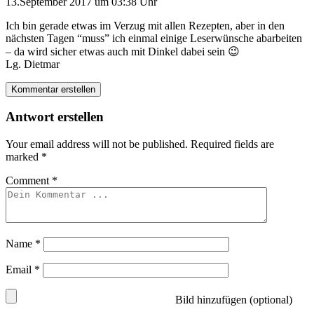
13.September 2017 um 03:38 Uhr
Ich bin gerade etwas im Verzug mit allen Rezepten, aber in den
nächsten Tagen “muss” ich einmal einige Leserwünsche abarbeiten
– da wird sicher etwas auch mit Dinkel dabei sein 😉
Lg. Dietmar
Kommentar erstellen
Antwort erstellen
Your email address will not be published.
Required fields are
marked
*
Comment
*
Name
*
Email
*
Bild hinzufügen (optional)