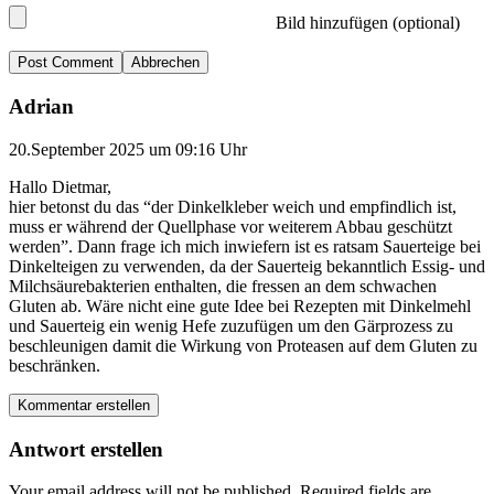
Bild hinzufügen (optional)
Abbrechen
Adrian
20.September 2025 um 09:16 Uhr
Hallo Dietmar,
hier betonst du das “der Dinkelkleber weich und empfindlich ist,
muss er während der Quellphase vor weiterem Abbau geschützt
werden”. Dann frage ich mich inwiefern ist es ratsam Sauerteige bei
Dinkelteigen zu verwenden, da der Sauerteig bekanntlich Essig- und
Milchsäurebakterien enthalten, die fressen an dem schwachen
Gluten ab. Wäre nicht eine gute Idee bei Rezepten mit Dinkelmehl
und Sauerteig ein wenig Hefe zuzufügen um den Gärprozess zu
beschleunigen damit die Wirkung von Proteasen auf dem Gluten zu
beschränken.
Kommentar erstellen
Antwort erstellen
Your email address will not be published.
Required fields are