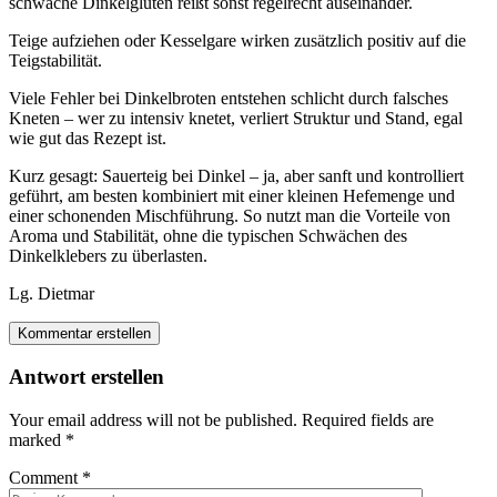
schwache Dinkelgluten reißt sonst regelrecht auseinander.
Teige aufziehen oder Kesselgare wirken zusätzlich positiv auf die
Teigstabilität.
Viele Fehler bei Dinkelbroten entstehen schlicht durch falsches
Kneten – wer zu intensiv knetet, verliert Struktur und Stand, egal
wie gut das Rezept ist.
Kurz gesagt: Sauerteig bei Dinkel – ja, aber sanft und kontrolliert
geführt, am besten kombiniert mit einer kleinen Hefemenge und
einer schonenden Mischführung. So nutzt man die Vorteile von
Aroma und Stabilität, ohne die typischen Schwächen des
Dinkelklebers zu überlasten.
Lg. Dietmar
Kommentar erstellen
Antwort erstellen
Your email address will not be published.
Required fields are
marked
*
Comment
*