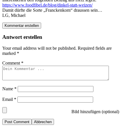
https://www.foodfibel.de/blog/dinkel-statt-weizen/
Damit dürfte die Sorte „Franckenkorn“ draussen sein…
LG, Michael
Kommentar erstellen
Antwort erstellen
Your email address will not be published.
Required fields are
marked
*
Comment
*
Name
*
Email
*
Bild hinzufügen (optional)
Abbrechen