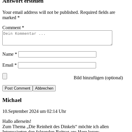
Antwort erstellen
Your email address will not be published.
Required fields are
marked
*
Comment
*
Name
*
Email
*
Bild hinzufügen (optional)
Abbrechen
Michael
10.September 2024 um 02:14 Uhr
Hallo allerseits!
Zum Thema „Die Reinheit des Dinkels“ möchte ich allen
Interessierten den folgenden Beitrag ans Herz legen: