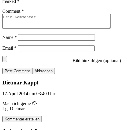
marked
*
Comment
*
Name
*
Email
*
Bild hinzufügen (optional)
Abbrechen
Dietmar Kappl
17.April 2014 um 03:40 Uhr
Mach ich gerne 🙂
Lg. Dietmar
Kommentar erstellen