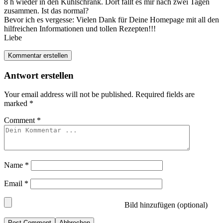
8 h wieder in den Kühlschrank. Dort fällt es mir nach zwei Tagen
zusammen. Ist das normal?
Bevor ich es vergesse: Vielen Dank für Deine Homepage mit all den
hilfreichen Informationen und tollen Rezepten!!!
Liebe
Kommentar erstellen
Antwort erstellen
Your email address will not be published.
Required fields are
marked
*
Comment
*
Name
*
Email
*
Bild hinzufügen (optional)
Abbrechen