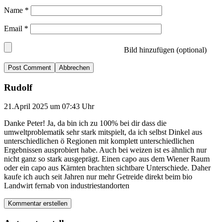
Name
*
Email
*
Bild hinzufügen (optional)
Abbrechen
Rudolf
21.April 2025 um 07:43 Uhr
Danke Peter! Ja, da bin ich zu 100% bei dir dass die
umweltproblematik sehr stark mitspielt, da ich selbst Dinkel aus
unterschiedlichen ö Regionen mit komplett unterschiedlichen
Ergebnissen ausprobiert habe. Auch bei weizen ist es ähnlich nur
nicht ganz so stark ausgeprägt. Einen capo aus dem Wiener Raum
oder ein capo aus Kärnten brachten sichtbare Unterschiede. Daher
kaufe ich auch seit Jahren nur mehr Getreide direkt beim bio
Landwirt fernab von industriestandorten
Kommentar erstellen