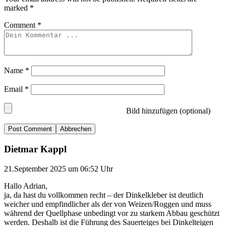
marked
*
Comment
*
Name
*
Email
*
Bild hinzufügen (optional)
Abbrechen
Dietmar Kappl
21.September 2025 um 06:52 Uhr
Hallo Adrian,
ja, da hast du vollkommen recht – der Dinkelkleber ist deutlich
weicher und empfindlicher als der von Weizen/Roggen und muss
während der Quellphase unbedingt vor zu starkem Abbau geschützt
werden. Deshalb ist die Führung des Sauerteiges bei Dinkelteigen