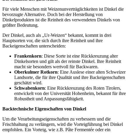
Für viele Menschen mit Weizenunverträglichkeiten ist Dinkel die
bevorzugte Alternative. Doch bei der Herstellung von
Dinkelprodukten ist die Reinheit des verwendeten Dinkels von
größter Bedeutung.
Der Dinkel, auch als „Ur-Weizen“ bekannt, kommt in drei
Hauptsorten vor, die sich durch ihre Reinheit und ihre
Backeigenschaften unterscheiden:
Frankenkorn
: Diese Sorte ist eine Rückkreuzung alter
Dinkelsorten und gilt als der reinste Dinkel. Ihre Reinheit
macht sie besonders wertvoll für Backwaren.
Oberkulmer Rotkorn
: Eine Auslese einer alten Schweizer
Landsorte, die für ihre Qualität und ihre Backeigenschaften
geschätzt wird.
Schwabenkorn
: Eine Rückkreuzung des Roten Tirolers,
entwickelt von der Universität Hohenheim, bekannt für ihre
Robustheit und Anpassungsfähigkeit.
Backtechnische Eigenschaften von Dinkel
Um die Verarbeitungseigenschaften zu verbessern und die
Frischhaltung zu verlängern, wird die Vorteigführung bei Dinkel
empfohlen. Ein Vorteig, wie z.B. Pâte Fermentée oder ein