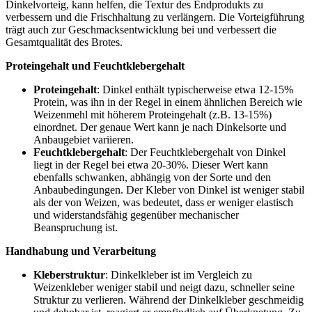
Dinkelvorteig, kann helfen, die Textur des Endprodukts zu
verbessern und die Frischhaltung zu verlängern. Die Vorteigführung
trägt auch zur Geschmacksentwicklung bei und verbessert die
Gesamtqualität des Brotes.
Proteingehalt und Feuchtklebergehalt
Proteingehalt
: Dinkel enthält typischerweise etwa 12-15%
Protein, was ihn in der Regel in einem ähnlichen Bereich wie
Weizenmehl mit höherem Proteingehalt (z.B. 13-15%)
einordnet. Der genaue Wert kann je nach Dinkelsorte und
Anbaugebiet variieren.
Feuchtklebergehalt
: Der Feuchtklebergehalt von Dinkel
liegt in der Regel bei etwa 20-30%. Dieser Wert kann
ebenfalls schwanken, abhängig von der Sorte und den
Anbaubedingungen. Der Kleber von Dinkel ist weniger stabil
als der von Weizen, was bedeutet, dass er weniger elastisch
und widerstandsfähig gegenüber mechanischer
Beanspruchung ist.
Handhabung und Verarbeitung
Kleberstruktur
: Dinkelkleber ist im Vergleich zu
Weizenkleber weniger stabil und neigt dazu, schneller seine
Struktur zu verlieren. Während der Dinkelkleber geschmeidig