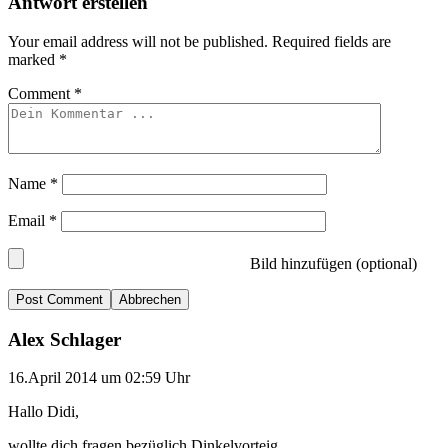
Antwort erstellen
Your email address will not be published.
Required fields are
marked
*
Comment
*
Name
*
Email
*
Bild hinzufügen (optional)
Abbrechen
Alex Schlager
16.April 2014 um 02:59 Uhr
Hallo Didi,
wollte dich fragen bezüglich Dinkelvorteig.