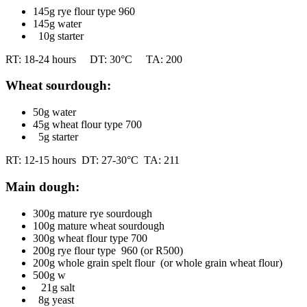
145g rye flour type 960
145g water
10g starter
RT: 18-24 hours DT: 30°C TA: 200
Wheat sourdough:
50g water
45g wheat flour type 700
5g starter
RT: 12-15 hours DT: 27-30°C TA: 211
Main dough:
300g mature rye sourdough
100g mature wheat sourdough
300g wheat flour type 700
200g rye flour type 960 (or R500)
200g whole grain spelt flour (or whole grain wheat flour)
500g w
21g salt
8g yeast