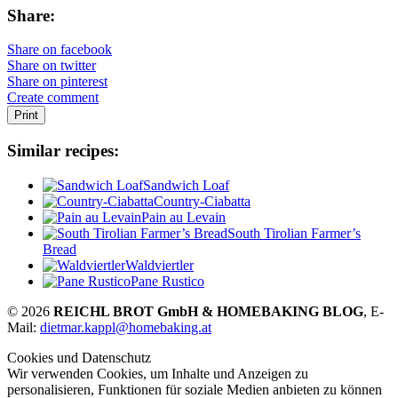
Share:
Share on facebook
Share on twitter
Share on pinterest
Create comment
Print
Similar recipes:
Sandwich Loaf
Country-Ciabatta
Pain au Levain
South Tirolian Farmer’s
Bread
Waldviertler
Pane Rustico
© 2026
REICHL BROT GmbH & HOMEBAKING BLOG
, E-
Mail:
dietmar.kappl@homebaking.at
Cookies und Datenschutz
Wir verwenden Cookies, um Inhalte und Anzeigen zu
personalisieren, Funktionen für soziale Medien anbieten zu können