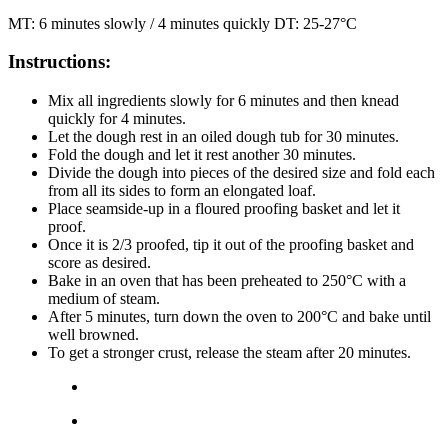
MT: 6 minutes slowly / 4 minutes quickly DT: 25-27°C
Instructions:
Mix all ingredients slowly for 6 minutes and then knead
quickly for 4 minutes.
Let the dough rest in an oiled dough tub for 30 minutes.
Fold the dough and let it rest another 30 minutes.
Divide the dough into pieces of the desired size and fold each
from all its sides to form an elongated loaf.
Place seamside-up in a floured proofing basket and let it
proof.
Once it is 2/3 proofed, tip it out of the proofing basket and
score as desired.
Bake in an oven that has been preheated to 250°C with a
medium of steam.
After 5 minutes, turn down the oven to 200°C and bake until
well browned.
To get a stronger crust, release the steam after 20 minutes.