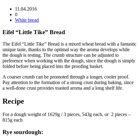
11.04.2016
0
White bread
Eifel “Little Tike” Bread
The Eifel “Little Tike” Bread is a mixed wheat bread with a fantastic
unique taste, thanks to the optimal way the aroma develops while
the dough is resting. The crumb structure can be adjusted to
preference when working with the dough, since the dough is simply
folded before being placed into the proofing basket.
A coarser crumb can be promoted through a longer, cooler proof.
Pay attention to the formation of a strong crust during baking, since
a well-done crust provides toasted aroma and a long shelf life.
Recipe
For a dough weight of 1629g / 3 pieces, 543g each, or 2 pieces –
815g each
Rye sourdough: