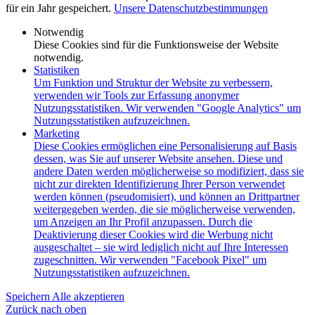
für ein Jahr gespeichert.
Unsere Datenschutzbestimmungen
Notwendig
Diese Cookies sind für die Funktionsweise der Website
notwendig.
Statistiken
Um Funktion und Struktur der Website zu verbessern,
verwenden wir Tools zur Erfassung anonymer
Nutzungsstatistiken. Wir verwenden "Google Analytics" um
Nutzungsstatistiken aufzuzeichnen.
Marketing
Diese Cookies ermöglichen eine Personalisierung auf Basis
dessen, was Sie auf unserer Website ansehen. Diese und
andere Daten werden möglicherweise so modifiziert, dass sie
nicht zur direkten Identifizierung Ihrer Person verwendet
werden können (pseudomisiert), und können an Drittpartner
weitergegeben werden, die sie möglicherweise verwenden,
um Anzeigen an Ihr Profil anzupassen. Durch die
Deaktivierung dieser Cookies wird die Werbung nicht
ausgeschaltet – sie wird lediglich nicht auf Ihre Interessen
zugeschnitten. Wir verwenden "Facebook Pixel" um
Nutzungsstatistiken aufzuzeichnen.
Speichern
Alle akzeptieren
Zurück nach oben