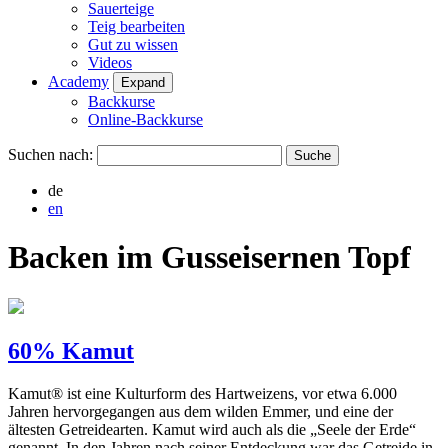
Sauerteige
Teig bearbeiten
Gut zu wissen
Videos
Academy
Expand
Backkurse
Online-Backkurse
Suchen nach:
de
en
Backen im Gusseisernen Topf
60% Kamut
Kamut® ist eine Kulturform des Hartweizens, vor etwa 6.000
Jahren hervorgegangen aus dem wilden Emmer, und eine der
ältesten Getreidearten. Kamut wird auch als die „Seele der Erde“
genannt. In den Jahren nach seiner Entdeckung war das Getreide in