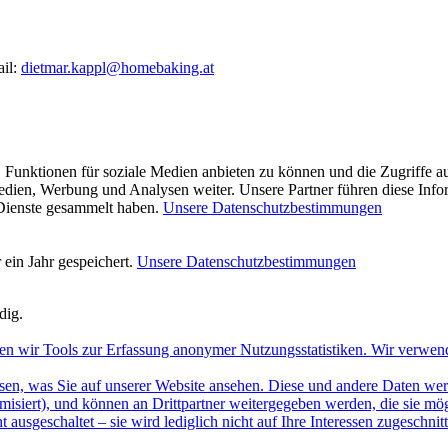
ail:
dietmar.kappl@homebaking.at
 Funktionen für soziale Medien anbieten zu können und die Zugriffe a
Medien, Werbung und Analysen weiter. Unsere Partner führen diese Inf
 Dienste gesammelt haben.
Unsere Datenschutzbestimmungen
ein Jahr gespeichert.
Unsere Datenschutzbestimmungen
dig.
en wir Tools zur Erfassung anonymer Nutzungsstatistiken. Wir verwen
sen, was Sie auf unserer Website ansehen. Diese und andere Daten werde
misiert), und können an Drittpartner weitergegeben werden, die sie m
 ausgeschaltet – sie wird lediglich nicht auf Ihre Interessen zugeschn