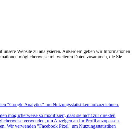
uf unsere Website zu analysieren. Außerdem geben wir Informationen
ormationen möglicherweise mit weiteren Daten zusammen, die Sie
den "Google Analytics" um Nutzungsstatistiken aufzuzeichnen.
n möglicherweise so modifiziert, dass sie nicht zur direkten
öglicherweise verwenden, um Anzeigen an Ihr Profil anzupassen.
itten. Wir verwenden "Facebook Pixel" um Nutzungsstatistiken