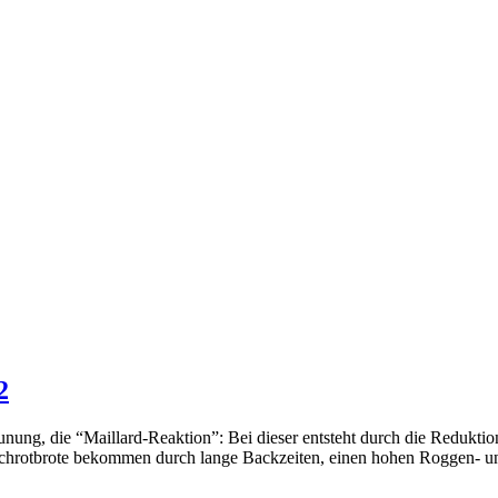
2
unung, die “Maillard-Reaktion”: Bei dieser entsteht durch die Redukti
Schrotbrote bekommen durch lange Backzeiten, einen hohen Roggen- un