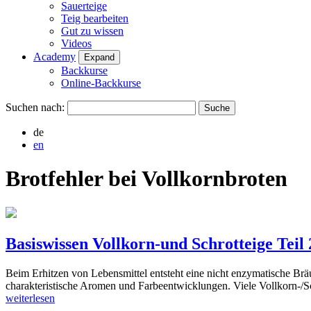
Sauerteige
Teig bearbeiten
Gut zu wissen
Videos
Academy
Expand
Backkurse
Online-Backkurse
Suchen nach:
de
en
Brotfehler bei Vollkornbroten
Basiswissen Vollkorn-und Schrotteige Teil 
Beim Erhitzen von Lebensmittel entsteht eine nicht enzymatische Brä
charakteristische Aromen und Farbeentwicklungen. Viele Vollkorn-/
weiterlesen