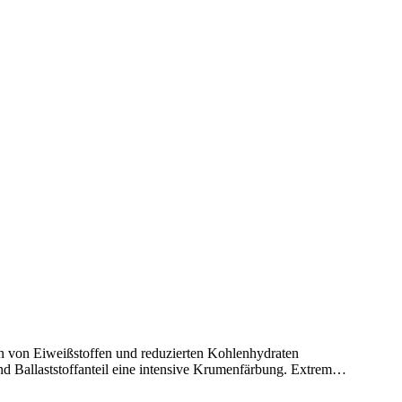
on von Eiweißstoffen und reduzierten Kohlenhydraten
d Ballaststoffanteil eine intensive Krumenfärbung. Extrem…