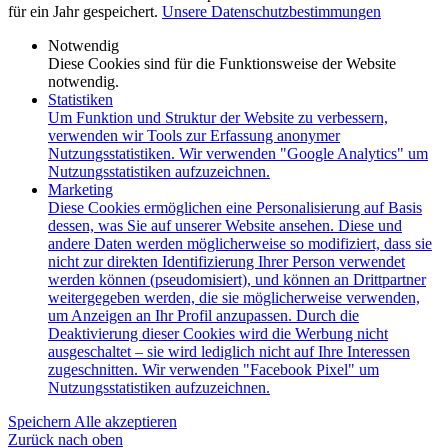
für ein Jahr gespeichert.
Unsere Datenschutzbestimmungen
Notwendig
Diese Cookies sind für die Funktionsweise der Website
notwendig.
Statistiken
Um Funktion und Struktur der Website zu verbessern,
verwenden wir Tools zur Erfassung anonymer
Nutzungsstatistiken. Wir verwenden "Google Analytics" um
Nutzungsstatistiken aufzuzeichnen.
Marketing
Diese Cookies ermöglichen eine Personalisierung auf Basis
dessen, was Sie auf unserer Website ansehen. Diese und
andere Daten werden möglicherweise so modifiziert, dass sie
nicht zur direkten Identifizierung Ihrer Person verwendet
werden können (pseudomisiert), und können an Drittpartner
weitergegeben werden, die sie möglicherweise verwenden,
um Anzeigen an Ihr Profil anzupassen. Durch die
Deaktivierung dieser Cookies wird die Werbung nicht
ausgeschaltet – sie wird lediglich nicht auf Ihre Interessen
zugeschnitten. Wir verwenden "Facebook Pixel" um
Nutzungsstatistiken aufzuzeichnen.
Speichern
Alle akzeptieren
Zurück nach oben