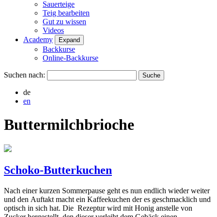
Sauerteige
Teig bearbeiten
Gut zu wissen
Videos
Academy
Expand
Backkurse
Online-Backkurse
Suchen nach:
de
en
Buttermilchbrioche
Schoko-Butterkuchen
Nach einer kurzen Sommerpause geht es nun endlich wieder weiter
und den Auftakt macht ein Kaffeekuchen der es geschmacklich und
optisch in sich hat. Die Rezeptur wird mit Honig anstelle von
Zucker hergestellt, den dieser verleiht dem Gebäck einen