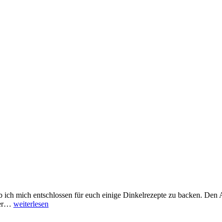
ich mich entschlossen für euch einige Dinkelrezepte zu backen. Den A
 der…
weiterlesen