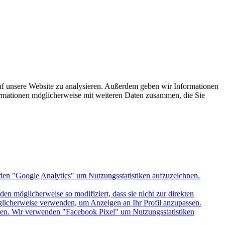
uf unsere Website zu analysieren. Außerdem geben wir Informationen
ormationen möglicherweise mit weiteren Daten zusammen, die Sie
den "Google Analytics" um Nutzungsstatistiken aufzuzeichnen.
n möglicherweise so modifiziert, dass sie nicht zur direkten
öglicherweise verwenden, um Anzeigen an Ihr Profil anzupassen.
itten. Wir verwenden "Facebook Pixel" um Nutzungsstatistiken