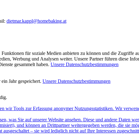
ail:
dietmar.kappl@homebaking.at
 Funktionen für soziale Medien anbieten zu können und die Zugriffe a
Medien, Werbung und Analysen weiter. Unsere Partner führen diese Inf
 Dienste gesammelt haben.
Unsere Datenschutzbestimmungen
ein Jahr gespeichert.
Unsere Datenschutzbestimmungen
dig.
en wir Tools zur Erfassung anonymer Nutzungsstatistiken. Wir verwen
sen, was Sie auf unserer Website ansehen. Diese und andere Daten werde
misiert), und können an Drittpartner weitergegeben werden, die sie m
 ausgeschaltet – sie wird lediglich nicht auf Ihre Interessen zugeschn