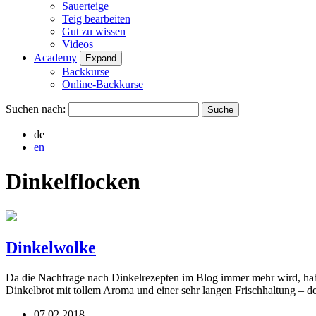
Sauerteige
Teig bearbeiten
Gut zu wissen
Videos
Academy
Expand
Backkurse
Online-Backkurse
Suchen nach:
de
en
Dinkelflocken
Dinkelwolke
Da die Nachfrage nach Dinkelrezepten im Blog immer mehr wird, hab 
Dinkelbrot mit tollem Aroma und einer sehr langen Frischhaltung –
07.02.2018