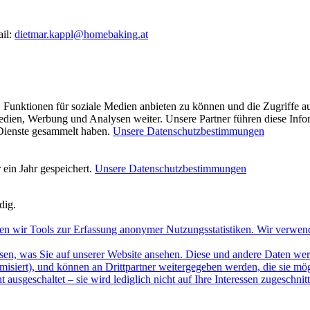
ail:
dietmar.kappl@homebaking.at
 Funktionen für soziale Medien anbieten zu können und die Zugriffe a
Medien, Werbung und Analysen weiter. Unsere Partner führen diese Inf
 Dienste gesammelt haben.
Unsere Datenschutzbestimmungen
ein Jahr gespeichert.
Unsere Datenschutzbestimmungen
dig.
en wir Tools zur Erfassung anonymer Nutzungsstatistiken. Wir verwen
sen, was Sie auf unserer Website ansehen. Diese und andere Daten werde
misiert), und können an Drittpartner weitergegeben werden, die sie m
 ausgeschaltet – sie wird lediglich nicht auf Ihre Interessen zugeschn