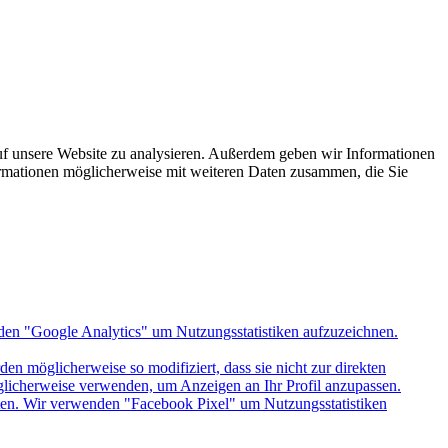
uf unsere Website zu analysieren. Außerdem geben wir Informationen
ormationen möglicherweise mit weiteren Daten zusammen, die Sie
den "Google Analytics" um Nutzungsstatistiken aufzuzeichnen.
n möglicherweise so modifiziert, dass sie nicht zur direkten
öglicherweise verwenden, um Anzeigen an Ihr Profil anzupassen.
itten. Wir verwenden "Facebook Pixel" um Nutzungsstatistiken