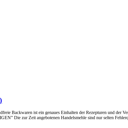
)
freie Backwaren ist ein genaues Einhalten der Rezepturen und der Ve
 zur Zeit angebotenen Handelsmehle sind nur selten Fehlerq