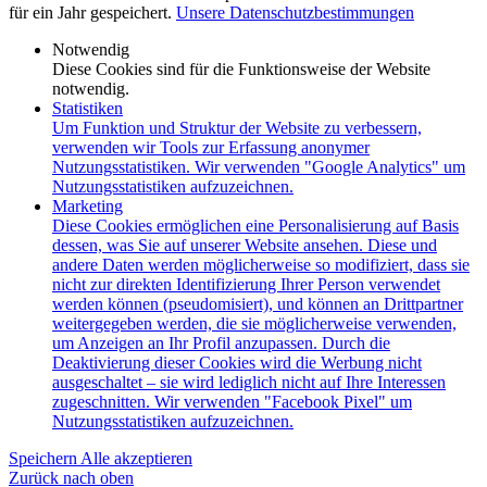
für ein Jahr gespeichert.
Unsere Datenschutzbestimmungen
Notwendig
Diese Cookies sind für die Funktionsweise der Website
notwendig.
Statistiken
Um Funktion und Struktur der Website zu verbessern,
verwenden wir Tools zur Erfassung anonymer
Nutzungsstatistiken. Wir verwenden "Google Analytics" um
Nutzungsstatistiken aufzuzeichnen.
Marketing
Diese Cookies ermöglichen eine Personalisierung auf Basis
dessen, was Sie auf unserer Website ansehen. Diese und
andere Daten werden möglicherweise so modifiziert, dass sie
nicht zur direkten Identifizierung Ihrer Person verwendet
werden können (pseudomisiert), und können an Drittpartner
weitergegeben werden, die sie möglicherweise verwenden,
um Anzeigen an Ihr Profil anzupassen. Durch die
Deaktivierung dieser Cookies wird die Werbung nicht
ausgeschaltet – sie wird lediglich nicht auf Ihre Interessen
zugeschnitten. Wir verwenden "Facebook Pixel" um
Nutzungsstatistiken aufzuzeichnen.
Speichern
Alle akzeptieren
Zurück nach oben